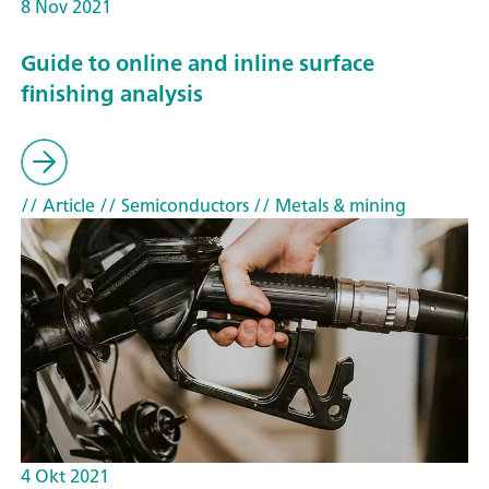
8 Nov 2021
Guide to online and inline surface
finishing analysis
// Article
// Semiconductors
// Metals & mining
4 Okt 2021