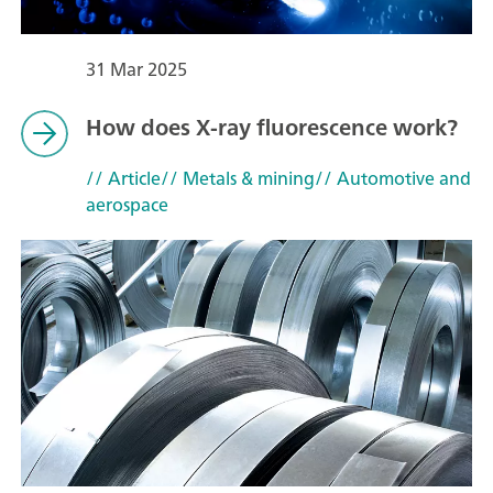
31 Mar 2025
How does X-ray fluorescence work?
// Article
// Metals & mining
// Automotive and
aerospace