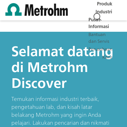
Produk
Industri
Pusat
Informasi
Bantuan
dan Servis
Selamat datang
Perusahaan
Karir
di Metrohm
Discover
Temukan informasi industri terbaik,
pengetahuan lab, dan kisah latar
belakang Metrohm yang ingin Anda
pelajari. Lakukan pencarian dan nikmati