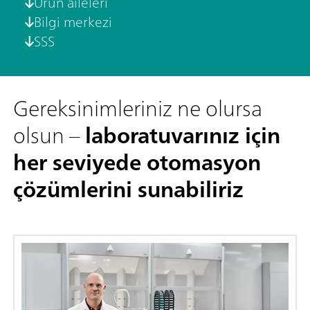
Ürün aileleri
Bilgi merkezi
SSS
Gereksinimleriniz ne olursa
olsun –
laboratuvarınız için
her seviyede otomasyon
çözümlerini sunabiliriz