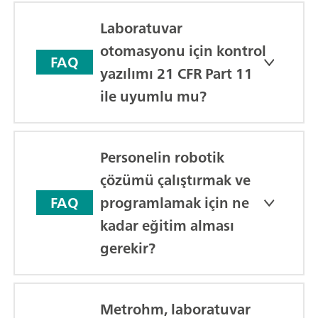
Laboratuvar
otomasyonu için kontrol
FAQ
yazılımı 21 CFR Part 11
ile uyumlu mu?
Personelin robotik
çözümü çalıştırmak ve
programlamak için ne
FAQ
kadar eğitim alması
gerekir?
Metrohm, laboratuvar