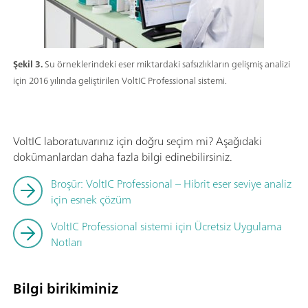
Şekil 3.
Su örneklerindeki eser miktardaki safsızlıkların gelişmiş analizi
için 2016 yılında geliştirilen VoltIC Professional sistemi.
VoltIC laboratuvarınız için doğru seçim mi? Aşağıdaki
dokümanlardan daha fazla bilgi edinebilirsiniz.
Broşür: VoltIC Professional – Hibrit eser seviye analiz
için esnek çözüm
VoltIC Professional sistemi için Ücretsiz Uygulama
Notları
Bilgi birikiminiz