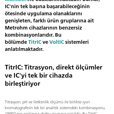
IC'nin tek başına başarabileceğinin
ötesinde uygulama olanaklarını
genişleten, farklı ürün gruplarına ait
Metrohm cihazlarının benzersiz
kombinasyonlarıdır. Bu
bölümde
TitrIC
ve
VoltIC
sistemleri
anlatılmaktadır.
TitrIC: Titrasyon, direkt ölçümler
ve IC'yi tek bir cihazda
birleştiriyor
Titrasyon, pH ve iletkenlik ölçümü ile birlikte iyon
kromatografinin tek bir analitik sistemdeki kombinasyonu,
1990'ların sonlarına doğru piyasaya sürüldü. Bu TitrIC