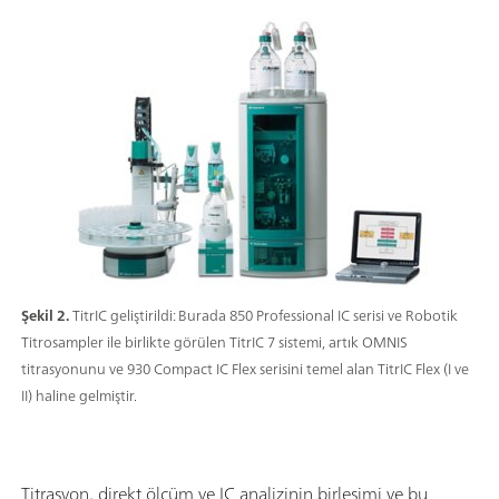
Şekil 2.
TitrIC geliştirildi: Burada 850 Professional IC serisi ve Robotik
Titrosampler ile birlikte görülen TitrIC 7 sistemi, artık OMNIS
titrasyonunu ve 930 Compact IC Flex serisini temel alan TitrIC Flex (I ve
II) haline gelmiştir.
Titrasyon, direkt ölçüm ve IC analizinin birleşimi ve bu