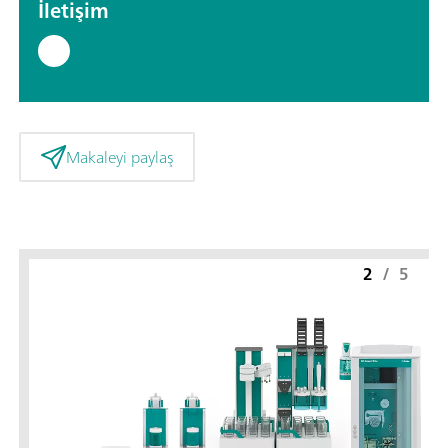
İletişim
Makaleyi paylaş
2
/
5