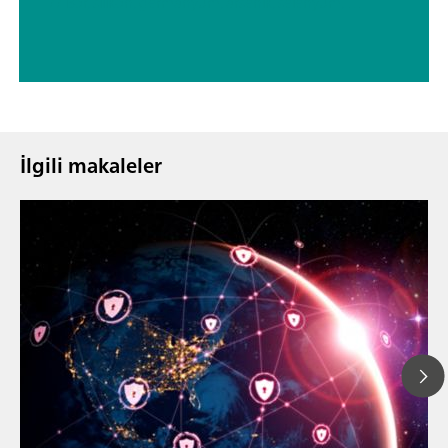
// Bor, silikon, germanyum, arsenik, selenyum, antimon, tellür
İlgili makaleler
29 Nis 2026