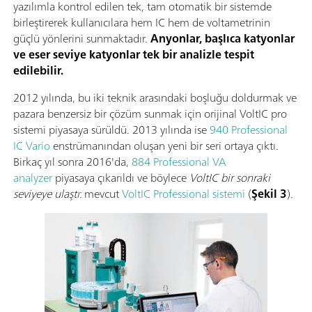
yazılımla kontrol edilen tek, tam otomatik bir sistemde
birleştirerek kullanıcılara hem IC hem de voltametrinin
güçlü yönlerini sunmaktadır.
Anyonlar, başlıca katyonlar
ve eser seviye katyonlar tek bir analizle tespit
edilebilir.
2012 yılında, bu iki teknik arasındaki boşluğu doldurmak ve
pazara benzersiz bir çözüm sunmak için orijinal VoltIC pro
sistemi piyasaya sürüldü. 2013 yılında ise
940 Professional
IC Vario
enstrümanından oluşan yeni bir seri ortaya çıktı.
Birkaç yıl sonra 2016'da,
884 Professional VA
analyzer
piyasaya çıkarıldı ve böylece
VoltIC bir sonraki
seviyeye ulaştı
: mevcut
VoltIC Professional sistemi
(
Şekil 3
).