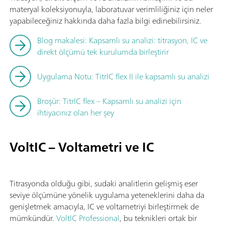
materyal koleksiyonuyla, laboratuvar verimliliğiniz için neler
yapabileceğiniz hakkında daha fazla bilgi edinebilirsiniz.
Blog makalesi: Kapsamlı su analizi: titrasyon, IC ve
direkt ölçümü tek kurulumda birleştirir
Uygulama Notu: TitrIC flex II ile kapsamlı su analizi
Broşür: TitrIC flex – Kapsamlı su analizi için
ihtiyacınız olan her şey
VoltIC – Voltametri ve IC
Titrasyonda olduğu gibi, sudaki analitlerin gelişmiş eser
seviye ölçümüne yönelik uygulama yeteneklerini daha da
genişletmek amacıyla, IC ve voltametriyi birleştirmek de
mümkündür.
VoltIC Professional
, bu teknikleri ortak bir