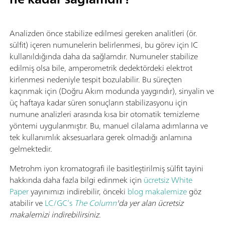
Analizden önce stabilize edilmesi gereken analitleri (ör.
sülfit) içeren numunelerin belirlenmesi, bu görev için IC
kullanıldığında daha da sağlamdır. Numuneler stabilize
edilmiş olsa bile, amperometrik dedektördeki elektrot
kirlenmesi nedeniyle tespit bozulabilir. Bu süreçten
kaçınmak için (Doğru Akım modunda yaygındır), sinyalin ve
üç haftaya kadar süren sonuçların stabilizasyonu için
numune analizleri arasında kısa bir otomatik temizleme
yöntemi uygulanmıştır. Bu, manuel cilalama adımlarına ve
tek kullanımlık aksesuarlara gerek olmadığı anlamına
gelmektedir.
Metrohm iyon kromatografi ile basitleştirilmiş sülfit tayini
hakkında daha fazla bilgi edinmek için
ücretsiz White
Paper
yayınımızı indirebilir, önceki
blog makalemize
göz
atabilir ve
LC/GC’s
The Column
'da yer alan ücretsiz
makalemizi indirebilirsiniz.