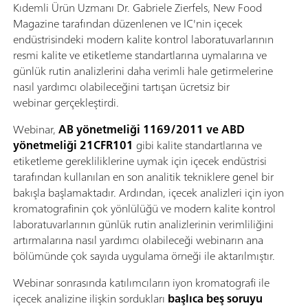
Kıdemli Ürün Uzmanı Dr. Gabriele Zierfels, New Food
Magazine tarafından düzenlenen ve IC'nin içecek
endüstrisindeki modern kalite kontrol laboratuvarlarının
resmi kalite ve etiketleme standartlarına uymalarına ve
günlük rutin analizlerini daha verimli hale getirmelerine
nasıl yardımcı olabileceğini tartışan ücretsiz bir
webinar gerçekleştirdi.
Webinar,
AB yönetmeliği 1169/2011 ve ABD
yönetmeliği 21CFR101
gibi kalite standartlarına ve
etiketleme gerekliliklerine uymak için içecek endüstrisi
tarafından kullanılan en son analitik tekniklere genel bir
bakışla başlamaktadır. Ardından, içecek analizleri için iyon
kromatografinin çok yönlülüğü ve modern kalite kontrol
laboratuvarlarının günlük rutin analizlerinin verimliliğini
artırmalarına nasıl yardımcı olabileceği webinarın ana
bölümünde çok sayıda uygulama örneği ile aktarılmıştır.
Webinar sonrasında katılımcıların iyon kromatografi ile
içecek analizine ilişkin sordukları
başlıca beş soruyu