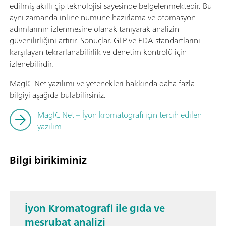
edilmiş akıllı çip teknolojisi sayesinde belgelenmektedir. Bu
aynı zamanda inline numune hazırlama ve otomasyon
adımlarının izlenmesine olanak tanıyarak analizin
güvenilirliğini artırır. Sonuçlar, GLP ve FDA standartlarını
karşılayan tekrarlanabilirlik ve denetim kontrolü için
izlenebilirdir.
MagIC Net yazılımı ve yetenekleri hakkında daha fazla
bilgiyi aşağıda bulabilirsiniz.
MagIC Net –
İyon kromatografi için tercih edilen
yazılım
Bilgi birikiminiz
İyon Kromatografi ile gıda ve
meşrubat analizi