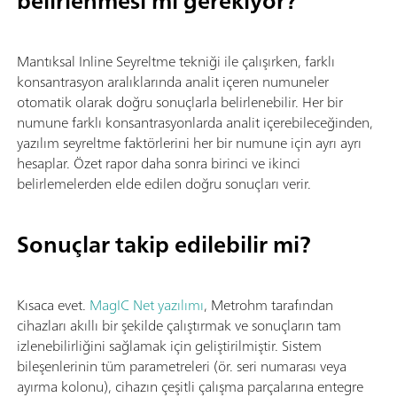
belirlenmesi mi gerekiyor?
Mantıksal Inline Seyreltme tekniği ile çalışırken, farklı
konsantrasyon aralıklarında analit içeren numuneler
otomatik olarak doğru sonuçlarla belirlenebilir. Her bir
numune farklı konsantrasyonlarda analit içerebileceğinden,
yazılım seyreltme faktörlerini her bir numune için ayrı ayrı
hesaplar. Özet rapor daha sonra birinci ve ikinci
belirlemelerden elde edilen doğru sonuçları verir.
Sonuçlar takip edilebilir mi?
Kısaca evet.
MagIC Net yazılımı
, Metrohm tarafından
cihazları akıllı bir şekilde çalıştırmak ve sonuçların tam
izlenebilirliğini sağlamak için geliştirilmiştir. Sistem
bileşenlerinin tüm parametreleri (ör. seri numarası veya
ayırma kolonu), cihazın çeşitli çalışma parçalarına entegre