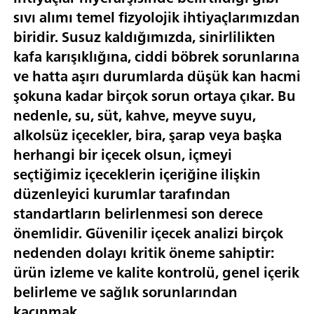
sıvı alımı temel fizyolojik ihtiyaçlarımızdan
biridir. Susuz kaldığımızda, sinirlilikten
kafa karışıklığına, ciddi böbrek sorunlarına
ve hatta aşırı durumlarda düşük kan hacmi
şokuna kadar birçok sorun ortaya çıkar. Bu
nedenle, su, süt, kahve, meyve suyu,
alkolsüz içecekler, bira, şarap veya başka
herhangi bir içecek olsun, içmeyi
seçtiğimiz içeceklerin içeriğine ilişkin
düzenleyici kurumlar tarafından
standartların belirlenmesi son derece
önemlidir. Güvenilir içecek analizi birçok
nedenden dolayı kritik öneme sahiptir:
ürün izleme ve kalite kontrolü, genel içerik
belirleme ve sağlık sorunlarından
kaçınmak.