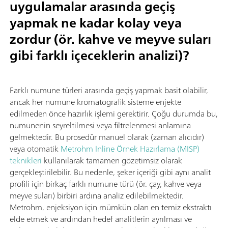
uygulamalar arasında geçiş
yapmak ne kadar kolay veya
zordur (ör. kahve ve meyve suları
gibi farklı içeceklerin analizi)?
Farklı numune türleri arasında geçiş yapmak basit olabilir,
ancak her numune kromatografik sisteme enjekte
edilmeden önce hazırlık işlemi gerektirir. Çoğu durumda bu,
numunenin seyreltilmesi veya filtrelenmesi anlamına
gelmektedir. Bu prosedür manuel olarak (zaman alıcıdır)
veya otomatik
Metrohm Inline Örnek Hazırlama (MISP)
teknikleri
kullanılarak tamamen gözetimsiz olarak
gerçekleştirilebilir. Bu nedenle, şeker içeriği gibi aynı analit
profili için birkaç farklı numune türü (ör. çay, kahve veya
meyve suları) birbiri ardına analiz edilebilmektedir.
Metrohm, enjeksiyon için mümkün olan en temiz ekstraktı
elde etmek ve ardından hedef analitlerin ayrılması ve