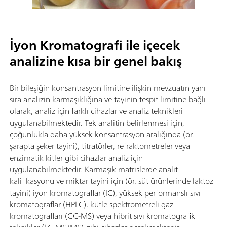
İyon Kromatografi ile içecek
analizine kısa bir genel bakış
Bir bileşiğin konsantrasyon limitine ilişkin mevzuatın yanı
sıra analizin karmaşıklığına ve tayinin tespit limitine bağlı
olarak, analiz için farklı cihazlar ve analiz teknikleri
uygulanabilmektedir. Tek analitin belirlenmesi için,
çoğunlukla daha yüksek konsantrasyon aralığında (ör.
şarapta şeker tayini), titratörler, refraktometreler veya
enzimatik kitler gibi cihazlar analiz için
uygulanabilmektedir. Karmaşık matrislerde analit
kalifikasyonu ve miktar tayini için (ör. süt ürünlerinde laktoz
tayini) iyon kromatograflar (IC), yüksek performanslı sıvı
kromatograflar (HPLC), kütle spektrometreli gaz
kromatografları (GC-MS) veya hibrit sıvı kromatografik