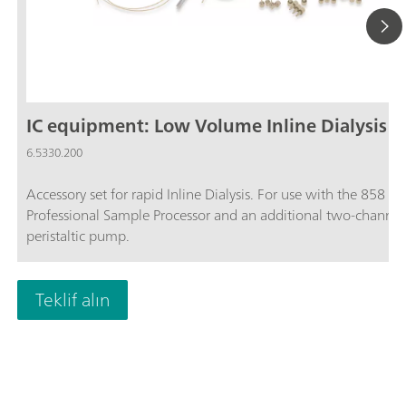
IC equipment: Low Volume Inline Dialysis
6.5330.200
Accessory set for rapid Inline Dialysis. For use with the 858
Professional Sample Processor and an additional two-channel
peristaltic pump.
Teklif alın