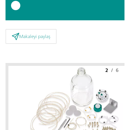
Makaleyi paylaş
2
/
6