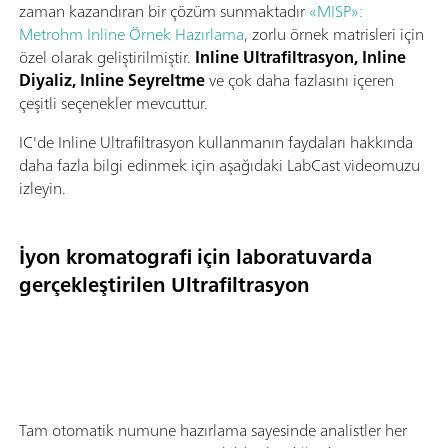
zaman kazandıran bir çözüm sunmaktadır
«MISP»:
Metrohm Inline Örnek Hazırlama
, zorlu örnek matrisleri için
özel olarak geliştirilmiştir.
Inline Ultrafiltrasyon, Inline
Diyaliz, Inline Seyreltme
ve çok daha fazlasını içeren
çeşitli seçenekler mevcuttur.
IC'de Inline Ultrafiltrasyon kullanmanın faydaları hakkında
daha fazla bilgi edinmek için aşağıdaki LabCast videomuzu
izleyin.
İyon kromatografi için laboratuvarda
gerçekleştirilen Ultrafiltrasyon
Tam otomatik numune hazırlama sayesinde analistler her