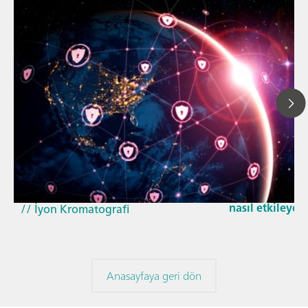
29 Nis 2026
// Makale
Güncellenen G
// Yakın kızıl ötesi spektroskopisi
Cyber Resilienc
(NIRS)
nasıl etkileyec
// İyon Kromatografi
Anasayfaya geri dön