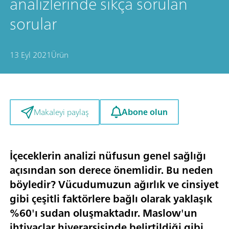
analizlerinde sıkça sorulan
sorular
13 Eyl 2021
Ürün
Abone olun
Makaleyi paylaş
İçeceklerin analizi nüfusun genel sağlığı
açısından son derece önemlidir. Bu neden
böyledir? Vücudumuzun ağırlık ve cinsiyet
gibi çeşitli faktörlere bağlı olarak yaklaşık
%60'ı sudan oluşmaktadır. Maslow'un
ihtiyaçlar hiyerarşisinde belirtildiği gibi