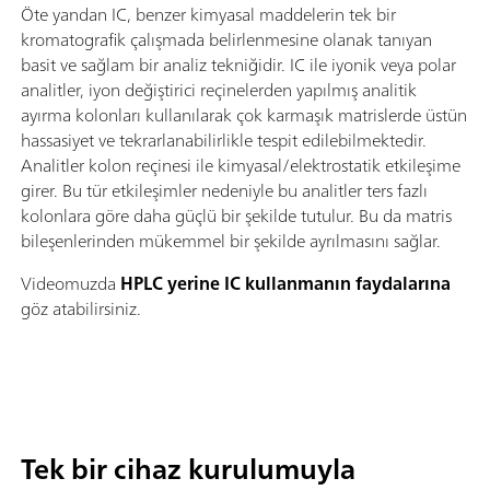
Öte yandan IC, benzer kimyasal maddelerin tek bir
kromatografik çalışmada belirlenmesine olanak tanıyan
basit ve sağlam bir analiz tekniğidir. IC ile iyonik veya polar
analitler, iyon değiştirici reçinelerden yapılmış analitik
ayırma kolonları kullanılarak çok karmaşık matrislerde üstün
hassasiyet ve tekrarlanabilirlikle tespit edilebilmektedir.
Analitler kolon reçinesi ile kimyasal/elektrostatik etkileşime
girer. Bu tür etkileşimler nedeniyle bu analitler ters fazlı
kolonlara göre daha güçlü bir şekilde tutulur. Bu da matris
bileşenlerinden mükemmel bir şekilde ayrılmasını sağlar.
Videomuzda
HPLC yerine IC kullanmanın faydalarına
göz atabilirsiniz.
Tek bir cihaz kurulumuyla