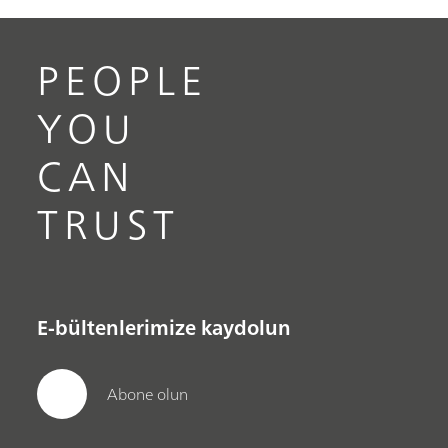
PEOPLE
YOU
CAN
TRUST
E-bültenlerimize kaydolun
Abone olun