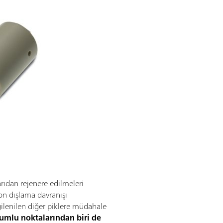
rıdan rejenere edilmeleri
yon dışlama davranışı
lgilenilen diğer piklere müdahale
lumlu noktalarından biri de