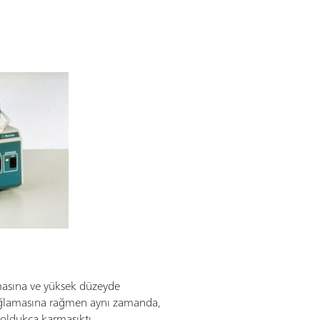
masına ve yüksek düzeyde
sağlamasına rağmen aynı zamanda,
 oldukça karmaşıktı.