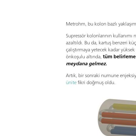
Metrohm, bu kolon bazlı yaklaşı
Supressör kolonlarının kullanımı
azaltıldı. Bu da, kartuş benzeri k
çalıştırmaya yetecek kadar yüksek
önkoşulu altında,
tüm belirlemel
meydana gelmez
.
Artık, bir sonraki numune enjeks
ünite
fikri doğmuş oldu.