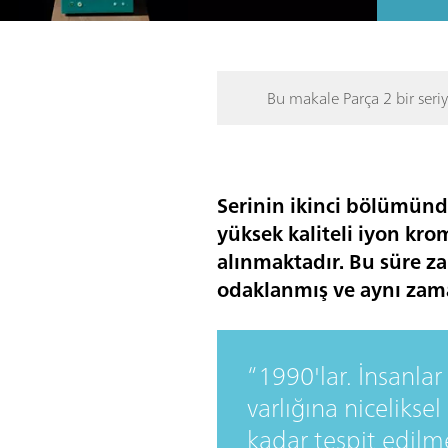
Bu makale Parça 2 bir seriy
Serinin ikinci bölümünd
yüksek kaliteli iyon kro
alınmaktadır. Bu süre z
odaklanmış ve aynı zama
1990'lar. İnsanlar
varlığına nicelikse
kadar tespit edil