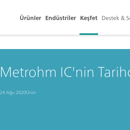
Ürünler
Endüstriler
Keşfet
Destek & S
Metrohm IC'nin Tarih
24 Ağu 2020
Ürün