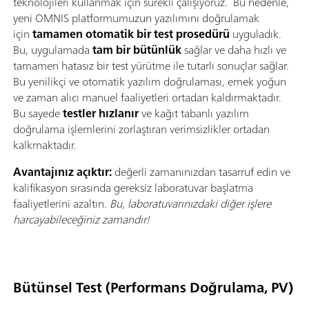
teknolojileri kullanmak için sürekli çalışıyoruz. Bu nedenle,
yeni OMNIS platformumuzun yazılımını doğrulamak
için
tamamen otomatik bir test prosedürü
uyguladık.
Bu, uygulamada
tam bir bütünlük
sağlar ve daha hızlı ve
tamamen hatasız bir test yürütme ile tutarlı sonuçlar sağlar.
Bu yenilikçi ve otomatik yazılım doğrulaması, emek yoğun
ve zaman alıcı manuel faaliyetleri ortadan kaldırmaktadır.
Bu sayede
testler hızlanır
ve kağıt tabanlı yazılım
doğrulama işlemlerini zorlaştıran verimsizlikler ortadan
kalkmaktadır.
Avantajınız açıktır:
değerli zamanınızdan tasarruf edin ve
kalifikasyon sırasında gereksiz laboratuvar başlatma
faaliyetlerini azaltın.
Bu, laboratuvarınızdaki diğer işlere
harcayabileceğiniz zamandır!
Bütünsel Test (Performans Doğrulama, PV)