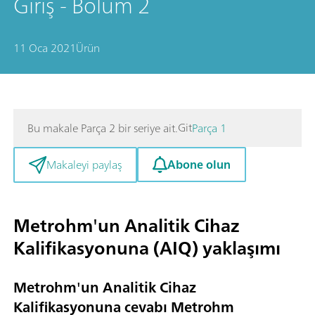
Giriş - Bölüm 2
11 Oca 2021
Ürün
Git
Bu makale Parça 2 bir seriye ait.
Parça 1
Abone olun
Makaleyi paylaş
Metrohm'un Analitik Cihaz
Kalifikasyonuna (AIQ) yaklaşımı
Metrohm'un Analitik Cihaz
Kalifikasyonuna cevabı Metrohm