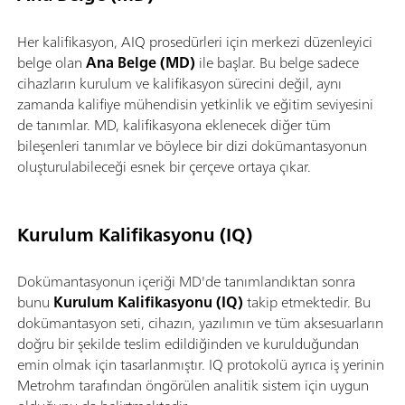
Her kalifikasyon, AIQ prosedürleri için merkezi düzenleyici
belge olan
Ana Belge (MD)
ile başlar. Bu belge sadece
cihazların kurulum ve kalifikasyon sürecini değil, aynı
zamanda kalifiye mühendisin yetkinlik ve eğitim seviyesini
de tanımlar. MD, kalifikasyona eklenecek diğer tüm
bileşenleri tanımlar ve böylece bir dizi dokümantasyonun
oluşturulabileceği esnek bir çerçeve ortaya çıkar.
Kurulum Kalifikasyonu (IQ)
Dokümantasyonun içeriği MD'de tanımlandıktan sonra
bunu
Kurulum Kalifikasyonu (IQ)
takip etmektedir. Bu
dokümantasyon seti, cihazın, yazılımın ve tüm aksesuarların
doğru bir şekilde teslim edildiğinden ve kurulduğundan
emin olmak için tasarlanmıştır. IQ protokolü ayrıca iş yerinin
Metrohm tarafından öngörülen analitik sistem için uygun