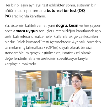
Her bir bileşen ayrı ayrı test edildikten sonra, sistemin bir
bütün olarak performansı
bütünsel bir test (OQ-
PV)
aracılığıyla kanıtlanır.
Bu, sistemin kaliteli veriler, yani
doğru, kesin
ve her şeyden
önce
amaca uygun
sonuçlar üretebildiğini kanıtlamak için
sertifikalı referans malzemeler kullanılarak gerçekleştirilen
bir dizi “ıslak kimyasal” testi içermektedir. Ayrıntılı, önceden
tanımlanmış talimatlara (SOP'ler) dayalı olarak bir dizi
standart ölçüm gerçekleştirilmekte, istatistiksel olarak
değerlendirilmekte ve üreticinin spesifikasyonlarıyla
karşılaştırılmaktadır.