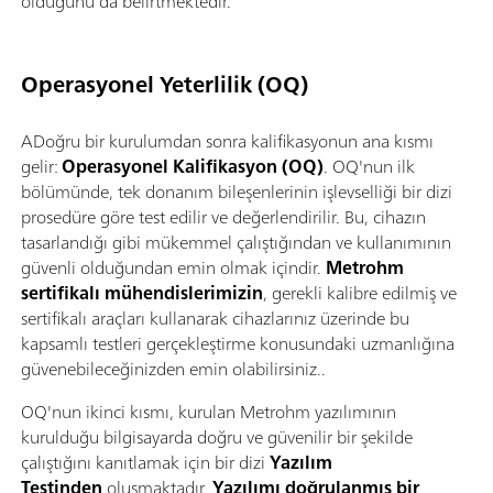
olduğunu da belirtmektedir.
Operasyonel Yeterlilik (OQ)
ADoğru bir kurulumdan sonra kalifikasyonun ana kısmı
gelir:
Operasyonel Kalifikasyon (OQ)
. OQ'nun ilk
bölümünde, tek donanım bileşenlerinin işlevselliği bir dizi
prosedüre göre test edilir ve değerlendirilir. Bu, cihazın
tasarlandığı gibi mükemmel çalıştığından ve kullanımının
güvenli olduğundan emin olmak içindir.
Metrohm
sertifikalı mühendislerimizin
, gerekli kalibre edilmiş ve
sertifikalı araçları kullanarak cihazlarınız üzerinde bu
kapsamlı testleri gerçekleştirme konusundaki uzmanlığına
güvenebileceğinizden emin olabilirsiniz..
OQ'nun ikinci kısmı, kurulan Metrohm yazılımının
kurulduğu bilgisayarda doğru ve güvenilir bir şekilde
çalıştığını kanıtlamak için bir dizi
Yazılım
Testinden
oluşmaktadır.
Yazılımı doğrulanmış bir