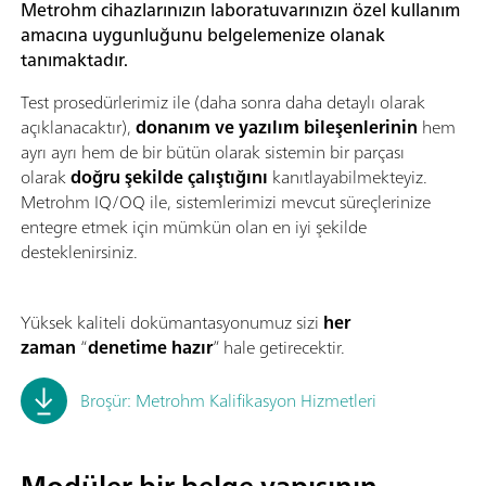
Metrohm cihazlarınızın laboratuvarınızın özel kullanım
amacına uygunluğunu belgelemenize olanak
tanımaktadır.
Test prosedürlerimiz ile (daha sonra daha detaylı olarak
açıklanacaktır),
donanım ve yazılım bileşenlerinin
hem
ayrı ayrı hem de bir bütün olarak sistemin bir parçası
olarak
doğru şekilde çalıştığını
kanıtlayabilmekteyiz.
Metrohm IQ/OQ ile, sistemlerimizi mevcut süreçlerinize
entegre etmek için mümkün olan en iyi şekilde
desteklenirsiniz.
Yüksek kaliteli dokümantasyonumuz sizi
her
zaman
“
denetime hazır
” hale getirecektir.
Broşür: Metrohm Kalifikasyon Hizmetleri
Modüler bir belge yapısının