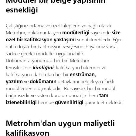
esnekliği
Çalıştığınız ortama ve özel taleplerinize bağlı olarak
Metrohm, dokümantasyon
modülerliği
sayesinde
size
özel bir kalifikasyon yaklaşımı
sunabilmektedir. Eğer
daha düşük bir kalifikasyon seviyesine ihtiyacınız varsa,
sadece gerekli modüller uygulanabilir.
Dokümantasyonumuz, her biri Metrohm
temsilcisinin
kimliğini
, kalifikasyon hakemini ve
kalifikasyona dahil olan her bir
enstrüman,
yazılım
ve
dokümanın
detaylarını belgeleyen farklı
modüllerden oluşmaktadır. Bu sayede, her bir modül
bağımsızdır ve sistem kurulumunuz için hem
tam
izlenebilirliği
hem de
güvenilirliği
garanti etmektedir.
Metrohm'dan uygun maliyetli
kalifikasyon