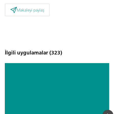
Makaleyi paylaş
İlgili uygulamalar (323)
Portable Raman Spectroscopy for
the Study of Polymorphs and
Monitoring Polymorphic Transitions