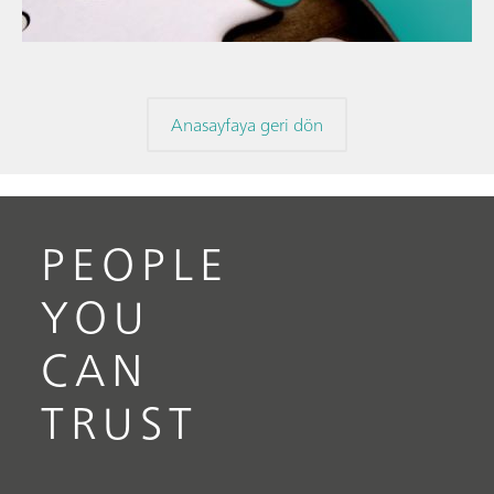
Anasayfaya geri dön
PEOPLE
YOU
CAN
TRUST