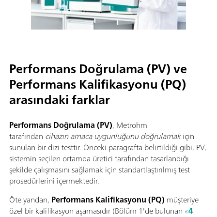
Performans Doğrulama (PV) ve
Performans Kalifikasyonu (PQ)
arasındaki farklar
Performans Doğrulama (PV)
, Metrohm
tarafından
cihazın amaca uygunluğunu doğrulamak
için
sunulan bir dizi testtir. Önceki paragrafta belirtildiği gibi, PV,
sistemin seçilen ortamda üretici tarafından tasarlandığı
şekilde çalışmasını sağlamak için standartlaştırılmış test
prosedürlerini içermektedir.
Öte yandan,
Performans Kalifikasyonu (PQ)
müşteriye
özel bir kalifikasyon aşamasıdır (Bölüm 1'de bulunan
«
4