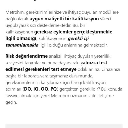
Metrohm, gereksinimlerinize ve ihtiyaç duyulan modüllere
bağlı olarak
uygun maliyetli bir kalifikasyon
süreci
uygulayarak sizi desteklemektedir. Bu, bir
kalifikasyonun
gereksiz eylemler gerçekleştirmekle
ilgili olmadığı
, kalifikasyonun
gerekli işi
tamamlamakla
ilgili olduğu anlamına gelmektedir.
Risk değerlendirme
analizi, ihtiyaç duyulan yeterlilik
seviyesini tanımlar ve buna dayanarak, y
alnızca test
edilmesi gerekenleri test etmeye
odaklanırız. Cihazınızı
başka bir laboratuvara taşımanız durumunda,
gereksinimlerinizi karşılamak için hangi kalifikasyon
adımları (
DQ, IQ, OQ, PQ
) gerçekten gereklidir? Bu konuda
tavsiye almak için yerel Metrohm uzmanınız ile iletişime
geçin.