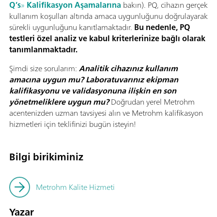
Q’s
»
Kalifikasyon Aşamalarına
bakın). PQ, cihazın gerçek
kullanım koşulları altında amaca uygunluğunu doğrulayarak
sürekli uygunluğunu kanıtlamaktadır.
Bu nedenle, PQ
testleri özel analiz ve kabul kriterlerinize bağlı olarak
tanımlanmaktadır.
Şimdi size sorularım:
Analitik cihazınız kullanım
amacına uygun mu? Laboratuvarınız ekipman
kalifikasyonu ve validasyonuna ilişkin en son
yönetmeliklere uygun mu?
Doğrudan yerel Metrohm
acentenizden uzman tavsiyesi alın ve Metrohm kalifikasyon
hizmetleri için teklifinizi bugün isteyin!
Bilgi birikiminiz
Metrohm Kalite Hizmeti
Yazar