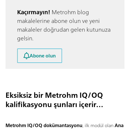
Kaçırmayın!
Metrohm blog
makalelerine abone olun ve yeni
makaleler doğrudan gelen kutunuza
gelsin.
Abone olun
Eksiksiz bir Metrohm IQ/OQ
kalifikasyonu şunları içerir…
Metrohm IQ/OQ dokümantasyonu
, ilk modül olan
Ana