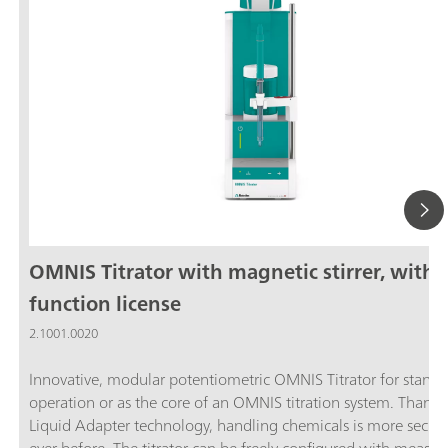
OMNIS Titrator with magnetic stirrer, with
function license
2.1001.0020
Innovative, modular potentiometric OMNIS Titrator for stand
operation or as the core of an OMNIS titration system. Thanks
Liquid Adapter technology, handling chemicals is more secur
ever before. The titrator can be freely configured with measur