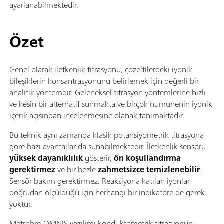
ayarlanabilmektedir.
Özet
Genel olarak iletkenlik titrasyonu, çözeltilerdeki iyonik
bileşiklerin konsantrasyonunu belirlemek için değerli bir
analitik yöntemdir. Geleneksel titrasyon yöntemlerine hızlı
ve kesin bir alternatif sunmakta ve birçok numunenin iyonik
içerik açısından incelenmesine olanak tanımaktadır.
Bu teknik aynı zamanda klasik potansiyometrik titrasyona
göre bazı avantajlar da sunabilmektedir. İletkenlik sensörü
yüksek dayanıklılık
gösterir,
ön koşullandırma
gerektirmez
ve bir bezle
zahmetsizce temizlenebilir
.
Sensör bakım gerektirmez. Reaksiyona katılan iyonlar
doğrudan ölçüldüğü için herhangi bir indikatöre de gerek
yoktur.
Metrohm OMNIS yazılımı kondüktometrik titrasyonun