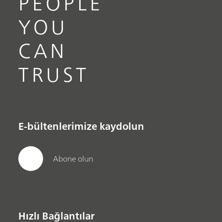
PEOPLE
YOU
CAN
TRUST
E-bültenlerimize kaydolun
Abone olun
Hızlı Bağlantılar