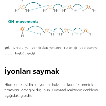
Şekil 1.
Hidronyum ve hidroksit iyonlarının iletkenliğinde proton ve
proton boşluğu geçişi.
İyonları saymak
Hidroklorik asidin sodyum hidroksit ile kondüktometrik
titrasyonu örneğini düşünün. Kimyasal reaksiyon denklemi
aşağıdaki gibidir: