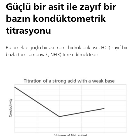
Güçlü bir asit ile zayıf bir
bazın kondüktometrik
titrasyonu
Bu örnekte güçlü bir asit (örn. hidroklorik asit, HCl) zayıf bir
bazla (örn. amonyak, NH3) titre edilmektedir.