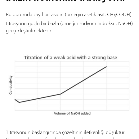
Bu durumda zayıf bir asidin (örneğin asetik asit, CH
COOH)
3
titrasyonu güçlü bir bazla (örneğin sodyum hidroksit, NaOH)
gerçekleştirilmektedir.
Titrasyonun başlangıcında çözeltinin iletkenliği düşüktür.