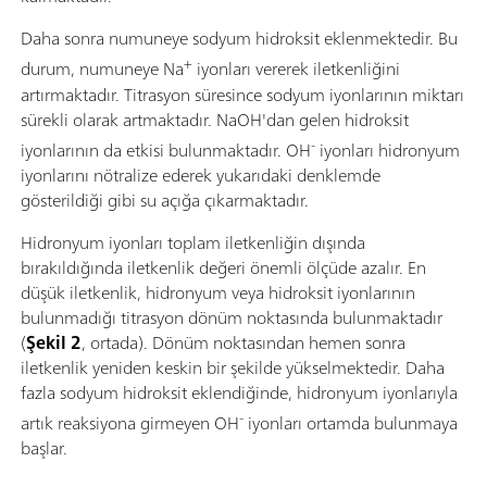
Daha sonra numuneye sodyum hidroksit eklenmektedir. Bu
+
durum, numuneye Na
iyonları vererek iletkenliğini
artırmaktadır. Titrasyon süresince sodyum iyonlarının miktarı
sürekli olarak artmaktadır. NaOH'dan gelen hidroksit
-
iyonlarının da etkisi bulunmaktadır. OH
iyonları hidronyum
iyonlarını nötralize ederek yukarıdaki denklemde
gösterildiği gibi su açığa çıkarmaktadır.
Hidronyum iyonları toplam iletkenliğin dışında
bırakıldığında iletkenlik değeri önemli ölçüde azalır. En
düşük iletkenlik, hidronyum veya hidroksit iyonlarının
bulunmadığı titrasyon dönüm noktasında bulunmaktadır
(
Şekil 2
, ortada). Dönüm noktasından hemen sonra
iletkenlik yeniden keskin bir şekilde yükselmektedir. Daha
fazla sodyum hidroksit eklendiğinde, hidronyum iyonlarıyla
-
artık reaksiyona girmeyen OH
iyonları ortamda bulunmaya
başlar.