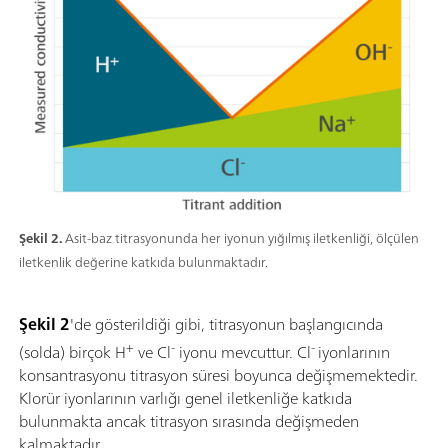
Şekil 2.
Asit-baz titrasyonunda her iyonun yığılmış iletkenliği, ölçülen
iletkenlik değerine katkıda bulunmaktadır.
Şekil 2
'de gösterildiği gibi, titrasyonun başlangıcında
+
-
-
(solda) birçok H
ve Cl
iyonu mevcuttur. Cl
iyonlarının
konsantrasyonu titrasyon süresi boyunca değişmemektedir.
Klorür iyonlarının varlığı genel iletkenliğe katkıda
bulunmakta ancak titrasyon sırasında değişmeden
kalmaktadır.