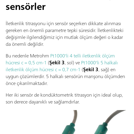
sensörler
İletkenlik titrasyonu için sensör seçerken dikkate alınması
gereken en önemli parametre tepki süresidir. İletkenlikteki
değişimle ilgilendiğimiz için mutlak ölçüm değeri o kadar
da önemli değildir.
Bu nedenle Metrohm
Pt1000'li 4 telli iletkenlik ölçüm
hücresi c = 0,5 cm-1
(
Şekil 3
, sol) ve
Pt1000'li 5 halkalı
iletkenlik ölçüm hücresi c = 0,7 cm-1
(
Şekil 3
, sağ) en
uygun çözümlerdir. 5 halkalı sensörün manşonu ölçümden
önce çıkarılmaktadır.
Her iki sensör de kondüktometrik titrasyon için ideal olup,
son derece dayanıklı ve sağlamdırlar.