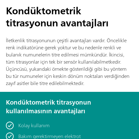
Kondüktometrik
titrasyonun avantajları
İletkenlik titrasyonunun çeşitli avantajları vardır. Öncelikle
renk indikatörüne gerek yoktur ve bu nedenle renkli ve
bulanık numunelerin titre edilmesi mümkündür. İkincisi,
tüm titrasyonlar için tek bir sensör kullanılabilmetkedir.
Üçüncüsü, yukarıdaki örnekte gösterildiği gibi bu yöntem
bu tür numuneler için keskin dönüm noktaları verdiğinden
zayıf asitler bile titre edilebilmektedir.
Kondüktometrik titrasyonun
kullanılmasının avantajları
Kolay kullanım
Bakım gerektirmeyen elektrot