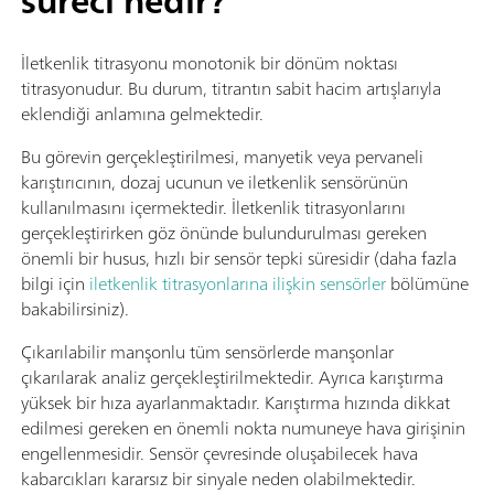
süreci nedir?
İletkenlik titrasyonu monotonik bir dönüm noktası
titrasyonudur. Bu durum, titrantın sabit hacim artışlarıyla
eklendiği anlamına gelmektedir.
Bu görevin gerçekleştirilmesi, manyetik veya pervaneli
karıştırıcının, dozaj ucunun ve iletkenlik sensörünün
kullanılmasını içermektedir. İletkenlik titrasyonlarını
gerçekleştirirken göz önünde bulundurulması gereken
önemli bir husus, hızlı bir sensör tepki süresidir (daha fazla
bilgi için
iletkenlik titrasyonlarına ilişkin sensörler
bölümüne
bakabilirsiniz).
Çıkarılabilir manşonlu tüm sensörlerde manşonlar
çıkarılarak analiz gerçekleştirilmektedir. Ayrıca karıştırma
yüksek bir hıza ayarlanmaktadır. Karıştırma hızında dikkat
edilmesi gereken en önemli nokta numuneye hava girişinin
engellenmesidir. Sensör çevresinde oluşabilecek hava
kabarcıkları kararsız bir sinyale neden olabilmektedir.