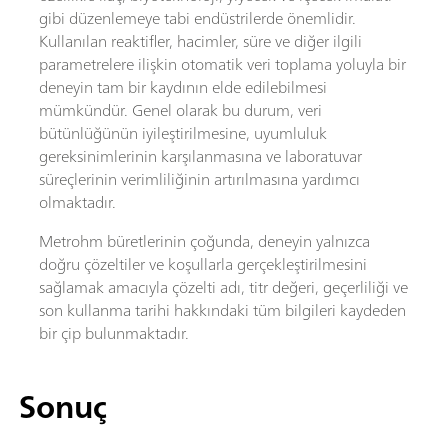
gibi düzenlemeye tabi endüstrilerde önemlidir.
Kullanılan reaktifler, hacimler, süre ve diğer ilgili
parametrelere ilişkin otomatik veri toplama yoluyla bir
deneyin tam bir kaydının elde edilebilmesi
mümkündür. Genel olarak bu durum, veri
bütünlüğünün iyileştirilmesine, uyumluluk
gereksinimlerinin karşılanmasına ve laboratuvar
süreçlerinin verimliliğinin artırılmasına yardımcı
olmaktadır.
Metrohm büretlerinin çoğunda, deneyin yalnızca
doğru çözeltiler ve koşullarla gerçekleştirilmesini
sağlamak amacıyla çözelti adı, titr değeri, geçerliliği ve
son kullanma tarihi hakkındaki tüm bilgileri kaydeden
bir çip bulunmaktadır.
Sonuç