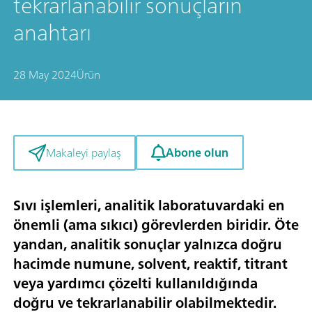
tekrarlanabilir sonuçların
anahtarı
28 May 2024
Ürün
Abone olun
Makaleyi paylaş
Sıvı işlemleri, analitik laboratuvardaki en
önemli (ama sıkıcı) görevlerden biridir. Öte
yandan, analitik sonuçlar yalnızca doğru
hacimde numune, solvent, reaktif, titrant
veya yardımcı çözelti kullanıldığında
doğru ve tekrarlanabilir olabilmektedir.