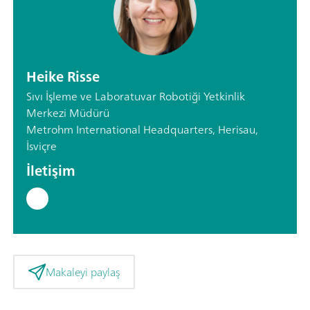
Heike Risse
Sıvı İşleme ve Laboratuvar Robotiği Yetkinlik
Merkezi Müdürü
Metrohm International Headquarters, Herisau,
İsviçre
İletişim
Makaleyi paylaş