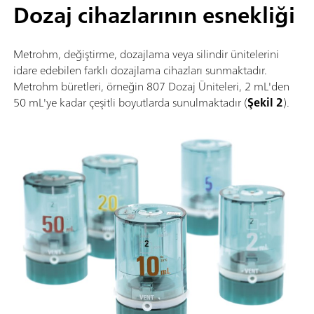
Dozaj cihazlarının esnekliği
Metrohm, değiştirme, dozajlama veya silindir ünitelerini
idare edebilen farklı dozajlama cihazları sunmaktadır.
Metrohm büretleri, örneğin 807 Dozaj Üniteleri, 2 mL'den
50 mL'ye kadar çeşitli boyutlarda sunulmaktadır (
Şekil 2
).