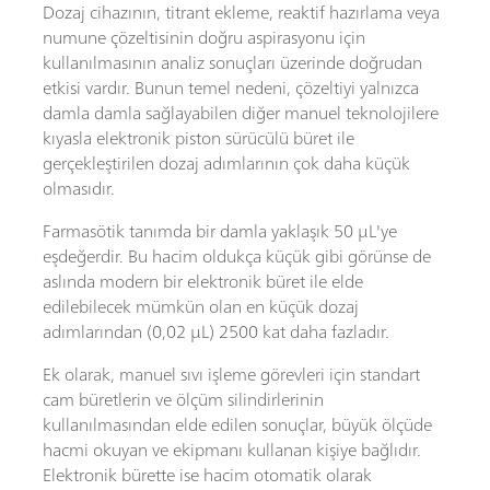
Dozaj cihazının, titrant ekleme, reaktif hazırlama veya
numune çözeltisinin doğru aspirasyonu için
kullanılmasının analiz sonuçları üzerinde doğrudan
etkisi vardır. Bunun temel nedeni, çözeltiyi yalnızca
damla damla sağlayabilen diğer manuel teknolojilere
kıyasla elektronik piston sürücülü büret ile
gerçekleştirilen dozaj adımlarının çok daha küçük
olmasıdır.
Farmasötik tanımda bir damla yaklaşık 50 µL'ye
eşdeğerdir. Bu hacim oldukça küçük gibi görünse de
aslında modern bir elektronik büret ile elde
edilebilecek mümkün olan en küçük dozaj
adımlarından (0,02 µL) 2500 kat daha fazladır.
Ek olarak, manuel sıvı işleme görevleri için standart
cam büretlerin ve ölçüm silindirlerinin
kullanılmasından elde edilen sonuçlar, büyük ölçüde
hacmi okuyan ve ekipmanı kullanan kişiye bağlıdır.
Elektronik bürette ise hacim otomatik olarak