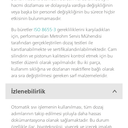
hacmi dozlaması ve dolayısıyla vardiya değişikliğinin
veya başka bir personel değişikliğinin bu sürece hiçbir
etkisinin bulunmamasıdır.
Bu büretler
ISO 8655-3
gerekliliklerini karşıladıkları
için, performansları Metrohm Servis Mühendisi
tarafından gerçekleştirilen dozaj testleri ile
kanıtlanabilmekte ve sertifikalandırılabilmektedir. Cam
silindirin ve pistonun kalitesini kontrol etmek için bu
testler düzenli olarak yapılmalıdır. Bu iki parça,
kullanım sıklığına ve dozlanan reaktiflere bağlı olarak
ara sıra değiştirilmesi gereken sarf malzemeleridir.
İzlenebilirlik
Otomatik sıvı işlemenin kullanılması, tüm dozaj
adımlarının takip edilmesi yoluyla daha hassas
dokümantasyona olanak sağlamaktadır. Bu durum
özellikle ilaç, biyoteknoloji, yiyecek ve içecek imalatı