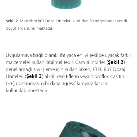
Şekil 2.
Metrohm 807 Dozaj Üniteleri 2 mL'den 50 mL'ye kadar çeşitli
boyutlarda sunulmaktadır.
Uygulamaya bağlı olarak, ihtiyaca en iyi şekilde uyacak farklı
malzemeler kullanılabilmektedir. Cam silindirler (
Şekil 2
)
genel amaçlı sıvı işleme için kullanılırken, ETFE 807 Dozaj
Üniteleri (
Şekil 3
) alkali reaktiflerin veya hidroflorik asitin
(HF) dozlanması gibi daha agresif kimyasallar için
kullanılabilmektedir.