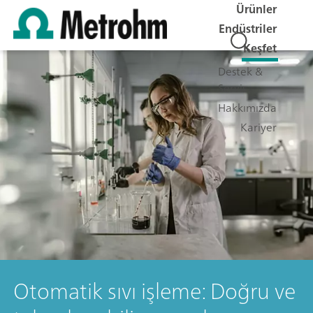
Ürünler
Endüstriler
Keşfet
Destek &
Servis
Hakkımızda
Kariyer
Otomatik sıvı işleme: Doğru ve