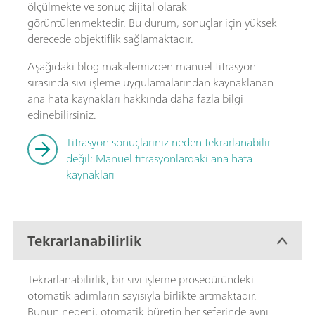
ölçülmekte ve sonuç dijital olarak
görüntülenmektedir. Bu durum, sonuçlar için yüksek
derecede objektiflik sağlamaktadır.
Aşağıdaki blog makalemizden manuel titrasyon
sırasında sıvı işleme uygulamalarından kaynaklanan
ana hata kaynakları hakkında daha fazla bilgi
edinebilirsiniz.
Titrasyon sonuçlarınız neden tekrarlanabilir
değil: Manuel titrasyonlardaki ana hata
kaynakları
Tekrarlanabilirlik
Tekrarlanabilirlik, bir sıvı işleme prosedüründeki
otomatik adımların sayısıyla birlikte artmaktadır.
Bunun nedeni, otomatik büretin her seferinde aynı