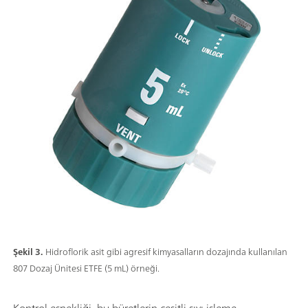
Şekil 3.
Hidroflorik asit gibi agresif kimyasalların dozajında ​​kullanılan
807 Dozaj Ünitesi ETFE (5 mL) örneği.