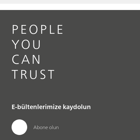
PEOPLE
YOU
CAN
TRUST
E-bültenlerimize kaydolun
Abone olun