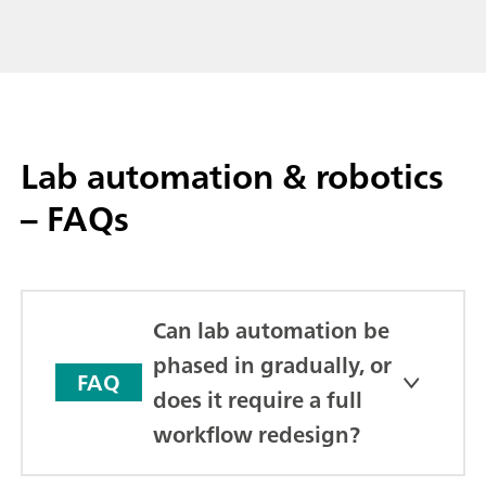
Lab automation & robotics
– FAQs
Can lab automation be
phased in gradually, or
FAQ
does it require a full
workflow redesign?