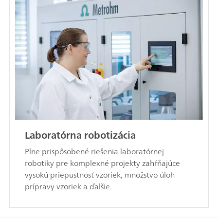
Laboratórna robotizácia
Plne prispôsobené riešenia laboratórnej
robotiky pre komplexné projekty zahŕňajúce
vysokú priepustnosť vzoriek, množstvo úloh
prípravy vzoriek a ďalšie.