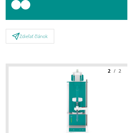
Zdieľať článok
2
/
2