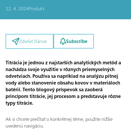
22. 4. 2024
Produkt
Subscribe
Zdieľať článok
Titrácia je jednou z najstarších analytických metód a
nachádza svoje využitie v rôznych priemyselných
odvetviach. Používa sa napríklad na analýzu pitnej
vody alebo stanovenie obsahu kovov v materiáloch
batérií. Tento blogový príspevok sa zaoberá
princípom titrácie, jej procesom a predstavuje rôzne
typy titrácie.
Ak si chcete prečítať o konkrétnej téme, použite nižšie
uvedenú navigáciu.