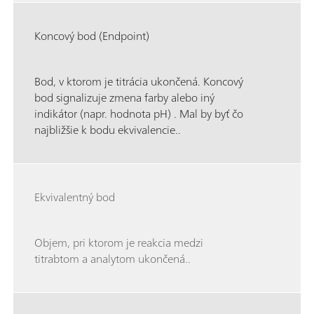
Koncový bod (Endpoint)
Bod, v ktorom je titrácia ukončená. Koncový
bod signalizuje zmena farby alebo iný
indikátor (napr. hodnota pH) . Mal by byť čo
najbližšie k bodu ekvivalencie..
Ekvivalentný bod
Objem, pri ktorom je reakcia medzi
titrabtom a analytom ukončená..