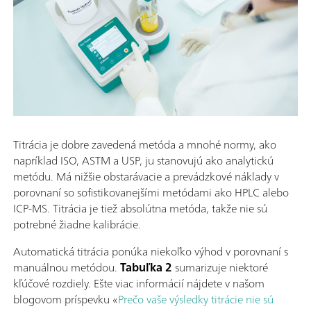
Titrácia je dobre zavedená metóda a mnohé normy, ako
napríklad ISO, ASTM a USP, ju stanovujú ako analytickú
metódu. Má nižšie obstarávacie a prevádzkové náklady v
porovnaní so sofistikovanejšími metódami ako HPLC alebo
ICP-MS. Titrácia je tiež absolútna metóda, takže nie sú
potrebné žiadne kalibrácie.
Automatická titrácia ponúka niekoľko výhod v porovnaní s
manuálnou metódou.
Tabuľka 2
sumarizuje niektoré
kľúčové rozdiely. Ešte viac informácií nájdete v našom
blogovom príspevku «
Prečo vaše výsledky titrácie nie sú