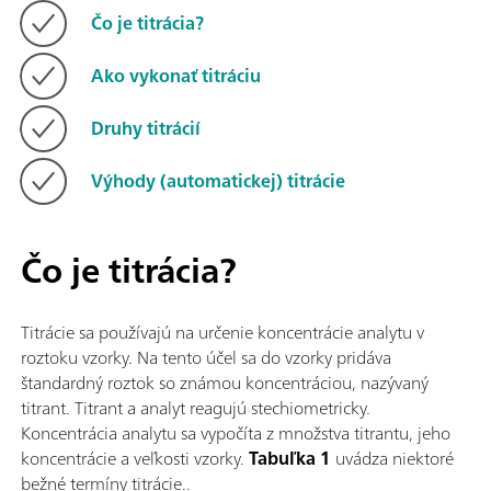
Čo je titrácia?
Ako vykonať titráciu
Druhy titrácií
Výhody (automatickej) titrácie
Čo je titrácia?
Titrácie sa používajú na určenie koncentrácie analytu v
roztoku vzorky. Na tento účel sa do vzorky pridáva
štandardný roztok so známou koncentráciou, nazývaný
titrant. Titrant a analyt reagujú stechiometricky.
Koncentrácia analytu sa vypočíta z množstva titrantu, jeho
koncentrácie a veľkosti vzorky.
Tabuľka 1
uvádza niektoré
bežné termíny titrácie..