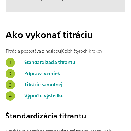
Ako vykonať titráciu
Titrácia pozostáva z nasledujúcich štyroch krokov:
Štandardizácia titrantu
Príprava vzoriek
Titrácie samotnej
Výpočtu výsledku
Štandardizácia titrantu