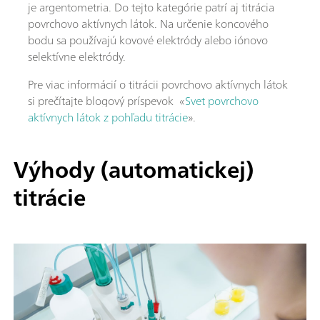
je argentometria. Do tejto kategórie patrí aj titrácia
povrchovo aktívnych látok. Na určenie koncového
bodu sa používajú kovové elektródy alebo iónovo
selektívne elektródy.
Pre viac informácií o titrácii povrchovo aktívnych látok
si prečítajte blogový príspevok «
Svet povrchovo
aktívnych látok z pohľadu titrácie
».
Výhody (automatickej)
titrácie