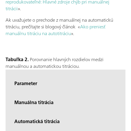
reprodukovateľné: Hlavné zdroje chýb pri manuálnej
titrácii
».
Ak uvažujete o prechode z manuálnej na automatickú
titráciu, prečítajte si blogový článok «
Ako preniesť
manuálnu titráciu na autotitráciu
».
Tabuľka 2.
Porovnanie hlavných rozdielov medzi
manuálnou a automatickou titráciou.
Parameter
Manuálna titrácia
Automatická titrácia