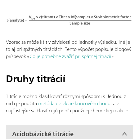
Vzorec sa môže líšiť v závislosti od jednotky výsledku. Iné je
to aj pri spätných titráciách. Tento výpočet popisuje blogový
príspevok «
Čo je potrebné zvážiť pri spätnej titrácii
».
Druhy titrácií
Titrácie možno klasifikovať rôznymi spôsobmi.s. Jednou z
nich je použitá
metóda detekcie koncového bodu
, ale
najčastejšie sa klasifikujú podľa použitej chemickej reakcie.
Acidobázické titrácie