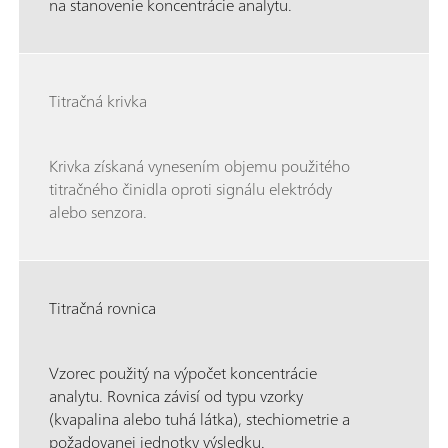
na stanovenie koncentrácie analytu.
Titračná krivka
Krivka získaná vynesením objemu použitého
titračného činidla oproti signálu elektródy
alebo senzora.
Titračná rovnica
Vzorec použitý na výpočet koncentrácie
analytu. Rovnica závisí od typu vzorky
(kvapalina alebo tuhá látka), stechiometrie a
požadovanej jednotky výsledku.