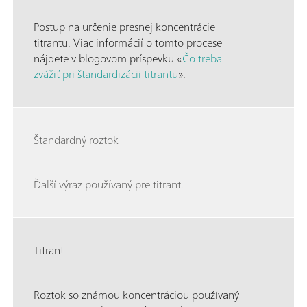
Postup na určenie presnej koncentrácie
titrantu. Viac informácií o tomto procese
nájdete v blogovom príspevku «
Čo treba
zvážiť pri štandardizácii titrantu
».
Štandardný roztok
Ďalší výraz používaný pre titrant.
Titrant
Roztok so známou koncentráciou používaný