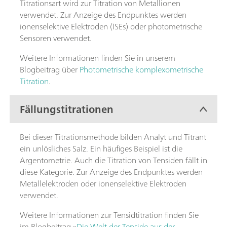
Titrationsart wird zur Titration von Metallionen
verwendet. Zur Anzeige des Endpunktes werden
ionenselektive Elektroden (ISEs) oder photometrische
Sensoren verwendet.
Weitere Informationen finden Sie in unserem
Blogbeitrag über
Photometrische komplexometrische
Titration
.
Fällungstitrationen
Bei dieser Titrationsmethode bilden Analyt und Titrant
ein unlösliches Salz. Ein häufiges Beispiel ist die
Argentometrie. Auch die Titration von Tensiden fällt in
diese Kategorie. Zur Anzeige des Endpunktes werden
Metallelektroden oder ionenselektive Elektroden
verwendet.
Weitere Informationen zur Tensidtitration finden Sie
im Blogbeitrag «
Die Welt der Tenside aus der