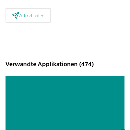
Artikel teilen
Verwandte Applikationen (474)
Titrimetrische Analytik von
Biokraftstoffen