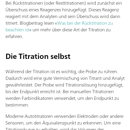
Bei Rücktitrationen (oder Resttitrationen) wird zunächst ein
Überschuss eines Reagenzes hinzugefügt. Dieses Reagenz
reagiert mit dem Analyten und sein Überschuss wird dann
titriert. Blogbeitrag lesen «
Was bei der Rücktitration zu
beachten ist
» um mehr über diese Art der Titration zu
erfahren.
Die Titration selbst
Während der Titration ist es wichtig, die Probe zu rühren.
Dadurch wird eine gute Vermischung von Titrant und Analyt
gewährleistet. Der Probe wird Titrationslösung hinzugefügt,
bis der Endpunkt erreicht ist. Bei manuellen Titrationen
werden Farbindikatoren verwendet, um den Endpunkt zu
bestimmen.
Moderne Autotitratoren verwenden Elektroden oder andere
Sensoren, um den Äquivalenzpunkt zu erkennen. Um eine
Titrationskurve zu erhalten, wird das Volumen des