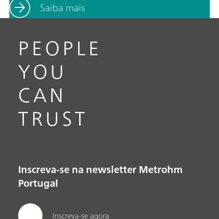
Saiba mais
PEOPLE
YOU
CAN
TRUST
Inscreva-se na newsletter Metrohm
Portugal
Inscreva-se agora