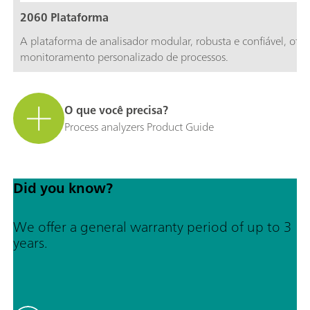
2060 Plataforma
A plataforma de analisador modular, robusta e confiável, ofe
monitoramento personalizado de processos.
O que você precisa?
Process analyzers Product Guide
Did you know?
We offer a general warranty period of up to 3
years.