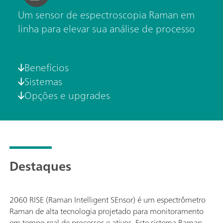
Um sensor de espectroscopia Raman em
linha para elevar sua análise de processo
Benefícios
Sistemas
Opções e upgrades
Destaques
2060 RISE (Raman Intelligent SEnsor) é um espectrômetro
Raman de alta tecnologia projetado para monitoramento
em tempo real de processos e ativos. Este sistema Raman