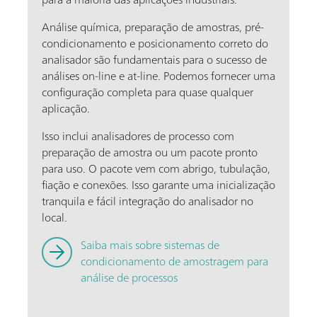
Análise química, preparação de amostras, pré-
condicionamento e posicionamento correto do
analisador são fundamentais para o sucesso de
análises on-line e at-line. Podemos fornecer uma
configuração completa para quase qualquer
aplicação.
Isso inclui analisadores de processo com
preparação de amostra ou um pacote pronto
para uso. O pacote vem com abrigo, tubulação,
fiação e conexões. Isso garante uma inicialização
tranquila e fácil integração do analisador no
local.
Saiba mais sobre sistemas de
condicionamento de amostragem para
análise de processos