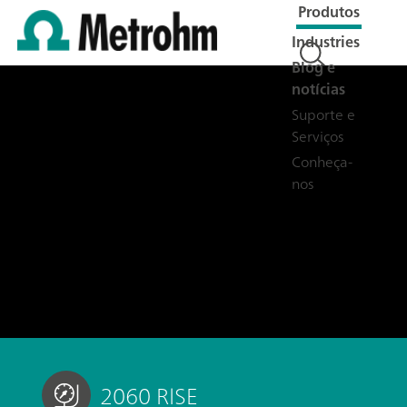
Produtos
Industries
Blog e
notícias
Suporte e
Serviços
Conheça-
nos
2060 RISE