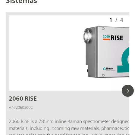
Sistemas
1
/
4
2060 RISE
A472060300C
2060 RISE is a 785nm inline Raman spectrometer designed for 
materials, including incoming raw materials, pharmaceutical 