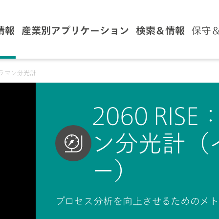
情報
産業別アプリケーション
検索＆情報
保守
インラマン分光計
2060 RI
ン分光計（
ー）
プロセス分析を向上させるためのメ