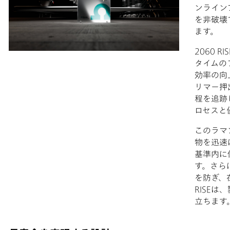
ンライン
を非破壊
ます。
2060 
タイムの
効率の向
リマー押
程を追跡
ロセスと
このラマ
物を迅速
基準内に
す。さら
を防ぎ、
RISE
立ちます