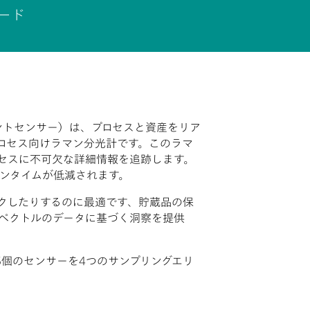
ード
ンインテリジェントセンサー）は、プロセスと資産をリア
ロセス向けラマン分光計です。このラマ
セスに不可欠な詳細情報を追跡します。
ンタイムが低減されます。
ェックしたりするのに最適です、貯蔵品の保
ペクトルのデータに基づく洞察を提供
大16個のセンサーを4つのサンプリングエリ