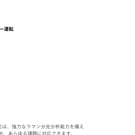
ー運転
RISEは、強力なラマン分光分析能力を備え
め、あらゆる課題に対応できます。