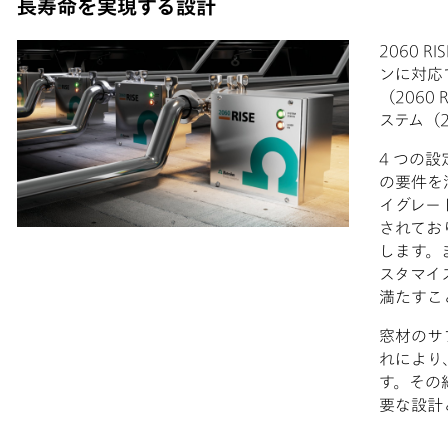
長寿命を実現する設計
2060 
ンに対応
（2060
ステム（2
4 つの設
の要件を
イグレー
されてお
します。
スタマイ
満たすこ
窓材のサ
れにより
す。その
要な設計