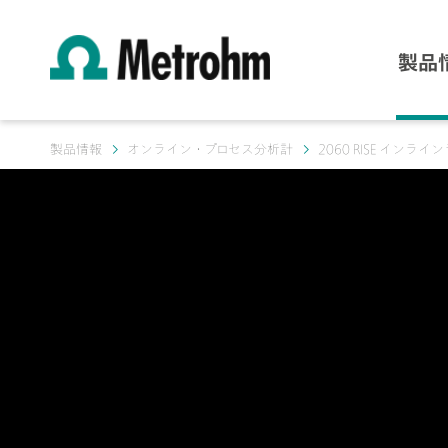
製品
製品情報
オンライン・プロセス分析計
2060 RISE インラ