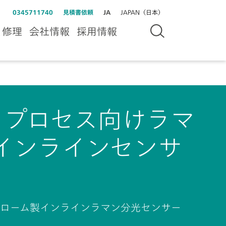
0345711740
見積書依頼
JA
JAPAN（日本）
＆修理
会社情報
採用情報
SE：プロセス向けラマ
インラインセンサ
トローム製インラインラマン分光センサー