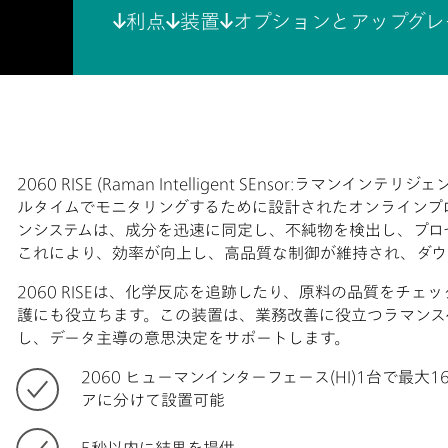
利点
装置
オプションとアップグレ
2060 RISE (Raman Intelligent SEnsor:ラマ
ルタイムでモニタリングするために設計されたオンラインプ
ンシステムは、成分を迅速に同定し、不純物を検出し、プロ
これにより、効率が向上し、高品質な制御が維持され、ダウ
2060 RISEは、化学反応を追跡したり、原料の品質をチ
護にも役立ちます。この装置は、業務改善に役立つラマンス
し、データ主導の意思決定をサポートします。
2060 ヒューマンインターフェース(HI)1台で最
アに分けて設置可能