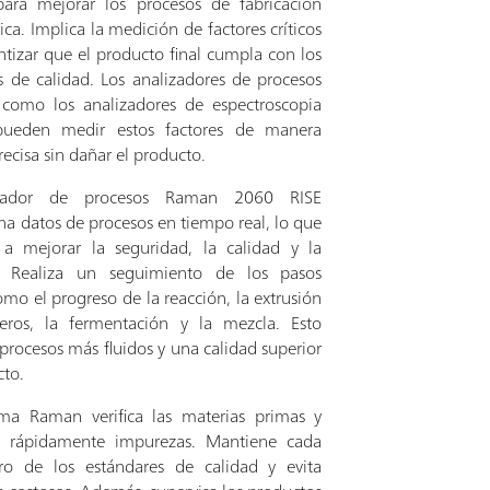
ara mejorar los procesos de fabricación
ca. Implica la medición de factores críticos
ntizar que el producto final cumpla con los
s de calidad. Los analizadores de procesos
 como los analizadores de espectroscopia
ueden medir estos factores de manera
recisa sin dañar el producto.
izador de procesos Raman 2060 RISE
na datos de procesos en tiempo real, lo que
a mejorar la seguridad, la calidad y la
ia. Realiza un seguimiento de los pasos
como el progreso de la reacción, la extrusión
eros, la fermentación y la mezcla. Esto
procesos más fluidos y una calidad superior
cto.
ema Raman verifica las materias primas y
a rápidamente impurezas. Mantiene cada
ro de los estándares de calidad y evita