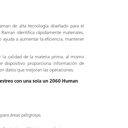
aman de alta tecnología diseñado para el
 Raman identifica rápidamente materiales,
to ayuda a aumentar la eficiencia, mantener
ar la calidad de la materia prima, al mismo
e dispositivo proporciona información de
 en datos que mejoran las operaciones.
uestreo con una sola un 2060 Human
para áreas peligrosas