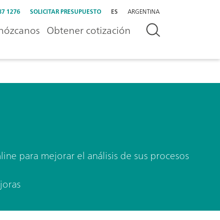
87 1276
SOLICITAR PRESUPUESTO
ES
ARGENTINA
nózcanos
Obtener cotización
ine para mejorar el análisis de sus procesos
joras