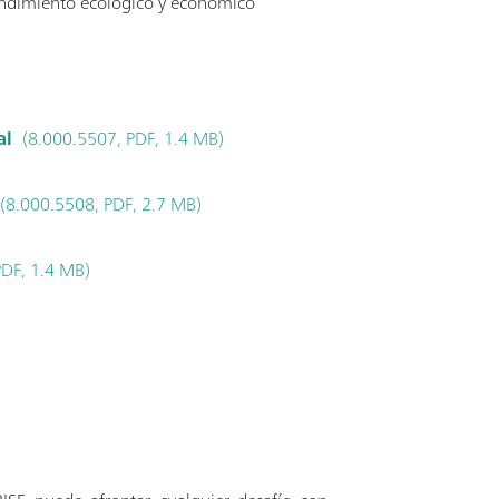
ndimiento ecológico y económico
al
(8.000.5507, PDF, 1.4 MB)
(8.000.5508, PDF, 2.7 MB)
PDF, 1.4 MB)