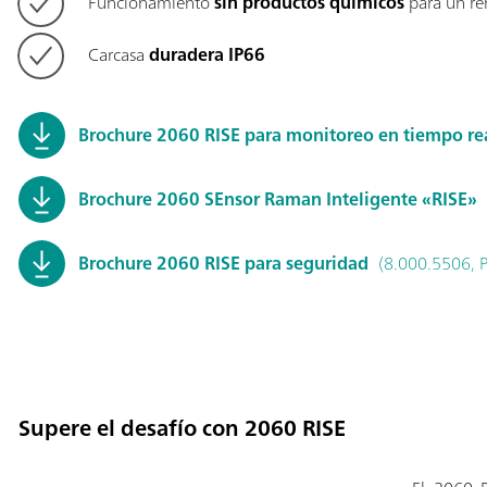
Funcionamiento
sin productos químicos
para un re
Carcasa
duradera IP66
Brochure 2060 RISE para monitoreo en tiempo re
Brochure 2060 SEnsor Raman Inteligente «RISE»
Brochure 2060 RISE para seguridad
(8.000.5506, 
Supere el desafío con 2060 RISE