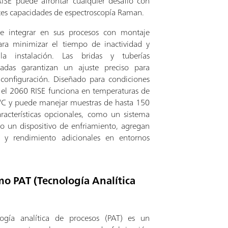
ISE puede afrontar cualquier desafío con
tes capacidades de espectroscopía Raman.
de integrar en sus procesos con montaje
ara minimizar el tiempo de inactividad y
 la instalación. Las bridas y tuberías
zadas garantizan un ajuste preciso para
 configuración. Diseñado para condiciones
 el 2060 RISE funciona en temperaturas de
°C y puede manejar muestras de hasta 150
aracterísticas opcionales, como un sistema
o un dispositivo de enfriamiento, agregan
d y rendimiento adicionales en entornos
o PAT (Tecnología Analítica
logía analítica de procesos (PAT) es un