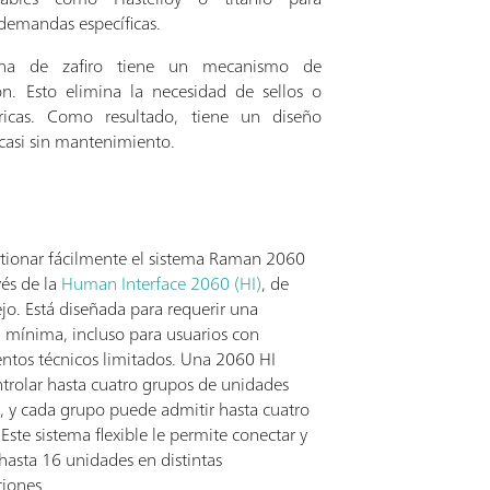
 demandas específicas.
ana de zafiro tiene un mecanismo de
n. Esto elimina la necesidad de sellos o
óricas. Como resultado, tiene un diseño
 casi sin mantenimiento.
tionar fácilmente el sistema Raman 2060
vés de la
Human Interface 2060 (HI)
, de
jo. Está diseñada para requerir una
 mínima, incluso para usuarios con
ntos técnicos limitados. Una 2060 HI
trolar hasta cuatro grupos de unidades
, y cada grupo puede admitir hasta cuatro
Este sistema flexible le permite conectar y
hasta 16 unidades en distintas
ciones.