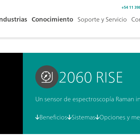
+54 11 39
Industrias
Conocimiento
Soporte y Servicio
Co
2060 RISE
Un sensor de espectroscopía Raman inl
Beneficios
Sistemas
Opciones y me