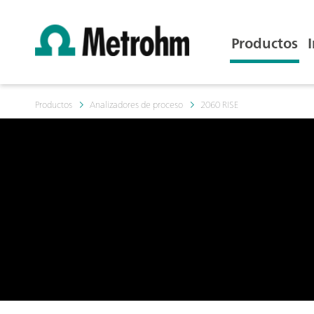
Productos
Productos
Analizadores de proceso
2060 RISE