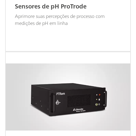
Sensores de pH ProTrode
Aprimore suas percepções de processo com
medições de pH em linha