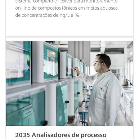
Sistema completo e flexível para monitoramento
on-line de compostos iônicos em meios aquosos,
de concentrações de ng/L a %.
2035 Analisadores de processo