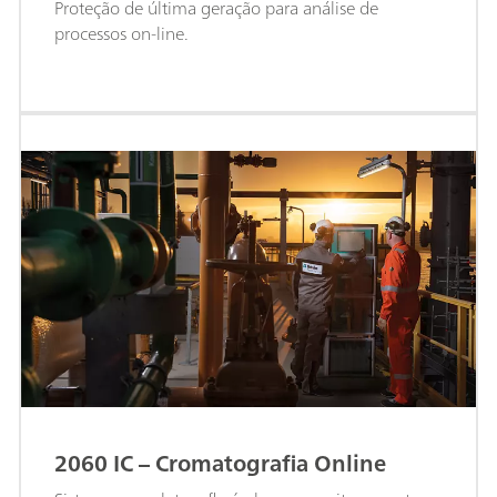
Proteção de última geração para análise de
processos on-line.
2060 IC – Cromatografia Online