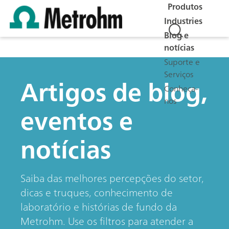
Produtos
Industries
Blog e
notícias
Suporte e
Serviços
Artigos de blog,
Conheça-
nos
eventos e
notícias
Saiba das melhores percepções do setor,
dicas e truques, conhecimento de
laboratório e histórias de fundo da
Metrohm. Use os filtros para atender a