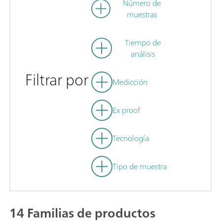
Número de
muestras
Tiempo de
análisis
Filtrar por
Medicción
Ex proof
Tecnología
Tipo de muestra
14 Familias de productos