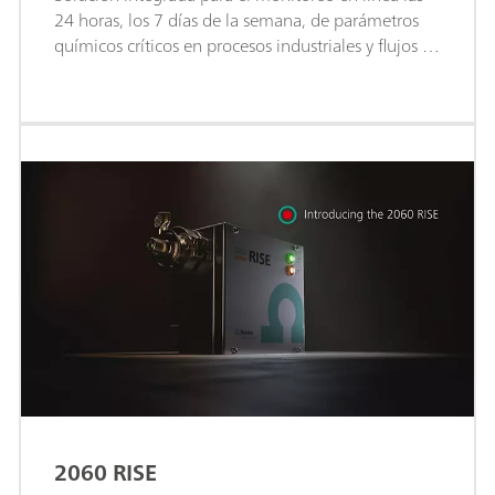
24 horas, los 7 días de la semana, de parámetros
químicos críticos en procesos industriales y flujos de
aguas residuales con métodos de titulación, pH,
ISE, conductividad, coulometría o fotometría.
2060 RISE