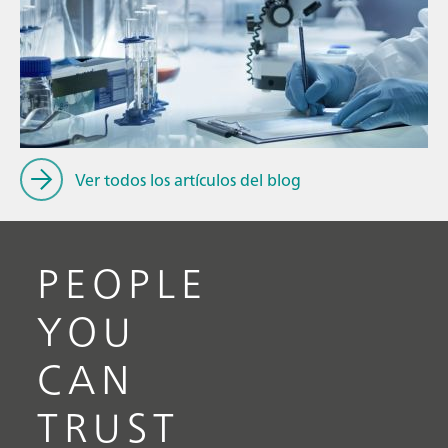
// Blog post
// Infrarojo cercano (NIR)
// Medición directa
Ver todos los artículos del blog
PEOPLE
YOU
CAN
TRUST