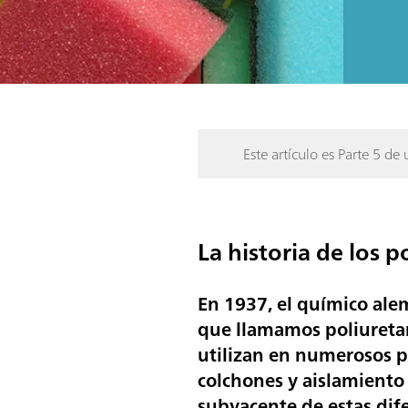
Este artículo es Parte 5 de 
La historia de los p
En 1937, el químico al
que llamamos poliuretan
utilizan en numerosos p
colchones y aislamiento 
subyacente de estas dif