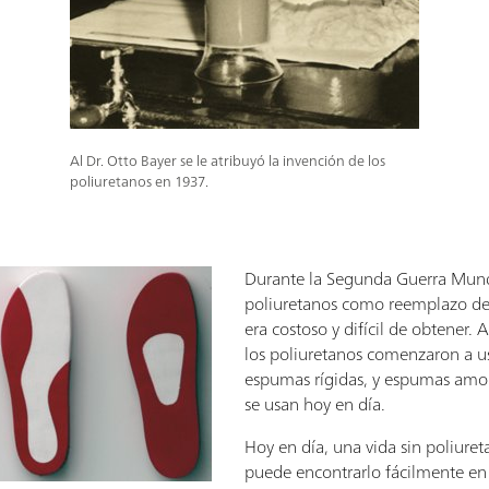
Al Dr. Otto Bayer se le atribuyó la invención de los
poliuretanos en 1937.
Durante la Segunda Guerra Mundi
poliuretanos como reemplazo d
era costoso y difícil de obtener.
los poliuretanos comenzaron a us
espumas rígidas, y espumas amor
se usan hoy en día.
Hoy en día, una vida sin poliuret
puede encontrarlo fácilmente en 