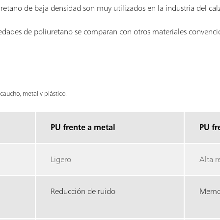
retano de baja densidad son muy utilizados en la industria del cal
dades de poliuretano se comparan con otros materiales convencio
aucho, metal y plástico.
PU frente a metal
PU fr
Ligero
Alta r
Reducción de ruido
Memor