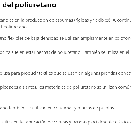
s del poliuretano
etano es en la producción de espumas (rígidas y flexibles). A cont
el poliuretano.
no flexibles de baja densidad se utilizan ampliamente en colchon
ocina suelen estar hechas de poliuretano. También se utiliza en el
 usa para producir textiles que se usan en algunas prendas de vesti
iedades aislantes, los materiales de poliuretano se utilizan com
tano también se utilizan en columnas y marcos de puertas.
e utiliza en la fabricación de correas y bandas parcialmente elásticas