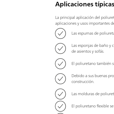
Aplicaciones típica
La principal aplicación del poliur
aplicaciones y usos importantes d
Las espumas de poliureta
Las esponjas de baño y c
de asientos y sofás.
El poliuretano también se
Debido a sus buenas prop
construcción.
Las molduras de poliure
El poliuretano flexible s