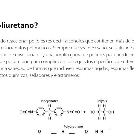
oliuretano?
do reaccionar polioles (es decir, alcoholes que contienen más de d
 isocianatos poliméricos. Siempre que sea necesario, se utilizan c
dad de diisocianatos y una amplia gama de polioles para producir
e poliuretano para cumplir con los requisitos específicos de difere
na variedad de formas que incluyen espumas rígidas, espumas flex
ctos químicos, selladores y elastómeros.