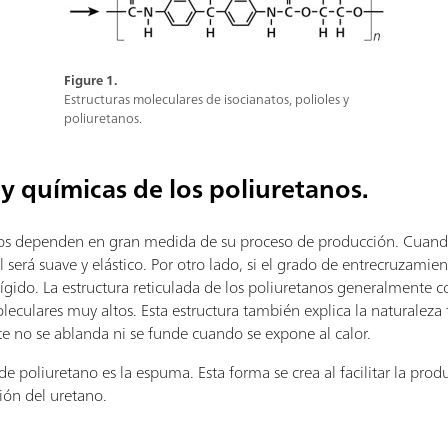
Figure 1.
Estructuras moleculares de isocianatos, polioles y
poliuretanos.
 y químicas de los poliuretanos.
nos dependen en gran medida de su proceso de producción. Cuando
nal será suave y elástico. Por otro lado, si el grado de entrecruzami
y rígido. La estructura reticulada de los poliuretanos generalmente 
culares muy altos. Esta estructura también explica la naturaleza
e no se ablanda ni se funde cuando se expone al calor.
e poliuretano es la espuma. Esta forma se crea al facilitar la pro
ión del uretano.