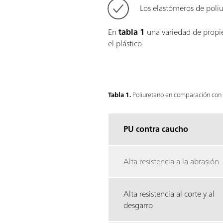
Los elastómeros de poliu
En
tabla 1
una variedad de propie
el plástico.
Tabla 1.
Poliuretano en comparación con c
PU contra caucho
Alta resistencia a la abrasión
Alta resistencia al corte y al
desgarro