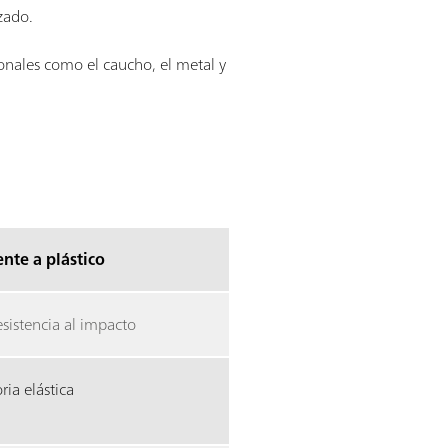
zado.
nales como el caucho, el metal y
ente a plástico
esistencia al impacto
ia elástica