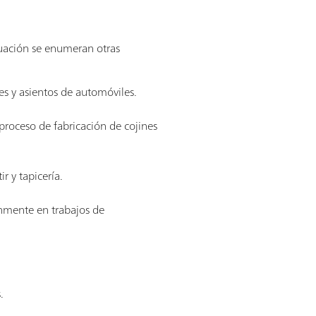
inuación se enumeran otras
es y asientos de automóviles.
 proceso de fabricación de cojines
r y tapicería.
únmente en trabajos de
.