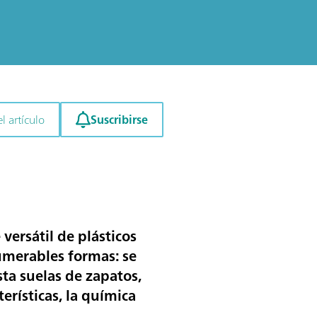
Suscribirse
l artículo
 versátil de plásticos
umerables formas: se
ta suelas de zapatos,
erísticas, la química