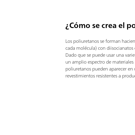
¿Cómo se crea el p
Los poliuretanos se forman hacien
cada molécula) con diisocianatos o
Dado que se puede usar una varie
un amplio espectro de materiales d
poliuretanos pueden aparecer en u
revestimientos resistentes a produ