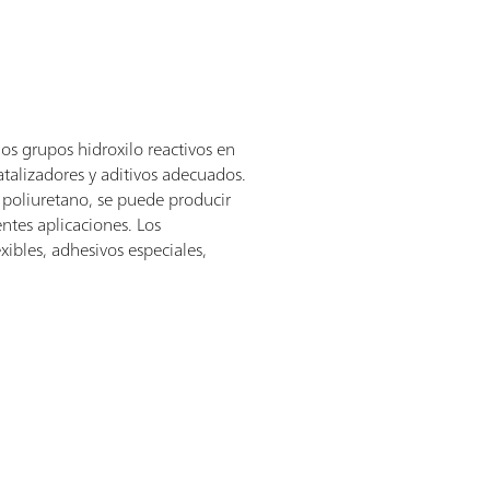
os grupos hidroxilo reactivos en
atalizadores y aditivos adecuados.
 poliuretano, se puede producir
ntes aplicaciones. Los
ibles, adhesivos especiales,