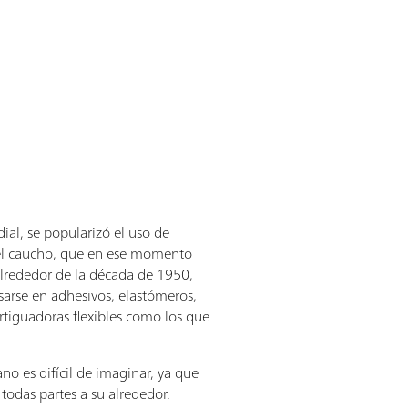
al, se popularizó el uso de
el caucho, que en ese momento
 Alrededor de la década de 1950,
arse en adhesivos, elastómeros,
tiguadoras flexibles como los que
ano es difícil de imaginar, ya que
todas partes a su alrededor.