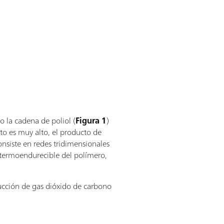
 la cadena de poliol (
Figura 1
)
ento es muy alto, el producto de
consiste en redes tridimensionales
 termoendurecible del polímero,
ducción de gas dióxido de carbono