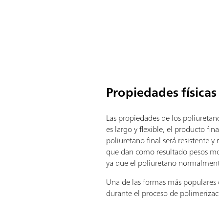
Propiedades físicas
Las propiedades de los poliureta
es largo y flexible, el producto fi
poliuretano final será resistente 
que dan como resultado pesos mole
ya que el poliuretano normalment
Una de las formas más populares d
durante el proceso de polimerizac