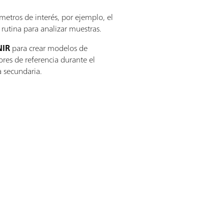
metros de interés, por ejemplo, el
rutina para analizar muestras.
NIR
para crear modelos de
res de referencia durante el
a secundaria.