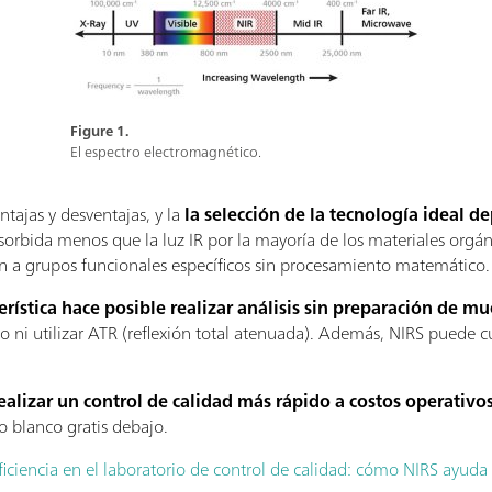
Figure 1.
El espectro electromagnético.
ntajas y desventajas, y la
la selección de la tecnología ideal 
sorbida menos que la luz IR por la mayoría de los materiales orgán
ión a grupos funcionales específicos sin procesamiento matemático.
rística hace posible realizar análisis sin preparación de mu
o ni utilizar ATR (reflexión total atenuada). Además, NIRS puede c
alizar un control de calidad más rápido a costos operativ
o blanco gratis debajo.
ficiencia en el laboratorio de control de calidad: cómo NIRS ayuda 