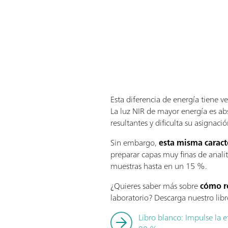
Esta diferencia de energía tiene ve
La luz NIR de mayor energía es ab
resultantes y dificulta su asignac
Sin embargo,
esta misma caracte
preparar capas muy finas de analit
muestras hasta en un 15 %.
¿Quieres saber más sobre
cómo re
laboratorio? Descarga nuestro libr
Libro blanco: Impulse la e