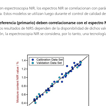
en espectroscopia NIR, los espectros NIR se correlacionan con pará
 Estos modelos se utilizan luego durante el control de calidad de 
ferencia (primario) deben correlacionarse con el espectro 
os resultados de NIRS dependen de la disponibilidad de dichos valo
n, la espectroscopia NIR se considera, por lo tanto, una tecnologí