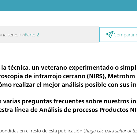
Ir a
una serie.
Parte 2
Compartir e
 la técnica, un veterano experimentado o sim
roscopia de infrarrojo cercano (NIRS), Metrohm
mo realizar el mejor análisis posible con sus i
os varias preguntas frecuentes sobre nuestros 
stra línea de Análisis de procesos Productos NI
pondidas en el resto de esta publicación (
haga clic para saltar al t