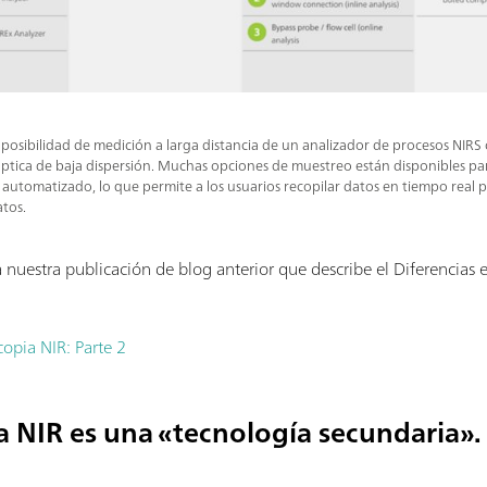
a posibilidad de medición a larga distancia de un analizador de procesos NIRS 
óptica de baja dispersión. Muchas opciones de muestreo están disponibles par
utomatizado, lo que permite a los usuarios recopilar datos en tiempo real p
tos.
nuestra publicación de blog anterior que describe el Diferencias e
copia NIR: Parte 2
a NIR es una «tecnología secundaria».