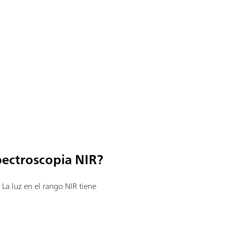
spectroscopia NIR?
. La luz en el rango NIR tiene