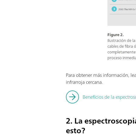
Figure 2.
Ilustración de l
cables de fibra 
completamente a
proceso inmedia
Para obtener más información, lea 
infrarroja cercana.
Beneficios de la espectros
2. La espectroscopi
esto?