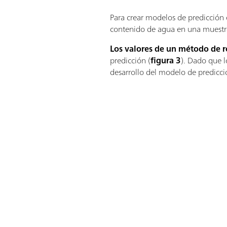
Para crear modelos de predicción 
contenido de agua en una muestra.
Los valores de un método de re
predicción (
figura 3
). Dado que l
desarrollo del modelo de predicció