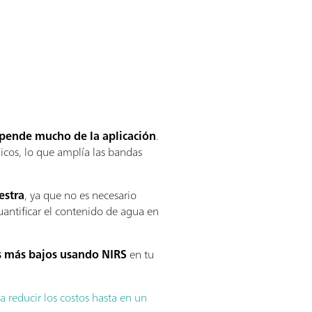
depende mucho de la aplicación
.
icos, lo que amplía las bandas
estra
, ya que no es necesario
uantificar el contenido de agua en
os más bajos usando NIRS
en tu
a reducir los costos hasta en un