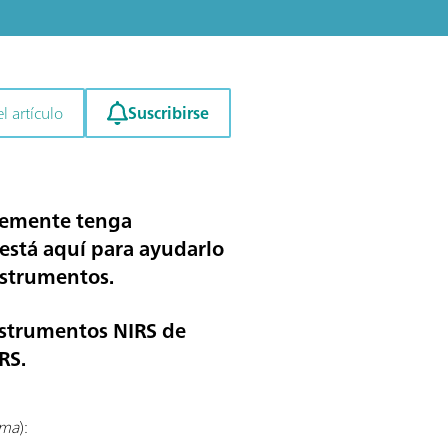
Suscribirse
l artículo
plemente tenga
 está aquí para ayudarlo
nstrumentos.
instrumentos NIRS de
RS.
ema
):