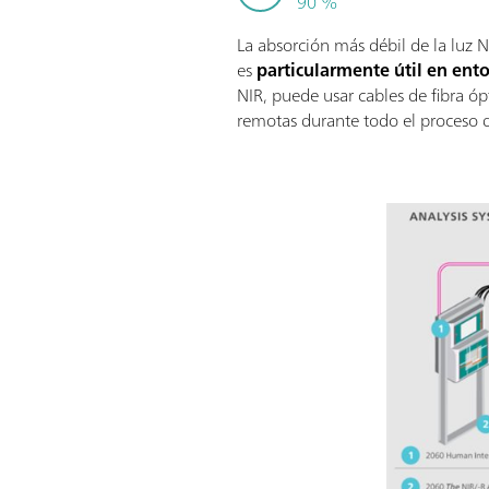
90 %
La absorción más débil de la luz N
es
particularmente útil en ento
NIR, puede usar cables de fibra óp
remotas durante todo el proceso de