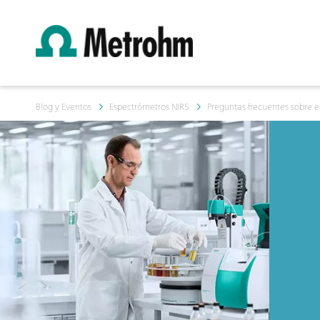
Blog y Eventos
Espectrómetros NIRS
Preguntas frecuentes sobre el