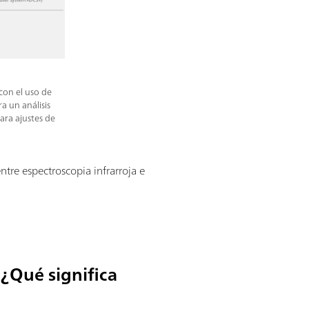
con el uso de
a un análisis
ara ajustes de
ntre espectroscopia infrarroja e
 ¿Qué significa