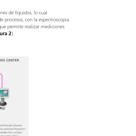
nes de líquidos, lo cual
de procesos, con la espectroscopia
 que permite realizar mediciones
ura 2
).