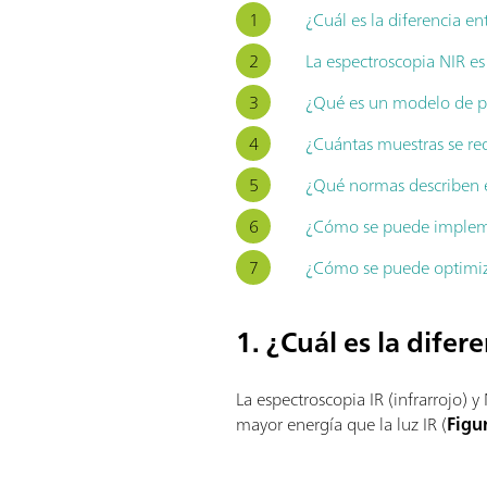
¿Cuál es la diferencia en
La espectroscopia NIR es
¿Qué es un modelo de pr
¿Cuántas muestras se re
¿Qué normas describen e
¿Cómo se puede impleme
¿Cómo se puede optimiza
1. ¿Cuál es la difer
La espectroscopia IR (infrarrojo) y
mayor energía que la luz IR (
Figu