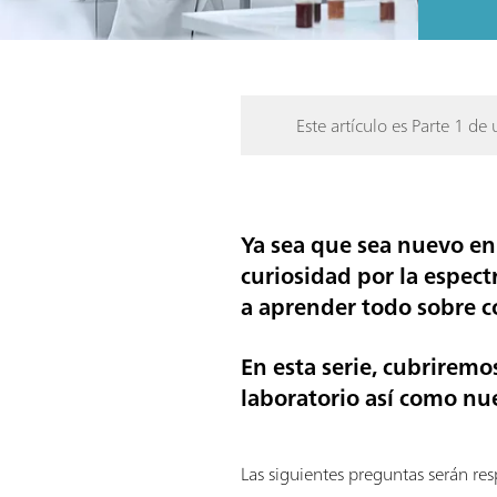
Este artículo es Parte 1 de 
Ya sea que sea nuevo en
curiosidad por la espect
a aprender todo sobre có
En esta serie, cubrirem
laboratorio así como nue
Las siguientes preguntas serán res