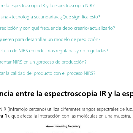
tre la espectroscopia IR y la espectroscopia NIR?
 una «tecnología secundaria». ¿Qué significa esto?
edicción y con qué frecuencia debo crearlo/actualizarlo?
quieren para desarrollar un modelo de predicción?
l uso de NIRS en industrias reguladas y no reguladas?
ntar NIRS en un ¿proceso de producción?
r la calidad del producto con el proceso NIRS?
encia entre la espectroscopia IR y la e
 NIR (infrarrojo cercano) utiliza diferentes rangos espectrales de luz
ra 1
), que afecta la interacción con las moléculas en una muestra.