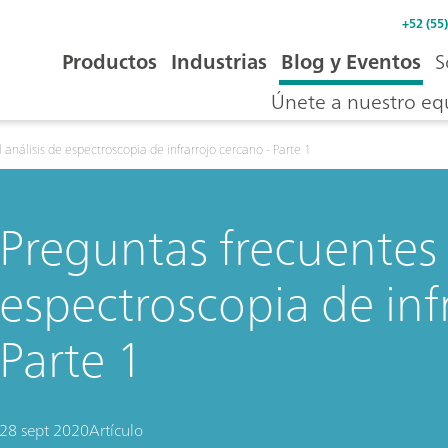
+52 (55
Productos
Industrias
Blog y Eventos
S
Únete a nuestro eq
 análisis de espectroscopia de infrarrojo cercano - Parte 1
Preguntas frecuentes s
espectroscopia de inf
Parte 1
28 sept 2020
Artículo