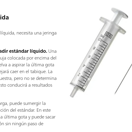
uida
líquida, necesita una jeringa
dir estándar líquido.
Una
aguja colocada por encima del
elva a aspirar la última gota
ejará caer en el tabique. La
muestra, pero no se determina
Esto conducirá a resultados
larga, puede sumergir la
ición del estándar. En este
la última gota y puede sacar
ión sin ningún paso de