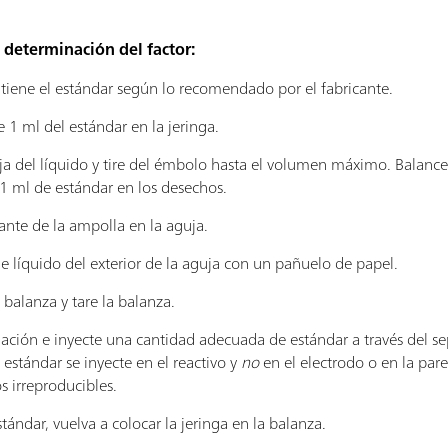
 determinación del factor:
tiene el estándar según lo recomendado por el fabricante.
1 ml del estándar en la jeringa.
uja del líquido y tire del émbolo hasta el volumen máximo. Balance
1 ml de estándar en los desechos.
tante de la ampolla en la aguja.
de líquido del exterior de la aguja con un pañuelo de papel.
balanza y tare la balanza.
nación e inyecte una cantidad adecuada de estándar a través del s
estándar se inyecte en el reactivo y
no
en el electrodo o en la pare
s irreproducibles.
tándar, vuelva a colocar la jeringa en la balanza.