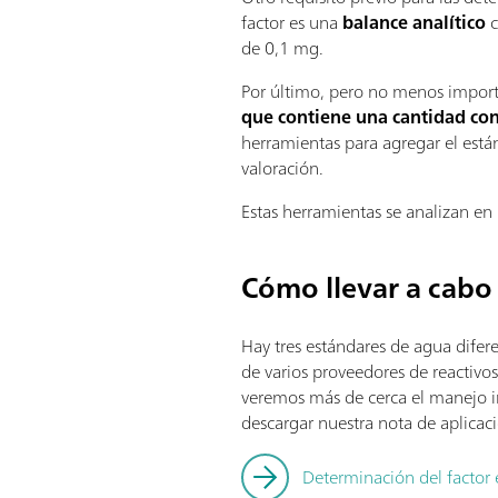
factor es una
balance analítico
c
de 0,1 mg.
Por último, pero no menos import
que contiene una cantidad co
herramientas para agregar el están
valoración.
Estas herramientas se analizan en 
Cómo llevar a cabo
Hay tres estándares de agua difere
de varios proveedores de reactivos
veremos más de cerca el manejo i
descargar nuestra nota de aplicac
Determinación del factor e