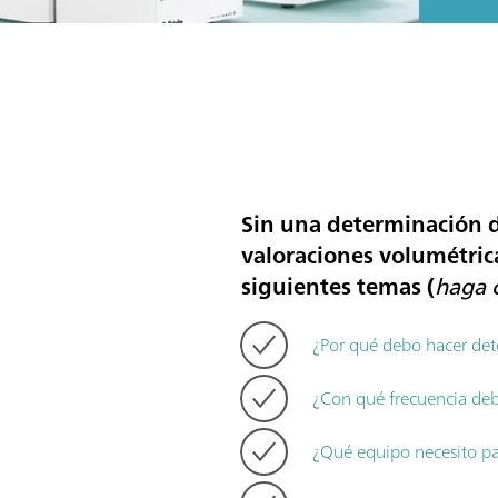
Sin una determinación de
valoraciones volumétrica
siguientes temas (
haga c
¿Por qué debo hacer det
¿Con qué frecuencia deb
¿Qué equipo necesito p