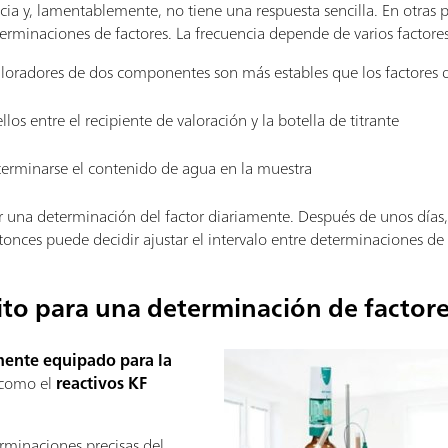
cia y, lamentablemente, no tiene una respuesta sencilla. En otra
eterminaciones de factores. La frecuencia depende de varios factores
 valoradores de dos componentes son más estables que los factore
llos entre el recipiente de valoración y la botella de titrante
terminarse el contenido de agua en la muestra
r una determinación del factor diariamente. Después de unos días, s
onces puede decidir ajustar el intervalo entre determinaciones de 
to para una determinación de factor
mente equipado para la
í como el
reactivos KF
erminaciones precisas del