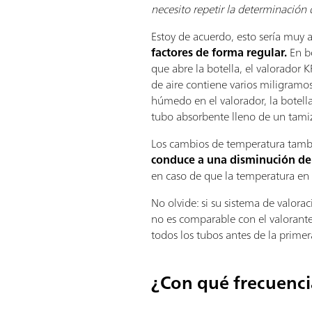
necesito repetir la determinación d
Estoy de acuerdo, esto sería muy 
factores de forma regular.
En b
que abre la botella, el valorador
de aire contiene varios miligramo
húmedo en el valorador, la botell
tubo absorbente lleno de un tami
Los cambios de temperatura tambié
conduce a una disminución de
en caso de que la temperatura en s
No olvide: si su sistema de valorac
no es comparable con el valorante
todos los tubos antes de la primer
¿Con qué frecuenci