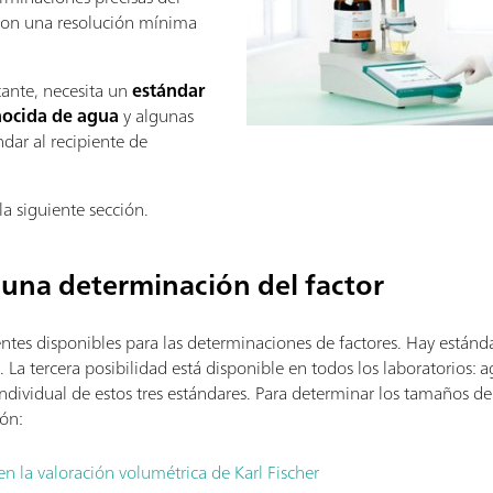
on una resolución mínima
ante, necesita un
estándar
nocida de agua
y algunas
dar al recipiente de
la siguiente sección.
 una determinación del factor
ntes disponibles para las determinaciones de factores. Hay estánda
. La tercera posibilidad está disponible en todos los laboratorios: 
ndividual de estos tres estándares. Para determinar los tamaños 
ión:
n la valoración volumétrica de Karl Fischer