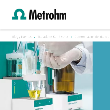
Blog y Eventos
Tituladores Karl Fischer
Determinación del título en