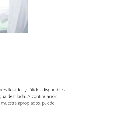
res líquidos y sólidos disponibles
agua destilada. A continuación,
de muestra apropiados, puede