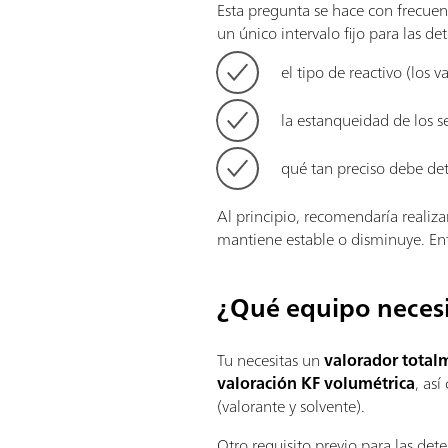
Esta pregunta se hace con frecuen
un único intervalo fijo para las d
el tipo de reactivo (los
la estanqueidad de los se
qué tan preciso debe de
Al principio, recomendaría realiza
mantiene estable o disminuye. Ent
¿Qué equipo necesi
Tu necesitas un
valorador total
valoración KF volumétrica
, as
(valorante y solvente).
Otro requisito previo para las det