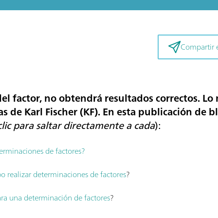
Compartir e
l factor, no obtendrá resultados correctos. Lo 
s de Karl Fischer (KF). En esta publicación de bl
lic para saltar directamente a cada
):
erminaciones de factores?
o realizar determinaciones de
factores
?
ara una determinación de
factores
?