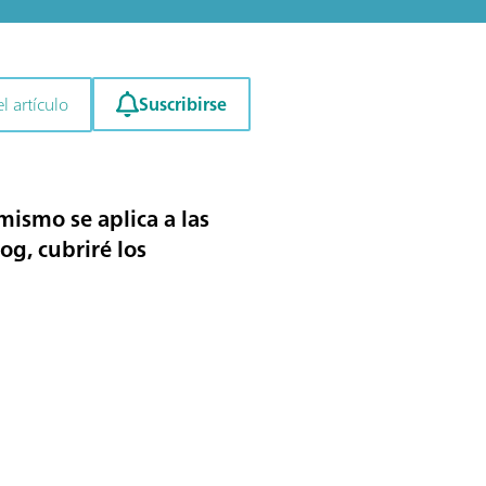
Suscribirse
l artículo
mismo se aplica a las
og, cubriré los