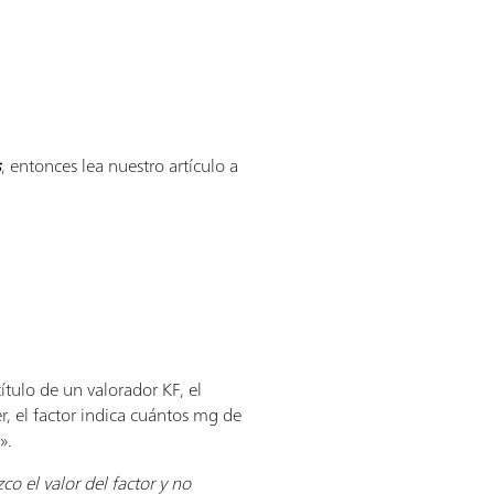
s
, entonces lea nuestro artículo a
ítulo de un valorador KF, el
r, el factor indica cuántos mg de
».
o el valor del factor y no