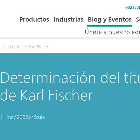
+52 (55
Productos
Industrias
Blog y Eventos
S
Únete a nuestro eq
 la titulación de Karl Fischer
Determinación del títu
de Karl Fischer
11 may 2020
Artículo