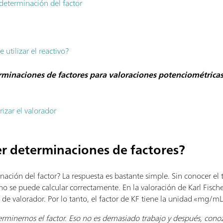
 determinación del
factor
utilizar el reactivo?
rminaciones de factores para valoraciones potenciométrica
izar el valorador
r determinaciones de factores?
ación del factor? La respuesta es bastante simple. Sin conocer el t
o se puede calcular correctamente. En la valoración de Karl Fische
de valorador. Por lo tanto, el factor de KF tiene la unidad «mg/mL
rminemos el factor. Eso no es demasiado trabajo y después, conozc