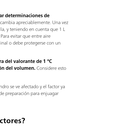
ar determinaciones de
no cambia apreciablemente. Una vez
ella, y teniendo en cuenta que 1 L
Para evitar que entre aire
ginal o debe protegerse con un
a del valorante de 1 °C
ón del volumen.
Considere esto
ndro se ve afectado y el factor ya
 de preparación para enjuagar
ctores?