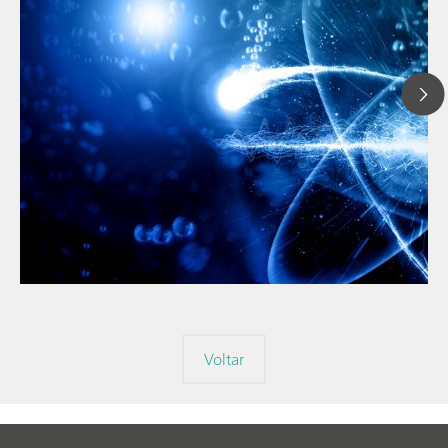
// Blog post
// Metals & mining
// Automotive and aerospace
Voltar