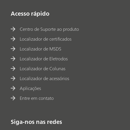
Acesso rápido
Centro de Suporte ao produto
Localizador de certificados
Localizador de MSDS
Localizador de Eletrodos
Localizador de Colunas
Localizador de acessórios
Aplicações
Entre em contato
Siga-nos nas redes