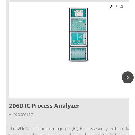
2
/
4
2060 IC Process Analyzer
A402060011C
The 2060 Ion Chromatograph (IC) Process Analyzer from Me