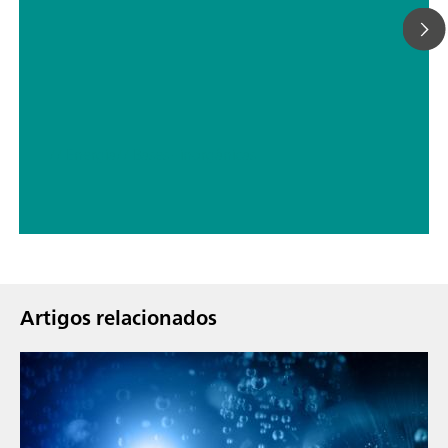
// Energia
// Bases - inorgânicas
Artigos relacionados