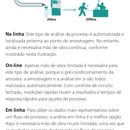
Na linha
: Este tipo de análise de processo é automatizada e
localizada próxima ao ponto de amostragem. No entanto,
ainda é necessária mão de obra contínua, conforme
mostrado nesta ilustração.
On-line
: Apenas mão de obra limitada é necessária para
este tipo de análise, porque o pré-condicionamento da
amostra, a amostragem e a análise em si são todos
realizados
automaticamente
. Com controle de circuito
fechado, medições rápidas levam a resultados e tempos de
resposta rápidos para ajustes de processo.
Em linha
: Para obter os dados mais representativos sobre
um fluxo de processo, a análise em linha é a melhor opção.
Aqui é necessária mão de obra muito limitada, uma vez que
as medições ocorrem diretamente no fluxo do processo,