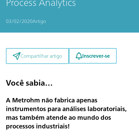
Process Analytics
03/02/2020
Artigo
Inscrever-se
Compartilhar artigo
Você sabia…
A Metrohm não fabrica apenas
instrumentos para análises laboratoriais,
mas também atende ao mundo dos
processos industriais!