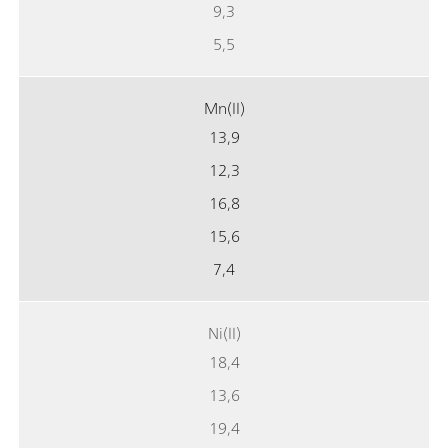
9,3
5,5
Mn(II)
13,9
12,3
16,8
15,6
7,4
Ni(II)
18,4
13,6
19,4