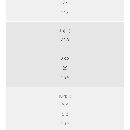
27
14,6
In(III)
24,9
–
28,8
29
16,9
Mg(II)
8,8
5,2
10,3