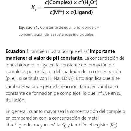
Equation 1.
Constante de equilibrio, donde c =
concentración de las sustancias individuales.
Ecuación 1
también ilustra por qué es así
importante
mantener el valor de pH constante
. La concentración de
iones hidronio influye en la constante de formación de
complejos por un factor del cuadrado de su concentración
(p. ej., si se titula con H
Na
EDTA). Esto significa que si se
2
2
cambia el valor de pH de la reacción, también cambia su
constante de formación de complejos, lo que influye en su
titulación.
En general, cuanto mayor sea la concentración del complejo
en comparación con la concentración de metal
libre/ligando, mayor será la K
y también el registro (K
)
C
C