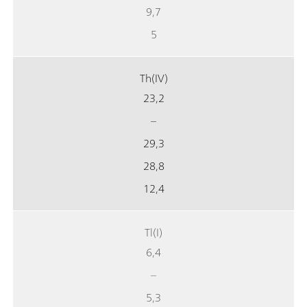
9,7
5
Th(IV)
23,2
–
29,3
28,8
12,4
Tl(I)
6,4
–
5,3