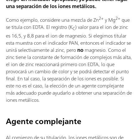
una separación de los iones metálicos.
.
2+
2+
Como ejemplo, considere una mezcla de Zn
y Mg
que
se titula con EDTA. El registro (K
) valor para el ion de zinc
C
es 16,5, y 8,8 para el ion de magnesio. Si elegimos titular
esta muestra con el indicador PAN, entonces el indicador se
unirá selectivamente al zinc, pero
no
magnesio. Como el
zinc tiene la constante de formación de complejos más alta,
el ion de zinc reaccionará primero con EDTA, lo que
provocará un cambio de color y se podrá detectar el punto
final. En tal caso, la separación de los iones es posible. Si
este no es el caso, la elección de un agente complejante
más adecuado puede ayudarlo a obtener una separación de
iones metálicos.
Agente complejante
Al comienzo de su titulación, los iones metálicos son de