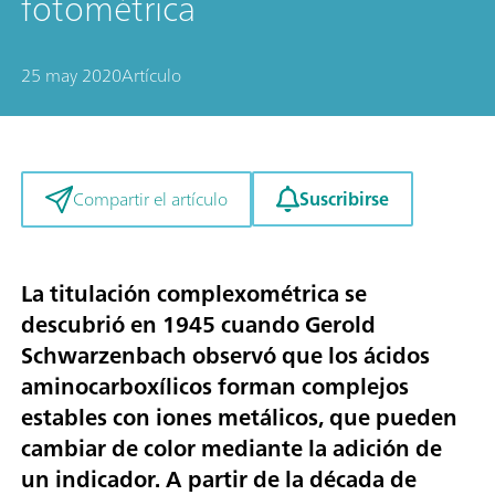
fotométrica
25 may 2020
Artículo
Suscribirse
Compartir el artículo
La titulación complexométrica se
descubrió en 1945 cuando Gerold
Schwarzenbach observó que los ácidos
aminocarboxílicos forman complejos
estables con iones metálicos, que pueden
cambiar de color mediante la adición de
un indicador. A partir de la década de