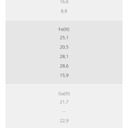
16,6
8,8
Fe(III)
25,1
20,5
28,1
28,6
15,9
Ga(III)
21,7
–
22,9