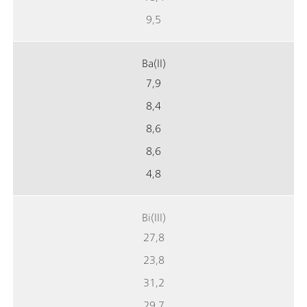
9,5
Ba(II)
7,9
8,4
8,6
8,6
4,8
Bi(III)
27,8
23,8
31,2
29,7