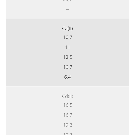
–
Ca(II)
10,7
11
12,5
10,7
6,4
Cd(II)
16,5
16,7
19,2
19,3