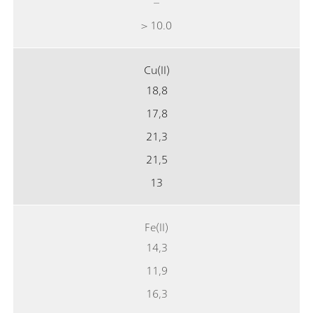
–
> 10.0
Cu(II)
18,8
17,8
21,3
21,5
13
Fe(II)
14,3
11,9
16,3