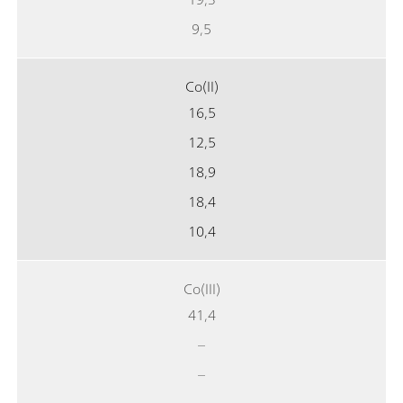
9,5
Co(II)
16,5
12,5
18,9
18,4
10,4
Co(III)
41,4
–
–