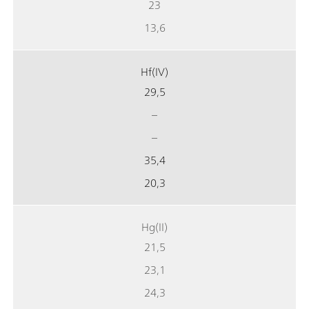
23
13,6
Hf(IV)
29,5
–
–
35,4
20,3
Hg(II)
21,5
23,1
24,3