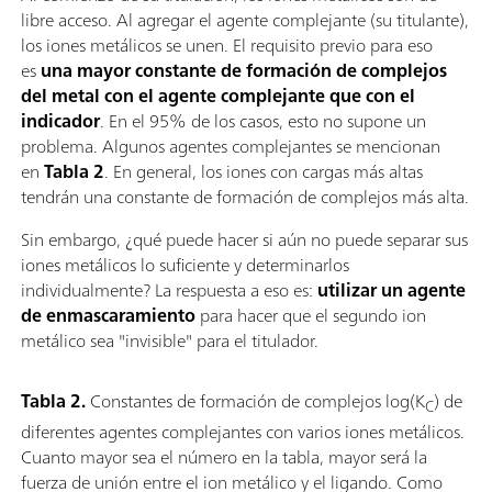
libre acceso. Al agregar el agente complejante (su titulante),
los iones metálicos se unen. El requisito previo para eso
es
una mayor constante de formación de complejos
del metal con el agente complejante que con el
indicador
. En el 95% de los casos, esto no supone un
problema. Algunos agentes complejantes se mencionan
en
Tabla 2
. En general, los iones con cargas más altas
tendrán una constante de formación de complejos más alta.
Sin embargo, ¿qué puede hacer si aún no puede separar sus
iones metálicos lo suficiente y determinarlos
individualmente? La respuesta a eso es:
utilizar un agente
de enmascaramiento
para hacer que el segundo ion
metálico sea "invisible" para el titulador.
Tabla 2.
Constantes de formación de complejos log(K
) de
C
diferentes agentes complejantes con varios iones metálicos.
Cuanto mayor sea el número en la tabla, mayor será la
fuerza de unión entre el ion metálico y el ligando. Como