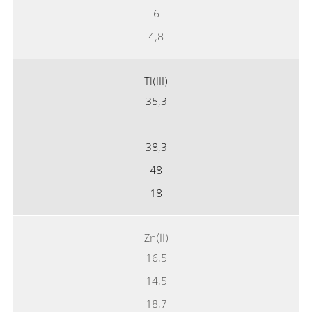
6
4,8
Tl(III)
35,3
–
38,3
48
18
Zn(II)
16,5
14,5
18,7