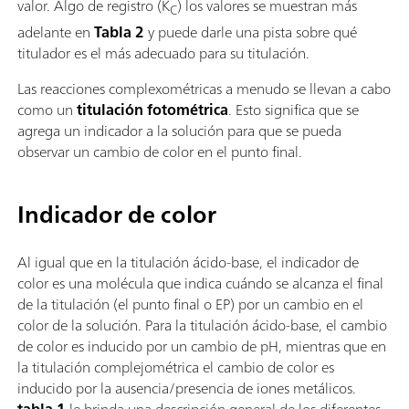
valor. Algo de registro (K
) los valores se muestran más
C
adelante en
Tabla 2
y puede darle una pista sobre qué
titulador es el más adecuado para su titulación.
Las reacciones complexométricas a menudo se llevan a cabo
como un
titulación fotométrica
. Esto significa que se
agrega un indicador a la solución para que se pueda
observar un cambio de color en el punto final.
Indicador de color
Al igual que en la titulación ácido-base, el indicador de
color es una molécula que indica cuándo se alcanza el final
de la titulación (el punto final o EP) por un cambio en el
color de la solución. Para la titulación ácido-base, el cambio
de color es inducido por un cambio de pH, mientras que en
la titulación complejométrica el cambio de color es
inducido por la ausencia/presencia de iones metálicos.
tabla 1
le brinda una descripción general de los diferentes