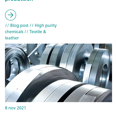
// Blog post
// High purity
chemicals
// Textile &
leather
8 nov 2021