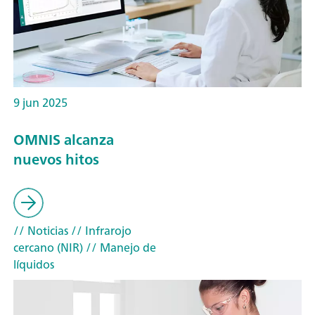
9 jun 2025
OMNIS alcanza
nuevos hitos
// Noticias
// Infrarojo
cercano (NIR)
// Manejo de
líquidos