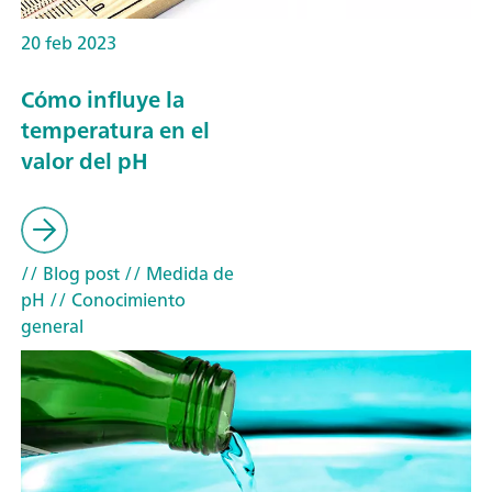
20 feb 2023
Cómo influye la
temperatura en el
valor del pH
// Blog post
// Medida de
pH
// Conocimiento
general