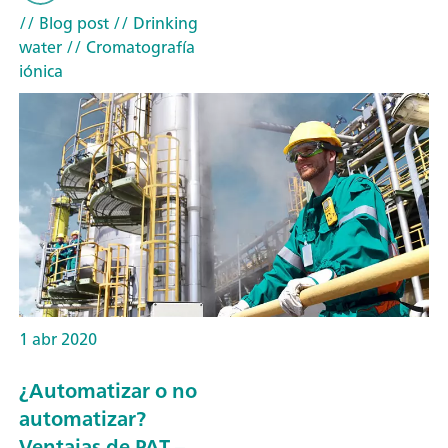
// Blog post
// Drinking
water
// Cromatografía
iónica
1 abr 2020
¿Automatizar o no
automatizar?
Ventajas de PAT –