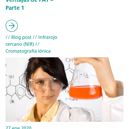
Parte 1
// Blog post
// Infrarojo
cercano (NIR)
//
Cromatografía iónica
27 ene 2020