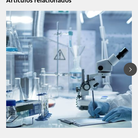
Artículos relacionados
// Blog post
// Infrarojo cercano (NIR)
// Medición directa