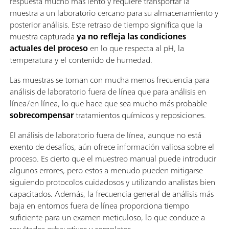
respuesta mucho más lento y requiere transportar la
muestra a un laboratorio cercano para su almacenamiento y
posterior análisis. Este retraso de tiempo significa que la
muestra capturada
ya no refleja las condiciones
actuales del proceso
en lo que respecta al pH, la
temperatura y el contenido de humedad.
Las muestras se toman con mucha menos frecuencia para
análisis de laboratorio fuera de línea que para análisis en
línea/en línea, lo que hace que sea mucho más probable
sobrecompensar
tratamientos químicos y reposiciones.
El análisis de laboratorio fuera de línea, aunque no está
exento de desafíos, aún ofrece información valiosa sobre el
proceso. Es cierto que el muestreo manual puede introducir
algunos errores, pero estos a menudo pueden mitigarse
siguiendo protocolos cuidadosos y utilizando analistas bien
capacitados. Además, la frecuencia general de análisis más
baja en entornos fuera de línea proporciona tiempo
suficiente para un examen meticuloso, lo que conduce a
resultados exhaustivos y completos.