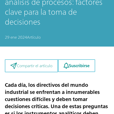
análisis de procesos: factores
clave para la toma de
decisiones
29 ene 2024
Artículo
Suscribirse
Compartir el artículo
Cada día, los directivos del mundo
industrial se enfrentan a innumerables
cuestiones difíciles y deben tomar
decisiones críticas. Una de estas preguntas
es si los instrumentos analíticos deben