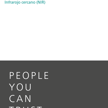
Infrarojo cercano (NIR)
PEOPLE
YOU
CAN