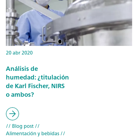
20 abr 2020
Análisis de
humedad: ¿titulación
de Karl Fischer, NIRS
o ambos?
// Blog post
//
Alimentación y bebidas
//