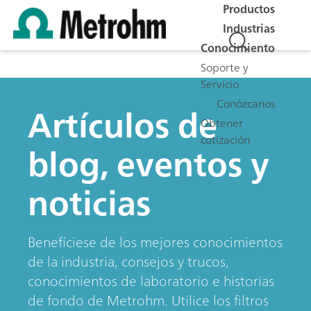
Productos
Industrias
Conocimiento
Soporte y
Servicio
Conózcanos
Artículos de
Obtener
cotización
blog, eventos y
noticias
Benefíciese de los mejores conocimientos
de la industria, consejos y trucos,
conocimientos de laboratorio e historias
de fondo de Metrohm. Utilice los filtros