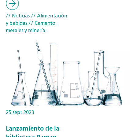
// Noticias
// Alimentación
y bebidas
// Cemento,
metales y minería
25 sept 2023
Lanzamiento de la
biblioteca Raman