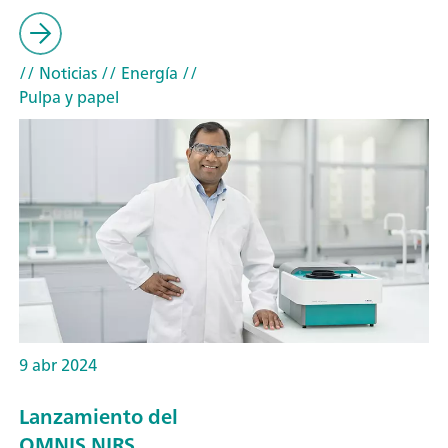
// Noticias
// Energía
//
Pulpa y papel
9 abr 2024
Lanzamiento del
OMNIS NIRS