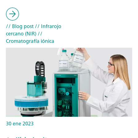
// Blog post
// Infrarojo
cercano (NIR)
//
Cromatografía iónica
30 ene 2023