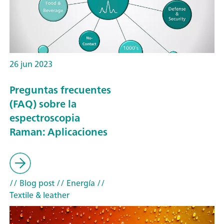
26 jun 2023
Preguntas frecuentes
(FAQ) sobre la
espectroscopia
Raman: Aplicaciones
// Blog post
// Energía
//
Textile & leather