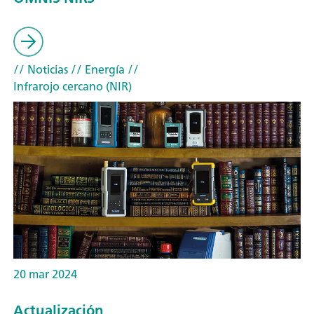
// Noticias
// Energía
//
Infrarojo cercano (NIR)
20 mar 2024
Actualización