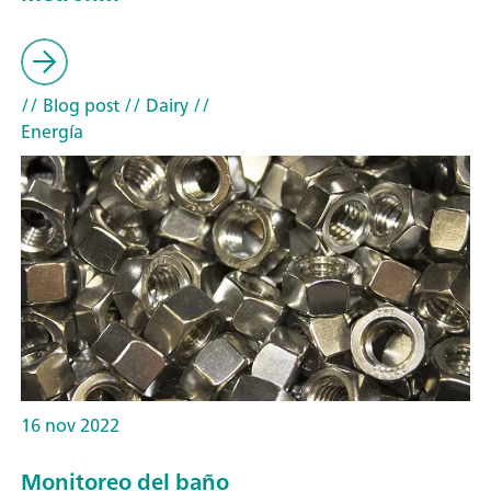
// Blog post
// Dairy
//
Energía
16 nov 2022
Monitoreo del baño