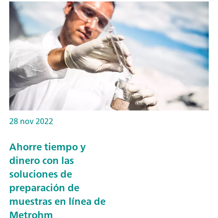
28 nov 2022
Ahorre tiempo y
dinero con las
soluciones de
preparación de
muestras en línea de
Metrohm