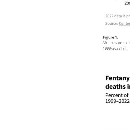
Figure 1.
Muertes por sobr
1999-2022 [7].