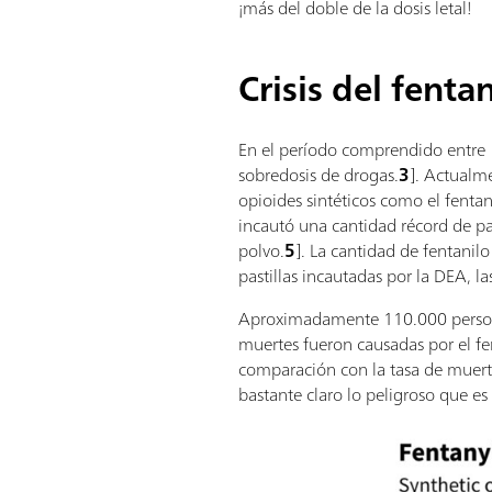
¡más del doble de la dosis letal!
Crisis del fenta
En el período comprendido entre 
sobredosis de drogas.
3
]. Actualm
opioides sintéticos como el fentan
incautó una cantidad récord de pas
polvo.
5
]. La cantidad de fentanil
pastillas incautadas por la DEA, l
Aproximadamente 110.000 persona
muertes fueron causadas por el fen
comparación con la tasa de muertes
bastante claro lo peligroso que es