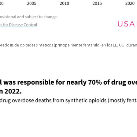
edosis de opioides sintéticos (principalmente fentanilo) en los EE. UU. duran