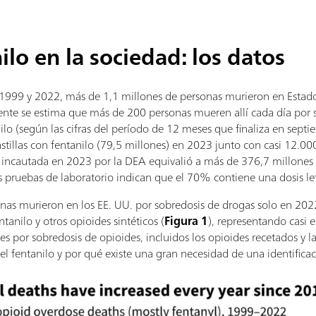
nilo en la sociedad: los datos
1999 y 2022, más de 1,1 millones de personas murieron en Estad
ente se estima que más de 200 personas mueren allí cada día por 
ilo (según las cifras del período de 12 meses que finaliza en sept
tillas con fentanilo (79,5 millones) en 2023 junto con casi 12.000
o incautada en 2023 por la DEA equivalió a más de 376,7 millones d
as pruebas de laboratorio indican que el 70% contiene una dosis let
s murieron en los EE. UU. por sobredosis de drogas solo en 202
tanilo y otros opioides sintéticos (
Figura 1
), representando casi e
 por sobredosis de opioides, incluidos los opioides recetados y la
 el fentanilo y por qué existe una gran necesidad de una identificac