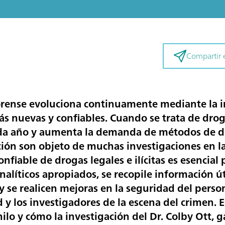
Compartir e
forense evoluciona continuamente mediante la 
ás nuevas y confiables. Cuando se trata de drog
a año y aumenta la demanda de métodos de d
ión son objeto de muchas investigaciones en la
onfiable de drogas legales e ilícitas es esencial
nalíticos apropiados, se recopile información úti
 se realicen mejoras en la seguridad del person
d y los investigadores de la escena del crimen. E
nilo y cómo la investigación del Dr. Colby Ott,