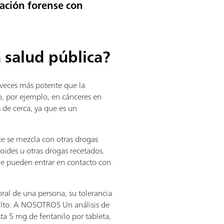
ación forense con
 salud pública?
 veces más potente que la
so, por ejemplo, en cánceres en
 de cerca, ya que es un
te se mezcla con otras drogas
ioides u otras drogas recetados.
e pueden entrar en contacto con
ral de una persona, su tolerancia
 alto. A NOSOTROS Un análisis de
ta 5 mg de fentanilo por tableta,