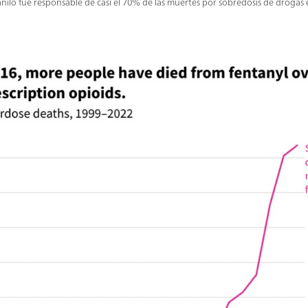
anilo fue responsable de casi el 70% de las muertes por sobredosis de drogas e