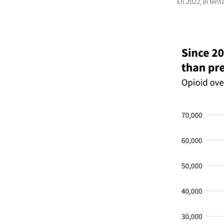
En 2022, el fent