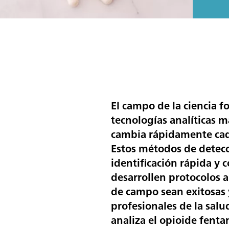
El campo de la ciencia 
tecnologías analíticas m
cambia rápidamente cad
Estos métodos de detecc
identificación rápida y c
desarrollen protocolos a
de campo sean exitosas y
profesionales de la salu
analiza el opioide fenta