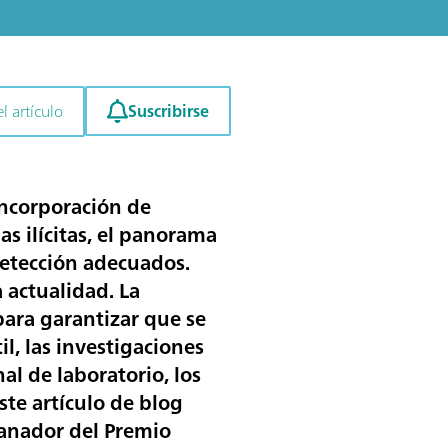
Suscribirse
l artículo
incorporación de
as ilícitas, el panorama
etección adecuados.
 actualidad. La
 para garantizar que se
l, las investigaciones
al de laboratorio, los
ste artículo de blog
 ganador del Premio