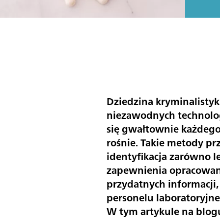
Dziedzina kryminalisty
niezawodnych technologi
się gwałtownie każdeg
rośnie. Takie metody p
identyfikacja zarówno l
zapewnienia opracowan
przydatnych informacji
personelu laboratoryjne
W tym artykule na blog