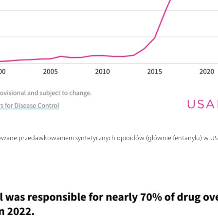
ane przedawkowaniem syntetycznych opioidów (głównie fentanylu) w US