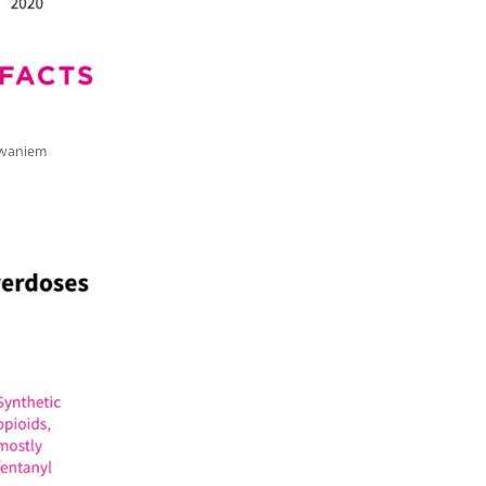
owaniem