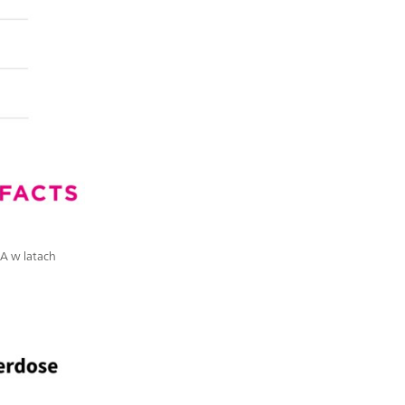
A w latach