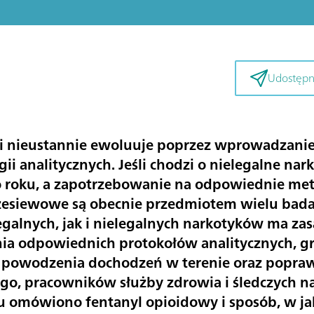
Udostępni
ki nieustannie ewoluuje poprzez wprowadzanie
i analitycznych. Jeśli chodzi o nielegalne nark
o roku, a zapotrzebowanie na odpowiednie me
rzesiewowe są obecnie przedmiotem wielu bada
egalnych, jak i nielegalnych narkotyków ma zas
ia odpowiednich protokołów analitycznych, 
, powodzenia dochodzeń w terenie oraz popra
go, pracowników służby zdrowia i śledczych n
u omówiono fentanyl opioidowy i sposób, w ja