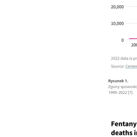
Rysunek 1.
Zgony spowodow
1999-2022 [7].