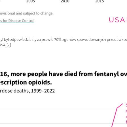
anyl był odpowiedzialny za prawie 70% zgonów spowodowanych przedawk
SA [7].