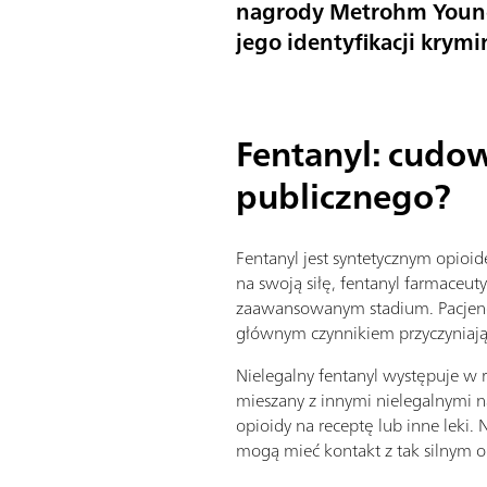
nagrody Metrohm Young 
jego identyfikacji krym
Fentanyl: cudow
publicznego?
Fentanyl jest syntetycznym opioid
na swoją siłę, fentanyl farmaceu
zaawansowanym stadium. Pacjenci,
głównym czynnikiem przyczyniają
Nielegalny fentanyl występuje w 
mieszany z innymi nielegalnymi n
opioidy na receptę lub inne leki. 
mogą mieć kontakt z tak silnym 