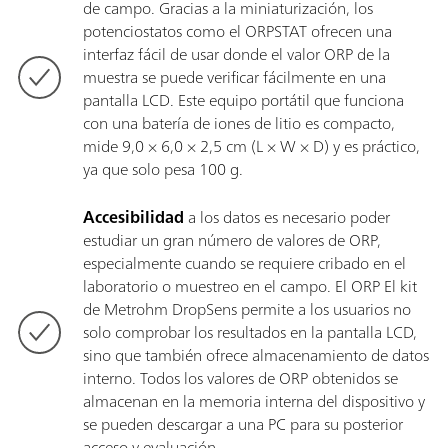
de campo. Gracias a la miniaturización, los
potenciostatos como el ORPSTAT ofrecen una
interfaz fácil de usar donde el valor ORP de la
muestra se puede verificar fácilmente en una
pantalla LCD. Este equipo portátil que funciona
con una batería de iones de litio es compacto,
mide 9,0 × 6,0 × 2,5 cm (L × W × D) y es práctico,
ya que solo pesa 100 g.
Accesibilidad
a los datos es necesario poder
estudiar un gran número de valores de ORP,
especialmente cuando se requiere cribado en el
laboratorio o muestreo en el campo. El ORP El kit
de Metrohm DropSens permite a los usuarios no
solo comprobar los resultados en la pantalla LCD,
sino que también ofrece almacenamiento de datos
interno. Todos los valores de ORP obtenidos se
almacenan en la memoria interna del dispositivo y
se pueden descargar a una PC para su posterior
acceso y evaluación.