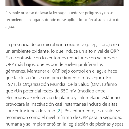
El simple proceso de lavar la lechuga puede ser peligroso y no se
recomienda en lugares donde no se aplica cloración al suministro de
agua.
La presencia de un microbicida oxidante (p. ej., cloro) crea
un ambiente oxidante, lo que induce un alto nivel de ORP.
Esto contrasta con los entornos reductores con valores de
ORP más bajos, que es donde suelen proliferar los
gérmenes. Mantener el ORP bajo control en el agua hace
que la cloración sea un procedimiento más seguro. En
1971, la Organización Mundial de la Salud (OMS) afirmó
que «Un potencial redox de 650 mV (medido entre
electrodos de referencia de platino y calomelano estándar)
provocará la inactivación casi instantánea incluso de altas
concentraciones de virus» [
2
]. Posteriormente, este valor se
recomendó como el nivel mínimo de ORP para la seguridad
humana y se implementó en la legislación de piscinas y spas