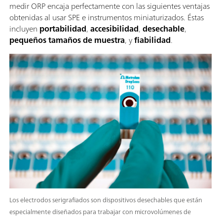
medir ORP encaja perfectamente con las siguientes ventajas
obtenidas al usar SPE e instrumentos miniaturizados. Éstas
incluyen
portabilidad
,
accesibilidad
,
desechable
,
pequeños tamaños de muestra
, y
fiabilidad
.
Los electrodos serigrafiados son dispositivos desechables que están
especialmente diseñados para trabajar con microvolúmenes de