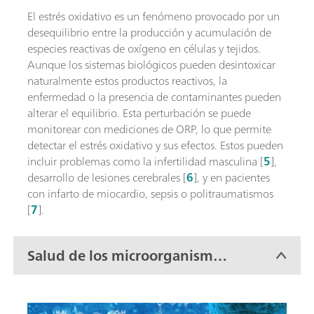
El estrés oxidativo es un fenómeno provocado por un
desequilibrio entre la producción y acumulación de
especies reactivas de oxígeno en células y tejidos.
Aunque los sistemas biológicos pueden desintoxicar
naturalmente estos productos reactivos, la
enfermedad o la presencia de contaminantes pueden
alterar el equilibrio. Esta perturbación se puede
monitorear con mediciones de ORP, lo que permite
detectar el estrés oxidativo y sus efectos. Estos pueden
incluir problemas como la infertilidad masculina [
5
],
desarrollo de lesiones cerebrales [
6
], y en pacientes
con infarto de miocardio, sepsis o politraumatismos
[
7
].
Salud de los microorganismos,
por ejemplo, para el
tratamiento de aguas