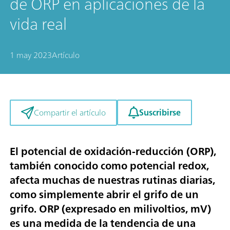
de ORP en aplicaciones de la
vida real
1 may 2023
Artículo
Suscribirse
Compartir el artículo
El potencial de oxidación-reducción (ORP),
también conocido como potencial redox,
afecta muchas de nuestras rutinas diarias,
como simplemente abrir el grifo de un
grifo. ORP (expresado en milivoltios, mV)
es una medida de la tendencia de una