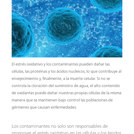
residuales y procesos de
fermentación
El estrés oxidativo y los contaminantes pueden dañar las
células, las proteínas y los ácidos nucleicos, lo que contribuye al
envejecimiento y, finalmente, a la muerte celular. Si no se
controla la cloración del suministro de agua, el alto contenido
de oxidantes puede dañar nuestras propias células de la misma
manera que se mantienen bajo control las poblaciones de
gérmenes que causan enfermedades.
Los contaminantes no solo son responsables de
promover el estrés oxidativo en las células y los tejidos,