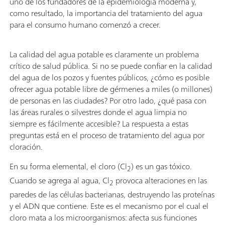
uno de los fundadores de la epidemiología moderna y,
como resultado, la importancia del tratamiento del agua
para el consumo humano comenzó a crecer.
La calidad del agua potable es claramente un problema
crítico de salud pública. Si no se puede confiar en la calidad
del agua de los pozos y fuentes públicos, ¿cómo es posible
ofrecer agua potable libre de gérmenes a miles (o millones)
de personas en las ciudades? Por otro lado, ¿qué pasa con
las áreas rurales o silvestres donde el agua limpia no
siempre es fácilmente accesible? La respuesta a estas
preguntas está en el proceso de tratamiento del agua por
cloración.
En su forma elemental, el cloro (Cl
) es un gas tóxico.
2
Cuando se agrega al agua, Cl
provoca alteraciones en las
2
paredes de las células bacterianas, destruyendo las proteínas
y el ADN que contiene. Este es el mecanismo por el cual el
cloro mata a los microorganismos: afecta sus funciones