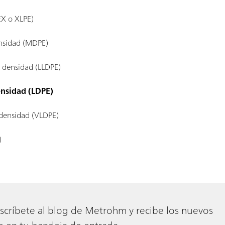
PEX o XLPE)
ensidad (MDPE)
ja densidad (LLDPE)
ensidad (LDPE)
 densidad (VLDPE)
)
scríbete al blog de Metrohm y recibe los nuevos