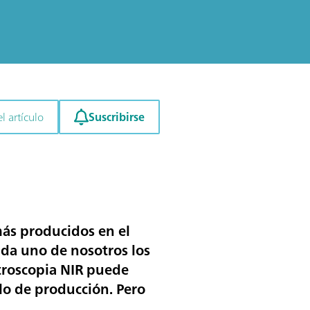
Suscribirse
l artículo
 más producidos en el
da uno de nosotros los
ctroscopia NIR puede
clo de producción. Pero