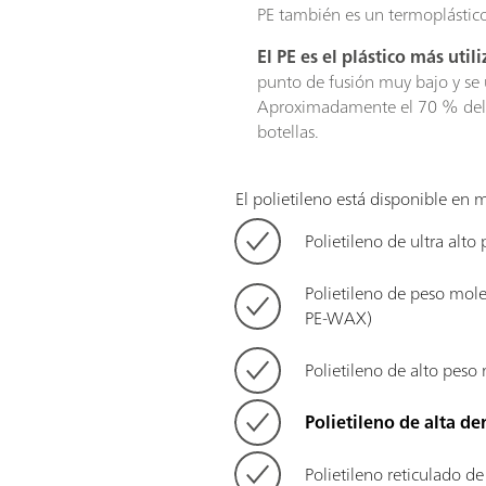
PE también es un termoplástic
El PE es el plástico más uti
punto de fusión muy bajo y se 
Aproximadamente el 70 % del PE
botellas.
El polietileno está disponible en 
Polietileno de ultra al
Polietileno de peso mol
PE-WAX)
Polietileno de alto pes
Polietileno de alta d
Polietileno reticulado d