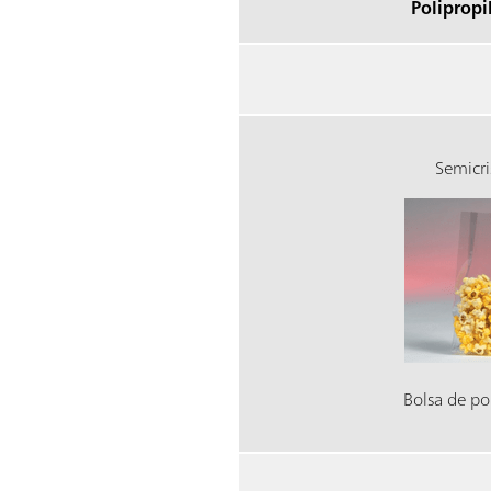
Polipropi
Semicri
Bolsa de po