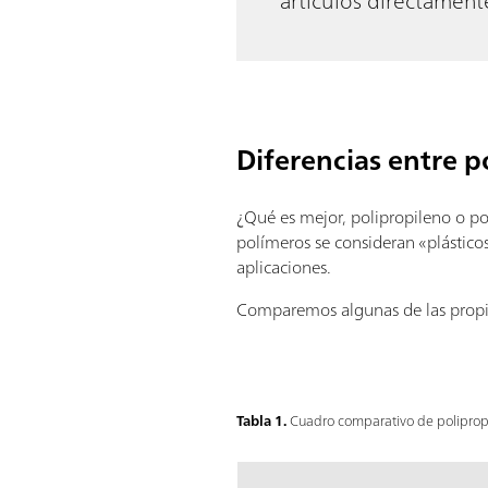
artículos directament
Diferencias entre p
¿Qué es mejor, polipropileno o po
polímeros se consideran «plástico
aplicaciones.
Comparemos algunas de las propi
Tabla 1.
Cuadro comparativo de polipropil