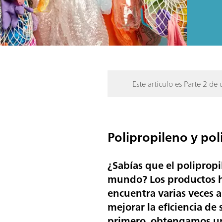
Este artículo es Parte 2 de 
Polipropileno y pol
¿Sabías que el polipropil
mundo? Los productos h
encuentra varias veces a
mejorar la eficiencia de 
primero, obtengamos un 