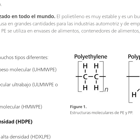
o.
lizado en todo el mundo.
El polietileno es muy estable y es un bu
usa en grandes cantidades para las industrias automotriz y de em
 se utiliza en envases de alimentos, contenedores de alimentos, 
muchos tipos diferentes:
to peso molecular (UHMWPE)
ecular ultrabajo (ULMWPE o
o molecular (HMWPE)
Figure 1.
Estructuras moleculares de PE y PP.
ensidad (HDPE)
e alta densidad (HDXLPE)