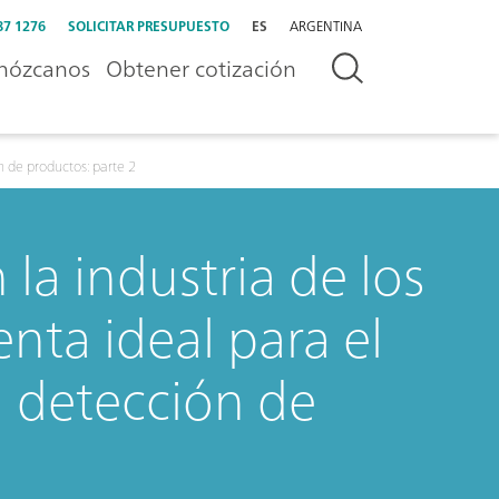
87 1276
SOLICITAR PRESUPUESTO
ES
ARGENTINA
nózcanos
Obtener cotización
n de productos: parte 2
la industria de los
nta ideal para el
a detección de