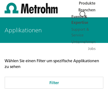
Produkte
Branchen
Events &
Expertise
Applikationen
Support &
Service
Unternehmen
Jobs
Wählen Sie einen Filter um spezifische Applikationen
zu sehen
Filter