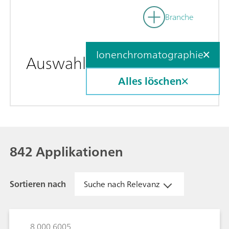
Branche
Ionenchromatographie
Auswahl
Alles löschen
842 Applikationen
Sortieren nach
Suche nach Relevanz
8.000.6005