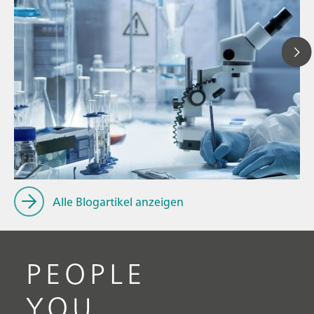
// Blogartikel
// Bildung und Forschung
// Metalle und Bergbau
Alle Blogartikel anzeigen
PEOPLE
YOU