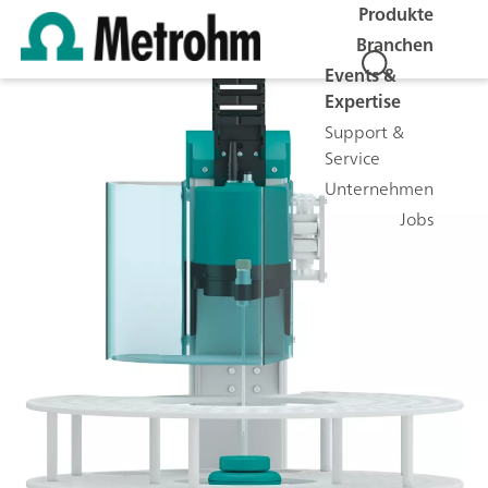
Produkte
Branchen
Events &
Expertise
Support &
Service
Unternehmen
Jobs