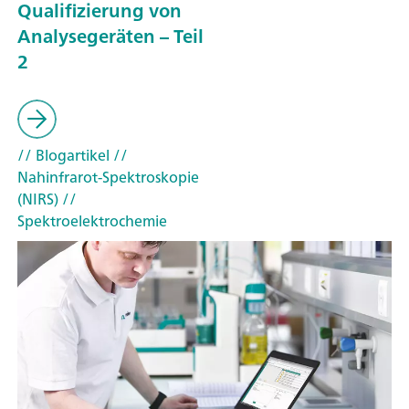
Qualifizierung von
Analysegeräten – Teil
2
// Blogartikel
//
Nahinfrarot-Spektroskopie
(NIRS)
//
Spektroelektrochemie