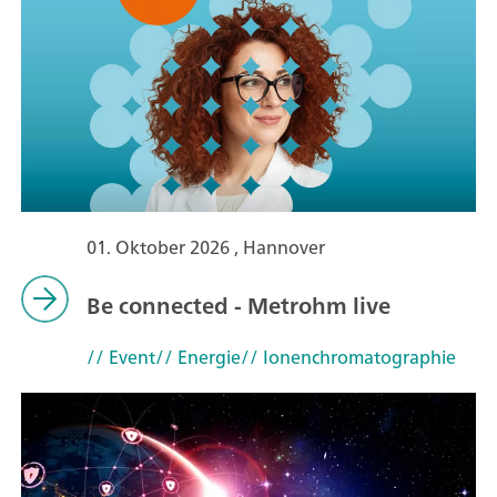
01. Oktober 2026 , Hannover
Be connected - Metrohm live
// Event
// Energie
// Ionenchromatographie