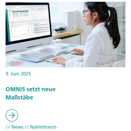
9. Juni 2025
OMNIS setzt neue
Maßstäbe
// News
// Nahinfrarot-