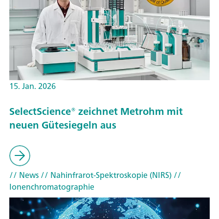
15. Jan. 2026
SelectScience® zeichnet Metrohm mit
neuen Gütesiegeln aus
// News
// Nahinfrarot-Spektroskopie (NIRS)
//
Ionenchromatographie