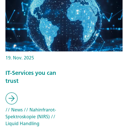
19. Nov. 2025
IT-Services you can
trust
// News
// Nahinfrarot-
Spektroskopie (NIRS)
//
Liquid Handling