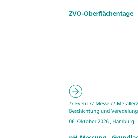
ZVO-Oberflächentage
// Event
// Messe
// Metallerz
Beschichtung und Veredelung
06. Oktober 2026 , Hamburg
pH-Messung - Grundla