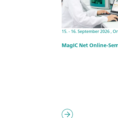
15. - 16. September 2026 , O
MagIC Net Online-Sem