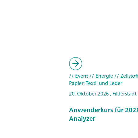
// Event
// Energie
// Zellstof
Papier; Textil und Leder
20. Oktober 2026 , Filderstadt
Anwenderkurs für 202X
Analyzer