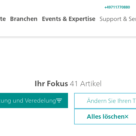
+49711770880
te
Branchen
Events & Expertise
Support & Se
Ihr Fokus
41 Artikel
htung und Veredelung
Ändern Sie Ihren
Alles löschen