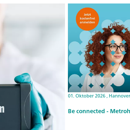
01. Oktober 2026 , Hannove
Be connected - Metroh