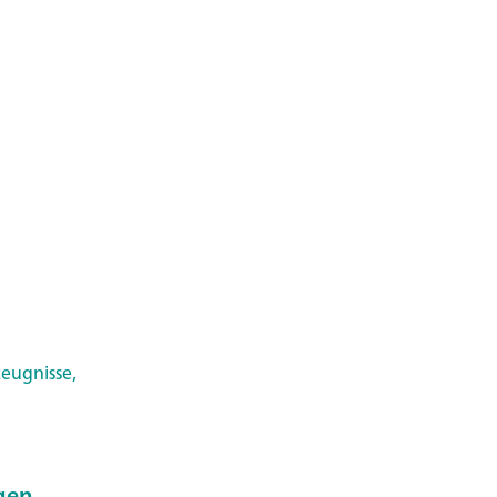
eugnisse,
gen,