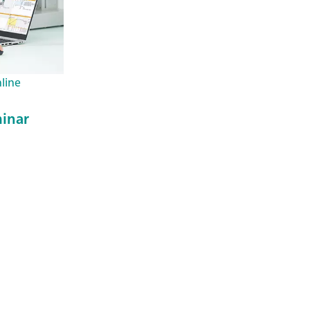
nline
inar