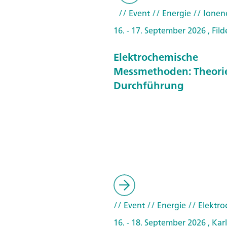
// Event
// Energie
// Ionen
16. - 17. September 2026 , Fild
Elektrochemische
Messmethoden: Theori
Durchführung
// Event
// Energie
// Elektr
16. - 18. September 2026 , Kar