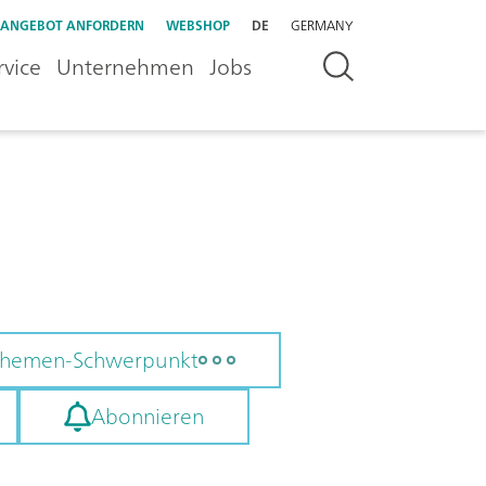
ANGEBOT ANFORDERN
WEBSHOP
DE
GERMANY
rvice
Unternehmen
Jobs
 Themen-Schwerpunkt
Abonnieren