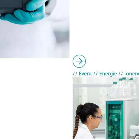
// Event
// Energie
// Ionen