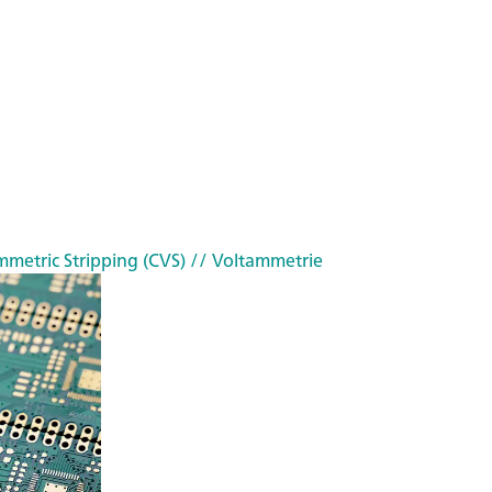
mmetric Stripping (CVS)
// Voltammetrie