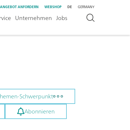
ANGEBOT ANFORDERN
WEBSHOP
DE
GERMANY
rvice
Unternehmen
Jobs
 Themen-Schwerpunkt
Abonnieren