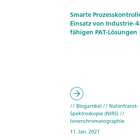
Smarte Prozesskontroll
Einsatz von Industrie-4
fähigen PAT-Lösungen
// Blogartikel
// Nahinfrarot-
Spektroskopie (NIRS)
//
Ionenchromatographie
11. Jan. 2021