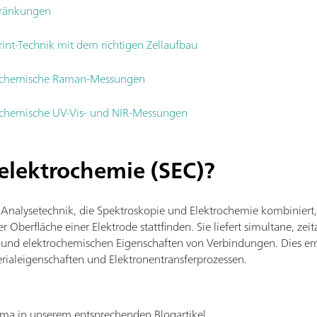
hränkungen
int-Technik mit dem richtigen Zellaufbau
trochemische Raman-Messungen
rochemische UV-Vis- und NIR-Messungen
elektrochemie (SEC)?
e Analysetechnik, die Spektroskopie und Elektrochemie kombinie
 Oberfläche einer Elektrode stattfinden. Sie liefert simultane, zeit
 und elektrochemischen Eigenschaften von Verbindungen. Dies ermö
ialeigenschaften und Elektronentransferprozessen.
ema in unserem entsprechenden Blogartikel.