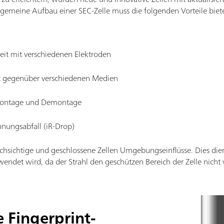
lgemeine Aufbau einer SEC-Zelle muss die folgenden Vorteile biet
rbeit mit verschiedenen Elektroden
t gegenüber verschiedenen Medien
 Montage und Demontage
nungsabfall (iR-Drop)
chsichtige und geschlossene Zellen Umgebungseinflüsse. Dies dien
wendet wird, da der Strahl den geschützen Bereich der Zelle nicht 
 Fingerprint-