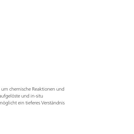
rt, um chemische Reaktionen und
aufgelöste und in-situ
glicht ein tieferes Verständnis