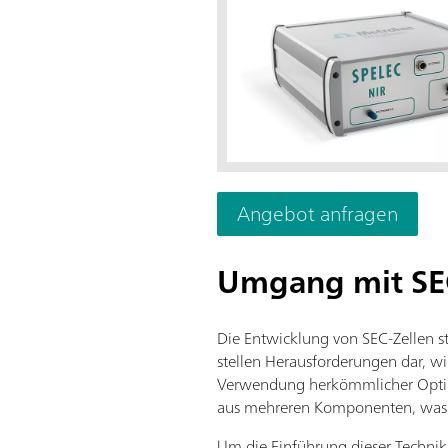
Angebot anfragen
Umgang mit SE
Die Entwicklung von SEC-Zellen s
stellen Herausforderungen dar, wie
Verwendung herkömmlicher Optio
aus mehreren Komponenten, was 
Um die Einführung dieser Technik 