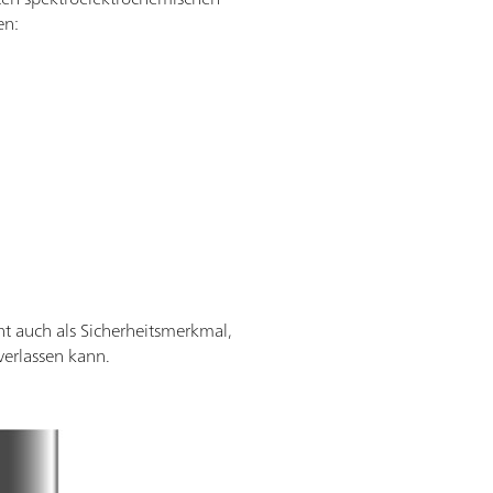
en:
t auch als Sicherheitsmerkmal,
verlassen kann.