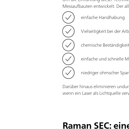
Messaufbauten entwickelt. Der al
einfache Handhabung
Vielseitigkeit bei der A
chemische Beständigkei
einfache und schnelle
niedriger ohmscher Span
Darüber hinaus eliminieren undur
wenn ein Laser als Lichtquelle ver
Raman SEC: eine