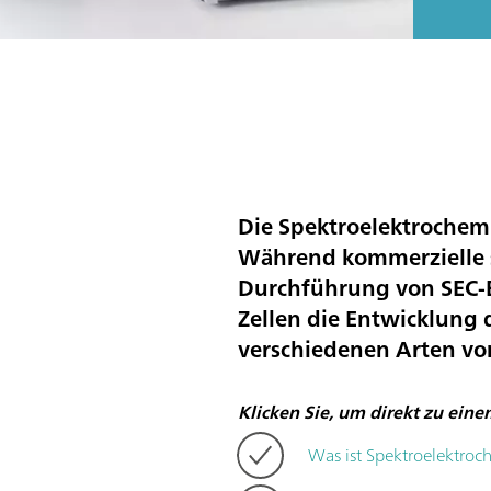
Die Spektroelektrochemi
Während kommerzielle 
Durchführung von SEC-E
Zellen die Entwicklung 
verschiedenen Arten von
Klicken Sie, um direkt zu ein
Was ist Spektroelektroc