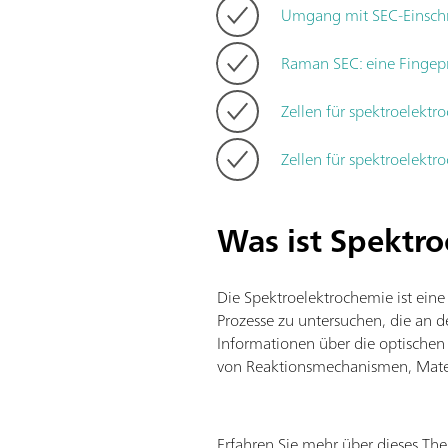
Umgang mit SEC-Einsc
Raman SEC: eine Fingepr
Zellen für spektroelek
Zellen für spektroelekt
Was ist Spektro
Die Spektroelektrochemie ist ein
Prozesse zu untersuchen, die an der
Informationen über die optischen
von Reaktionsmechanismen, Mater
Erfahren Sie mehr über dieses Th