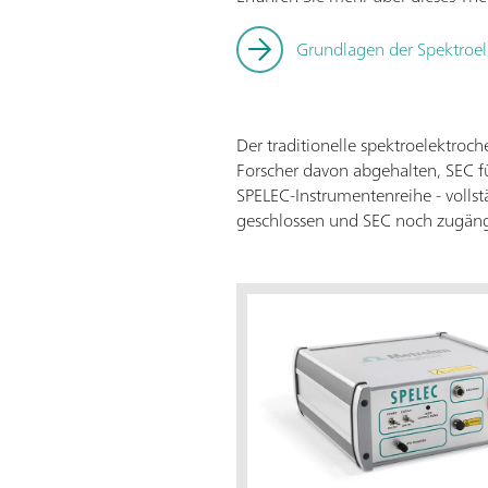
Grundlagen der Spektroe
Der traditionelle spektroelektroc
Forscher davon abgehalten, SEC f
SPELEC-Instrumentenreihe - vollstä
geschlossen und SEC noch zugäng