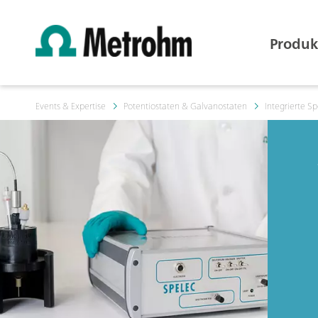
Produk
Events & Expertise
Potentiostaten & Galvanostaten
Integrierte S