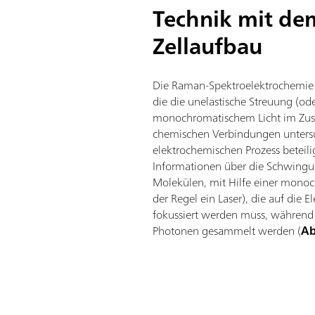
Technik mit de
Zellaufbau
Die Raman-Spektroelektrochemie 
die die unelastische Streuung (o
monochromatischem Licht im Z
chemischen Verbindungen untersu
elektrochemischen Prozess beteilig
Informationen über die Schwing
Molekülen, mit Hilfe einer monoc
der Regel ein Laser), die auf die 
fokussiert werden muss, während g
Photonen gesammelt werden (
Ab