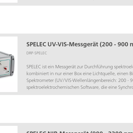
Software, die eine Synchronisation optischer und e
ermöglicht.
SPELEC UV-VIS-Messgerät (200 - 900 
DRP-SPELEC
SPELEC ist ein Messgerät zur Durchführung spektroe
kombiniert in nur einer Box eine Lichtquelle, einen 
Spektrometer (UV/VIS-Wellenlängenbereich: 200 - 9
spektroelektrochemischen Software, die eine Synchr
elektrochemischer Experimente ermöglicht.