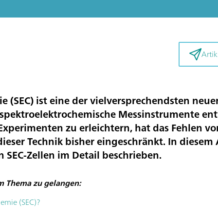
Artik
e (SEC) ist eine der vielversprechendsten neu
spektroelektrochemische Messinstrumente ent
xperimenten zu erleichtern, hat das Fehlen v
dieser Technik bisher eingeschränkt. In diesem 
 SEC-Zellen im Detail beschrieben.
em Thema zu gelangen:
hemie (SEC)?