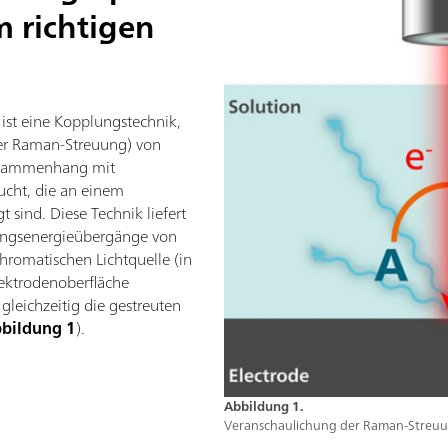
m richtigen
ist eine Kopplungstechnik,
der Raman-Streuung) von
usammenhang mit
cht, die an einem
t sind. Diese Technik liefert
ungsenergieübergänge von
hromatischen Lichtquelle (in
Elektrodenoberfläche
leichzeitig die gestreuten
bildung 1
).
Abbildung 1.
Veranschaulichung der Raman-Streuu