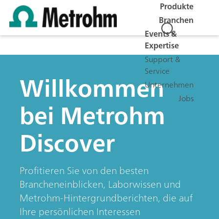
Produkte
Branchen
Events &
Expertise
Support &
Service
Willkommen
Unternehmen
Jobs
bei Metrohm
Discover
Profitieren Sie von den besten
Brancheneinblicken, Laborwissen und
Metrohm-Hintergrundberichten, die auf
Ihre persönlichen Interessen