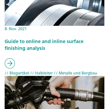
8. Nov. 2021
Guide to online and inline surface
finishing analysis
// Blogartikel
// Halbleiter
// Metalle und Bergbau