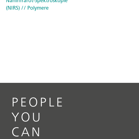
Nahinfrarot-Spektroskopie
(NIRS)
// Polymere
PEOPLE
YOU
CAN