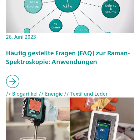
26. Juni 2023
Häufig gestellte Fragen (FAQ) zur Raman-
Spektroskopie: Anwendungen
// Blogartikel
// Energie
// Textil und Leder