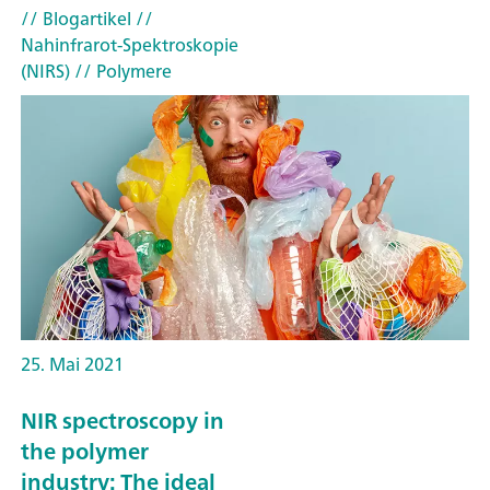
// Blogartikel
//
Nahinfrarot-Spektroskopie
(NIRS)
// Polymere
25. Mai 2021
NIR spectroscopy in
the polymer
industry: The ideal