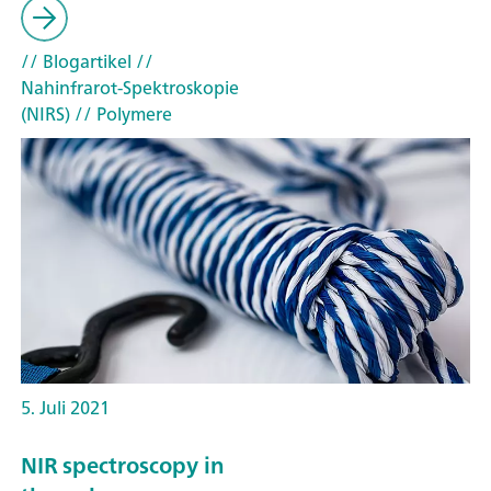
// Blogartikel
//
Nahinfrarot-Spektroskopie
(NIRS)
// Polymere
5. Juli 2021
NIR spectroscopy in