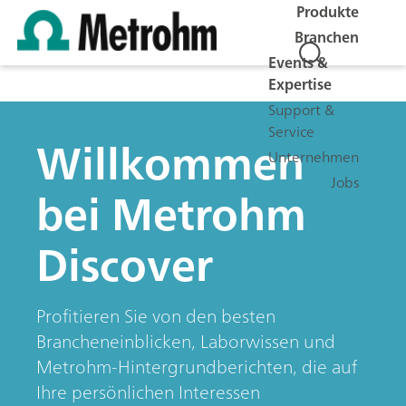
Produkte
Branchen
Events &
Expertise
Support &
Service
Willkommen
Unternehmen
Jobs
bei Metrohm
Discover
Profitieren Sie von den besten
Brancheneinblicken, Laborwissen und
Metrohm-Hintergrundberichten, die auf
Ihre persönlichen Interessen