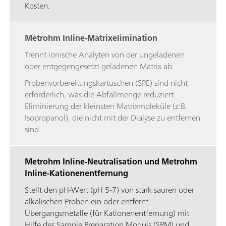
Kosten.
Metrohm Inline-Matrixelimination
Trennt ionische Analyten von der ungeladenen
oder entgegengesetzt geladenen Matrix ab.
Probenvorbereitungskartuschen (SPE) sind nicht
erforderlich, was die Abfallmenge reduziert.
Eliminierung der kleinsten Matrixmoleküle (z.B.
Isopropanol), die nicht mit der Dialyse zu entfernen
sind.
Metrohm Inline-Neutralisation und Metrohm
Inline-Kationenentfernung
Stellt den pH-Wert (pH 5-7) von stark sauren oder
alkalischen Proben ein oder entfernt
Übergangsmetalle (für Kationenentfernung) mit
Hilfe des Sample Preparation Moduls (SPM) und