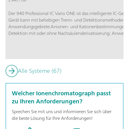
2.940.1100
Der 940 Professional IC Vario ONE ist das intelligente IC-G
Gerät kann mit beliebigen Trenn- und Detektionsmethoden e
Anwendungsgebiete:Anionen- und Kationenbestimmungen oh
Detektion mit oder ohne Nachsäulenderivatisierung; Anwen
(z.B. Zuckeranalytik); Spurenanalytik für Kationen mit MiPCT;
Alle Systeme (67)
Welcher Ionenchromatograph passt
zu Ihren Anforderungen?
Sprechen Sie mit uns und informieren Sie sich über
die beste Lösung für Ihre Anforderungen!