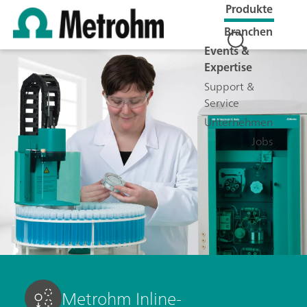
Produkte
Branchen
Events &
Expertise
Support &
Service
Unternehmen
Jobs
Metrohm Inline-