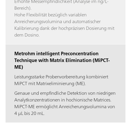
Erhöhte Messempfindlichkeit (Analyse im ng/L-
Bereich).
Hohe Flexibilität bezüglich variablen
Anreicherungsvolumina und automatischer
Kalibrierung dank der hochpräzisen Dosierung mit
dem Dosino.
Metrohm intelligent Preconcentration
Technique with Matrix Elimination (MiPCT-
ME)
Leistungsstarke Probenvorbereitung kombiniert
MiPCT mit Matrixeliminierung (ME).
Genaue und empfindliche Detektion von niedrigen
Analytkonzentrationen in hochionische Matrices.
MiPCT-ME ermöglicht Anreicherungsvolumina von
4 µL bis 20 mL.