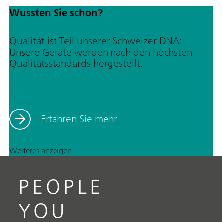
Wussten Sie schon?
Qualität ist Teil unserer Schweizer DNA:
Unsere Geräte werden nach den höchsten
Qualitätsstandards hergestellt.
Erfahren Sie mehr
Weiteres anzeigen
PEOPLE
YOU