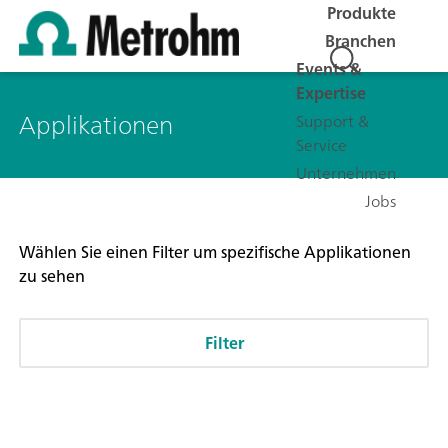
Produkte
Branchen
Events &
Expertise
Applikationen
Support &
Service
Unternehmen
Jobs
Wählen Sie einen Filter um spezifische Applikationen
zu sehen
Filter