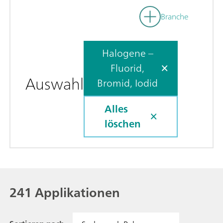
Branche
Halogene –
Fluorid,
Auswahl
Bromid, Iodid
Alles
löschen
241 Applikationen