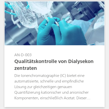
AN-D-003
Qualitätskontrolle von Dialysekon
zentraten
Die Ionenchromatographie (IC) bietet eine
automatisierte, schnelle und empfindliche
Lösung zur gleichzeitigen genauen
Quantifizierung kationischer und anionischer
Komponenten, einschließlich Acetat. Dieser
umfassende Ansatz macht IC zu einer