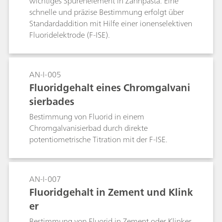
wichtiges Spurenelement in Zahnpasta. Eine
schnelle und präzise Bestimmung erfolgt über
Standardaddition mit Hilfe einer ionenselektiven
Fluoridelektrode (F-ISE).
AN-I-005
Fluoridgehalt eines Chromgalvani
sierbades
Bestimmung von Fluorid in einem
Chromgalvanisierbad durch direkte
potentiometrische Titration mit der F-ISE.
AN-I-007
Fluoridgehalt in Zement und Klink
er
Bestimmung von Fluorid in Zement oder Klinker