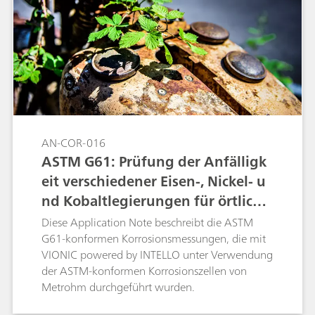
Daten aus der Literatur verglichen.
AN-COR-016
ASTM G61: Prüfung der Anfälligk
eit verschiedener Eisen-, Nickel- u
nd Kobaltlegierungen für örtliche
Korrosion
Diese Application Note beschreibt die ASTM
G61-konformen Korrosionsmessungen, die mit
VIONIC powered by INTELLO unter Verwendung
der ASTM-konformen Korrosionszellen von
Metrohm durchgeführt wurden.