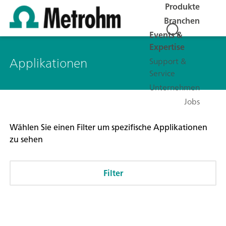
Produkte
Branchen
Events &
Expertise
Applikationen
Support &
Service
Unternehmen
Jobs
Wählen Sie einen Filter um spezifische Applikationen
zu sehen
Filter