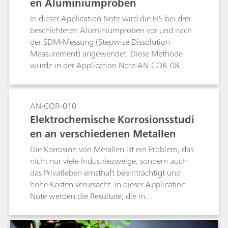
en Aluminiumproben
In dieser Application Note wird die EIS bei drei
beschichteten Aluminiumproben vor und nach
der SDM-Messung (Stepwise Dissolution
Measurement) angewendet. Diese Methode
wurde in der Application Note AN-COR-08
behandelt.
AN-COR-010
Elektrochemische Korrosionsstudi
en an verschiedenen Metallen
Die Korrosion von Metallen ist ein Problem, das
nicht nur viele Industriezweige, sondern auch
das Privatleben ernsthaft beeinträchtigt und
hohe Kosten verursacht. In dieser Application
Note werden die Resultate, die in
elektrochemischen Korrosionsstudien zu
verschiedenen Metallen gewonnen wurden, mit