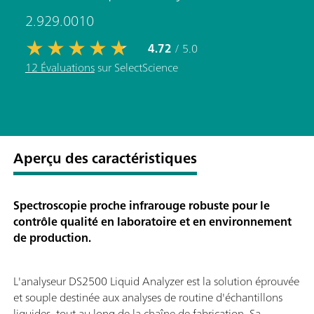
2.929.0010
4.72
/ 5.0
12 Évaluations
sur SelectScience
Aperçu des caractéristiques
Spectroscopie proche infrarouge robuste pour le
contrôle qualité en laboratoire et en environnement
de production.
L'analyseur DS2500 Liquid Analyzer est la solution éprouvée
et souple destinée aux analyses de routine d'échantillons
liquides, tout au long de la chaîne de fabrication. Sa