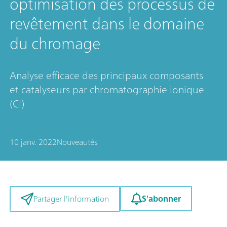
optimisation des processus de
revêtement dans le domaine
du chromage
Analyse efficace des principaux composants
et catalyseurs par chromatographie ionique
(CI)
10 janv. 2022
Nouveautés
S'abonner
Partager l'information