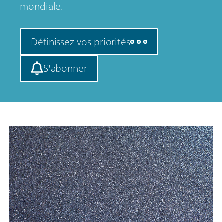
mondiale.
Définissez vos priorités
S'abonner