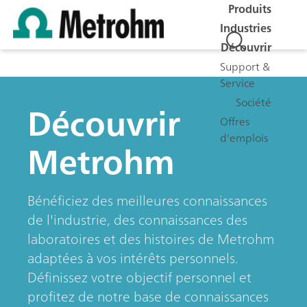
Produits
Industries
Découvrir
Support &
Service
Société
Découvrir
Offres
d'emplois
Metrohm
Bénéficiez des meilleures connaissances
de l'industrie, des connaissances des
laboratoires et des histoires de Metrohm
adaptées à vos intérêts personnels.
Définissez votre objectif personnel et
profitez de notre base de connaissances