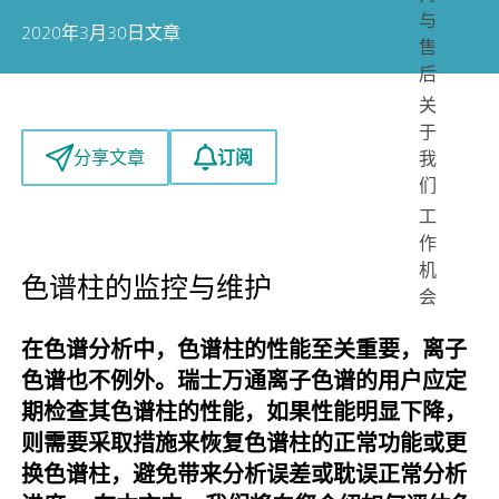
与
2020年3月30日
文章
售
后
关
于
订阅
分享文章
我
们
工
作
机
色谱柱的监控与维护
会
在色谱分析中，色谱柱的性能至关重要，离子
色谱也不例外。瑞士万通离子色谱的用户应定
期检查其色谱柱的性能，如果性能明显下降，
则需要采取措施来恢复色谱柱的正常功能或更
换色谱柱，避免带来分析误差或耽误正常分析