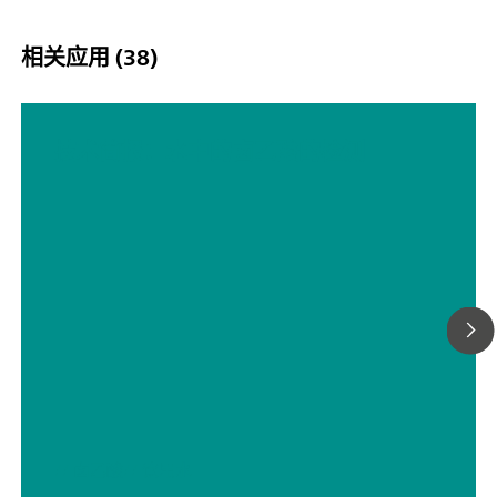
相关应用 (38)
技术简报：水中的卤乙酸的检测
// 卤乙酸
// 饮用水