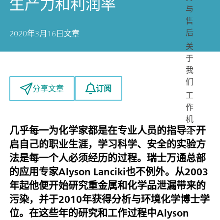
生产力和利润率
与
售
后
2020年3月16日
文章
关
于
我
们
订阅
分享文章
工
作
机
几乎每一为化学家都是在专业人员的指导下开
会
启自己的职业生涯，学习科学、安全的实验方
法是每一个人必须经历的过程。瑞士万通总部
的应用专家Alyson Lanciki也不例外。从2003
年起他便开始研究重金属和化学品泄漏带来的
污染，并于2010年获得分析与环境化学博士学
位。在这些年的研究和工作过程中Alyson