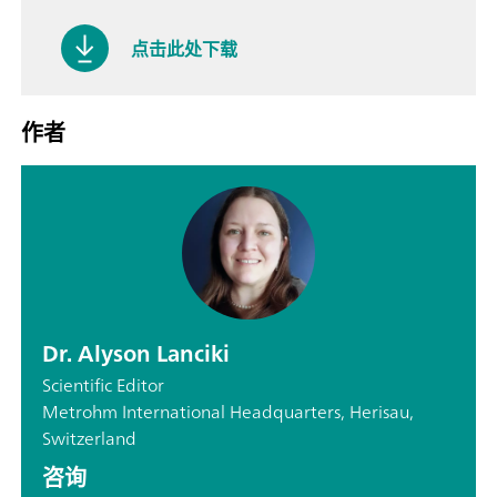
点击此处下载
作者
Dr. Alyson Lanciki
Scientific Editor
Metrohm International Headquarters, Herisau,
Switzerland
咨询