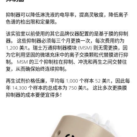
抑制器可以降低淋洗液的电导率，提高灵敏度，降低离子
色谱的检出限和定量限。
该实验室以前使用的其它品牌仪器配置的是基于膜的抑制
器。 这些抑制器必须每三个月更换一次，每次费用约为
1,200 美元。瑞士万通抑制器模块 (MSM) 则无需更换，因
为它利用坚固的微填充床中的离子交换颗粒代替膜进行抑
制。 MSM 的三个抑制柱在抑制、冲洗和再生之间交替往
复，从而确保始终连续抑制。
再生试剂价格低廉，平均每 1,000 个样本 52 美元，因此每
年 14,300 个样本的总成本为 750 美元。 这比多次更换膜
抑制器的成本要便宜得多！