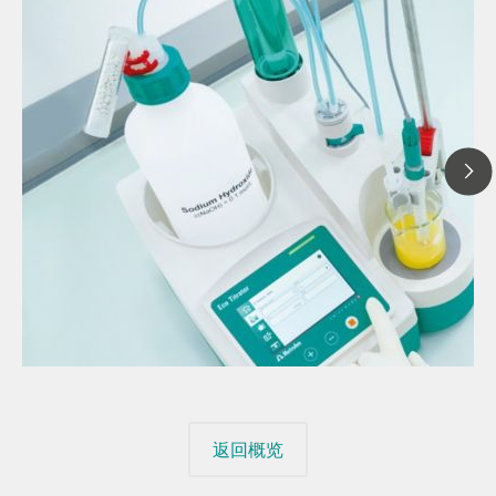
// 文章 博客 blog
// 自动电位滴定仪 电位滴定仪
// 通识
返回概览