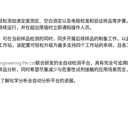
松添加滴定度测定、空白测定以及电极校准和验证样品等步骤。控制
持续运行，并在超出限值时立即通知操作人员。
，可在当前样品检测的同时，同步开展后续样品的制备工作，以
平行工作站，该配置可轻松升级为最多支持四个工作站的系统，且
ial Engineering Pte Ltd联合研发的全自动检测平台，具有
样品分析，同时希望尽量减少与危害性试剂接触的应用场景而言
，了解化学分析全自动分析平台的进展。