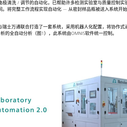
电极清洗 / 调节的自动化，已帮助许多检测实验室与质量控制
间。将完整工作流程实现自动化 — 从密封样品瓶被送入系统开始
eering Pte Ltd与瑞士万通联合打造了一套系统，采用机器人化配置，将
分析的全自动分析（图1），此系统由OMNIS软件统一控制。