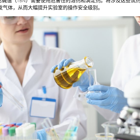
总碱值（TBN）需要使用危害性的溶剂和滴定剂。将涉及这些试
发气体，从而大幅提升实验室的操作安全级别。