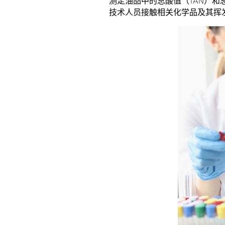
测定油品中的总酸值（TAN）和
技术人员接触相关化学品及其挥