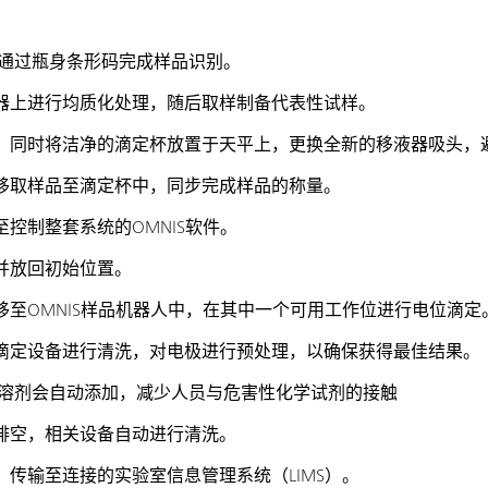
通过瓶身条形码完成样品识别。
器上进行均质化处理，随后取样制备代表性试样。
，同时将洁净的滴定杯放置于天平上，更换全新的移液器吸头，
移取样品至滴定杯中，同步完成样品的称量。
控制整套系统的OMNIS软件。
并放回初始位置。
移至OMNIS样品机器人中，在其中一个可用工作位进行电位滴定
滴定设备进行清洗，对电极进行预处理，以确保获得最佳结果。
溶剂会自动添加，减少人员与危害性化学试剂的接触
排空，相关设备自动进行清洗。
传输至连接的实验室信息管理系统（LIMS）。