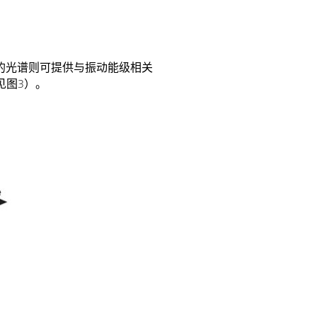
域的光谱则可提供与振动能级相关
见图3）。