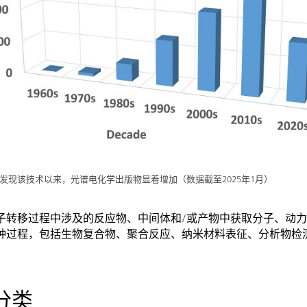
代发现该技术以来，光谱电化学出版物显着增加（数据截至2025年1月）
子转移过程中涉及的反应物、中间体和/或产物中获取分子、动
种过程，包括生物复合物、聚合反应、纳米材料表征、分析物检
分类