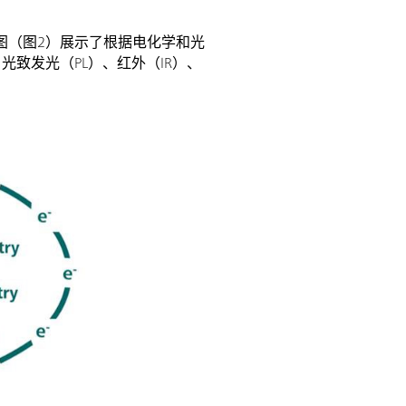
图（图2）展示了根据电化学和光
光致发光（PL）、红外（IR）、