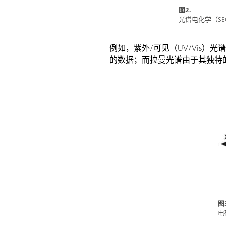
图2.
光谱电化学（S
例如，紫外/可见（UV/Vis
的数据；而拉曼光谱由于其独特
图3
电