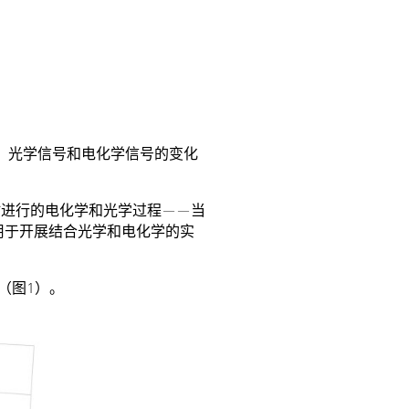
。光学信号和电化学信号的变化
时进行的电化学和光学过程——当
，用于开展结合光学和电化学的实
（图1）。