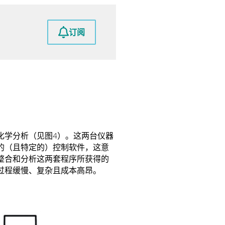
。
订阅
化学分析（见图4）。这两台仪器
的（且特定的）控制软件，这意
整合和分析这两套程序所获得的
过程缓慢、复杂且成本高昂。