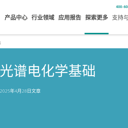
400-60
产品中心
行业领域
应用报告
探索更多
支持
础
光谱电化学基础
2025年4月28日
文章