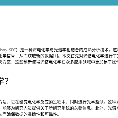
rochemistry, SEC）是一种将电化学与光谱学相结合的成熟分析
化学信号，从而获取新的数据[1]。本文首先对光谱电化学进行
决方案，这些创新使得光谱电化学在众多应用领域中更加易于操
学？
方法，它在研究电化学反应的过程中，同时进行光学监测。这种
，能够为研究人员提供关于所研究系统的关键信息。此外，光谱
从而确保数据的准确性和可靠性。