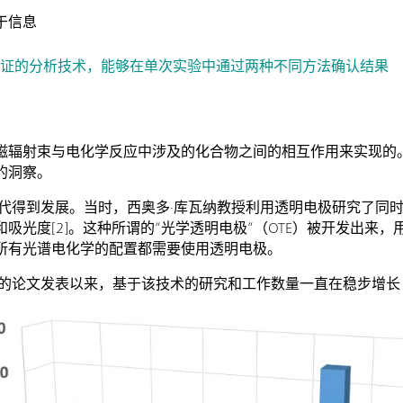
于信息
验证的分析技术，能够在单次实验中通过两种不同方法确认结果
磁辐射束与电化学反应中涉及的化合物之间的相互作用来实现的
的洞察。
年代得到发展。当时，西奥多·库瓦纳教授利用透明电极研究了同
吸光度[2]。这种所谓的“光学透明电极”（OTE）被开发出来
所有光谱电化学的配置都需要使用透明电极。
学的论文发表以来，基于该技术的研究和工作数量一直在稳步增长