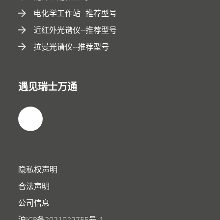
电化学工作站--推荐型号
近红外光谱仪--推荐型号
拉曼光谱仪--推荐型号
遇见瑞士万通
隐私权声明
合法声明
公司信息
沪ICP备2021022755号-1