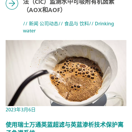
法（CIC）监测水中可吸附有机卤素
（AOX和AOF）
// 新闻 公司动态
// 食品与 饮料
// Drinking
water
2023年3月6日
使用瑞士万通英蓝超滤与英蓝渗析技术保护离