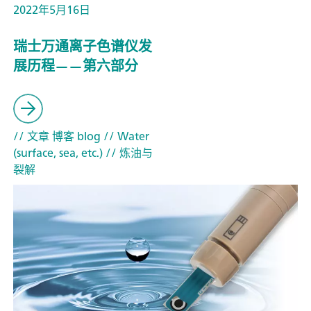
2022年5月16日
瑞士万通离子色谱仪发
展历程——第六部分
// 文章 博客 blog
// Water
(surface, sea, etc.)
// 炼油与
裂解