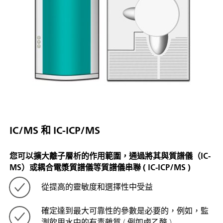
IC/MS 和 IC-ICP/MS
您可以擴大離子層析的作用範圍，通過將其與質譜儀（IC-
MS）或耦合電漿質譜儀等質譜儀串聯 ( IC-ICP/MS )
從提高的靈敏度和選擇性中受益
確定達到最大可靠性的參數是必要的，例如，監
測飲用水中的有毒雜質 ( 例如鹵乙酸 )