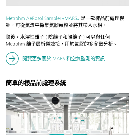
Metrohm AeRosol Sampler «MARS»
是一款樣品前處理模
組，可從氣流中採集氣膠顆粒並將其帶入水相。
隨後，水溶性離子 ( 陰離子和陽離子 ) 可以與任何
Metrohm 離子層析儀連接，用於氣膠的多參數分析。
閱覽更多關於 MARS 和空氣監測的資訊
簡單的樣品前處理系統