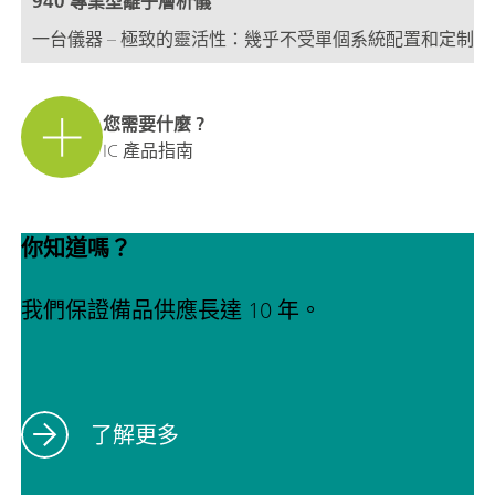
940 專業型離子層析儀
一台儀器 – 極致的靈活性：幾乎不受單個系統配置和定制
您需要什麼 ?
IC 產品指南
你知道嗎？
我們保證備品供應長達 10 年。
了解更多