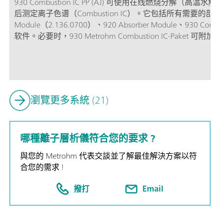
930 Combustion IC PP (AJ) 可使用在线燃烧分
后测定离子色谱（Combustion IC）。它包括所有需要的部件，如 Ana
Module（2.136.0700）、920 Absorber Module、930 Compact
软件。必要时，930 Metrohm Combustion IC-Paket 可附加一台
5000） 用于固体和液体样品。整套分析过程包括样品进入和样
控制。
瀏覽更多系統 (21)
哪種離子層析儀符合您的要求 ?
與您的 Metrohm 代表交談並了解最佳解決方案以符
合您的需求 !
撥打
Email