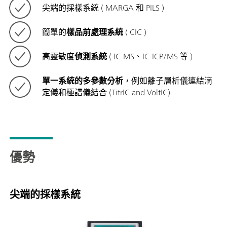
尖端的採樣系統 ( MARGA 和 PILS )
簡單的
樣品前處理系統
( CIC )
高靈敏度
偵測系統
( IC-MS、IC-ICP/MS 等 )
單一系統的多參數分析
，例如離子層析儀連結滴
定儀和極譜儀結合 (TitrIC and VoltIC)
優勢
尖端的採樣系統