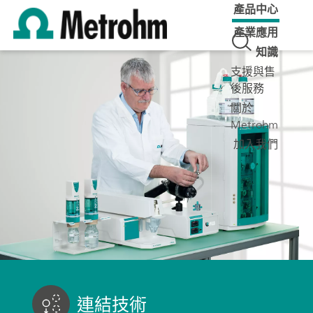
產品中心
產業應用
知識
支援與售
後服務
關於
Metrohm
加入我們
連結技術